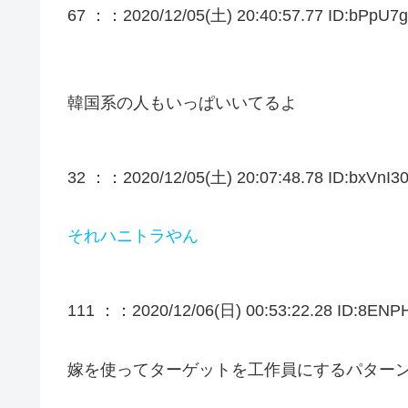
67 ：
：2020/12/05(土) 20:40:57.77 ID:bPpU7g
韓国系の人もいっぱいいてるよ
32 ：
：2020/12/05(土) 20:07:48.78 ID:bxVnI30
それハニトラやん
111 ：
：2020/12/06(日) 00:53:22.28 ID:8ENPH
嫁を使ってターゲットを工作員にするパター