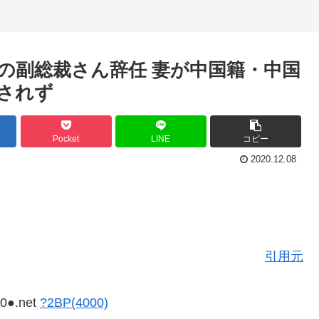
の副総裁さん辞任 妻が中国籍・中国
されず
Pocket
LINE
コピー
2020.12.08
引用元
I0●.net
?2BP(4000)