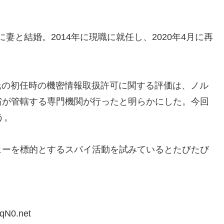
に妻と結婚。2014年に現職に就任し、2020年4月に再
氏の初任時の機密情報取扱許可に関する評価は、ノル
省が管轄する専門機関が行ったと明らかにした。今回
う。
ーを標的とするスパイ活動を試みているとたびたび
qN0.net