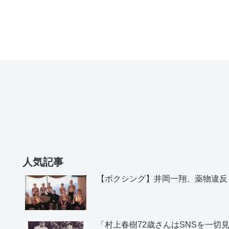
人気記事
【ボクシング】井岡一翔、薬物違反
「村上春樹72歳さんはSNSを一