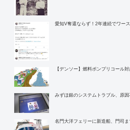
愛知V奪還ならず！2年連続でワー
【デンソー】燃料ポンプリコール対象
みずほ銀のシステムトラブル、原因
名門大洋フェリーに新造船、門司ま