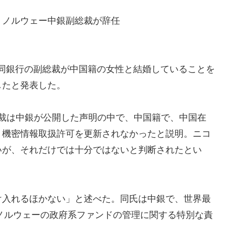
、ノルウェー中銀副総裁が辞任
日、同銀行の副総裁が中国籍の女性と結婚していることを
したと発表した。
n）副総裁は中銀が公開した声明の中で、中国籍で、中国在
、機密情報取扱許可を更新されなかったと説明。ニコ
いが、それだけでは十分ではないと判断されたとい
入れるほかない」と述べた。同氏は中銀で、世界最
のノルウェーの政府系ファンドの管理に関する特別な責