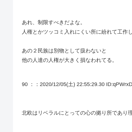
あれ、制限すべきだよな。
人権とかツッコミ入れにくい所に紛れて工作
あの２民族は別物として扱わないと
他の人達の人権が大きく損なわれてる。
90 ：
：2020/12/05(土) 22:55:29.30 ID:qPWrxD
北欧はリベラルにとっての心の拠り所であり