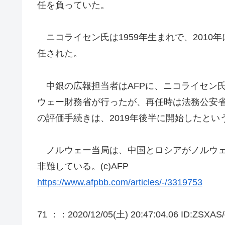
任を負っていた。
ニコライセン氏は1959年生まれで、2010年
任された。
中銀の広報担当者はAFPに、ニコライセン
ウェー財務省が行ったが、再任時は法務公安
の評価手続きは、2019年後半に開始したとい
ノルウェー当局は、中国とロシアがノルウェ
非難している。(c)AFP
https://www.afpbb.com/articles/-/3319753
71 ：
：2020/12/05(土) 20:47:04.06 ID:ZSXAS/