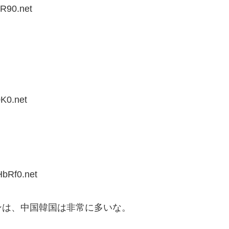
R90.net
K0.net
bRf0.net
ンは、中国韓国は非常に多いな。