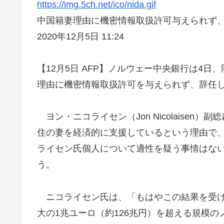
https://img.5ch.net/ico/nida.gif
中国籍妻理由に機密情報取扱許可与えられず
2020年12月5日 11:24
【12月5日 AFP】ノルウェー中央銀行は4
理由に機密情報取扱許可を与えられず、辞任
ヨン・ニコライセン（Jon Nicolaise
住の妻を経済的に支援しているという理由で
ライセン氏個人について適性を疑う事情はな
う。
ニコライセン氏は、「もはやこの結果を受け
大の1兆ユーロ（約126兆円）を超える規模