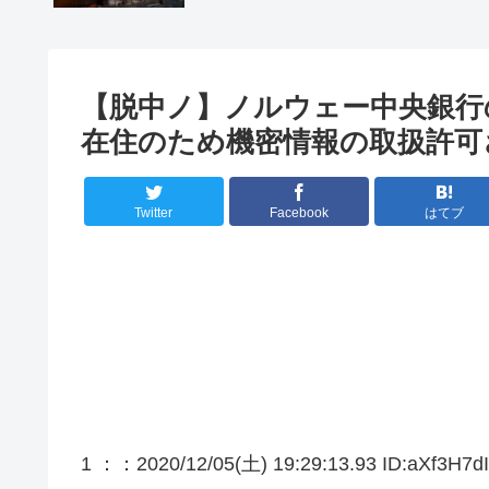
【脱中ノ】ノルウェー中央銀行
在住のため機密情報の取扱許可
Twitter
Facebook
はてブ
1 ：
：2020/12/05(土) 19:29:13.93 ID:aXf3H7d