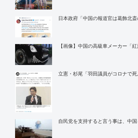
日本政府「中国の報道官は葛飾北斎
【画像】中国の高級車メーカー「紅
立憲・杉尾「羽田議員がコロナで死
自民党を支持すると言う事は、中国