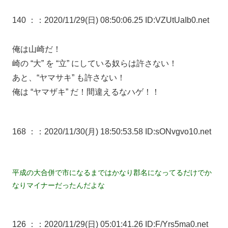
140 ：
：2020/11/29(日) 08:50:06.25 ID:VZUtUaIb0.net
俺は山崎だ！
崎の “大” を “立” にしている奴らは許さない！
あと、“ヤマサキ” も許さない！
俺は “ヤマザキ” だ！間違えるなハゲ！！
168 ：
：2020/11/30(月) 18:50:53.58 ID:sONvgvo10.net
平成の大合併で市になるまではかなり郡名になってるだけでか
なりマイナーだったんだよな
126 ：
：2020/11/29(日) 05:01:41.26 ID:F/Yrs5ma0.net