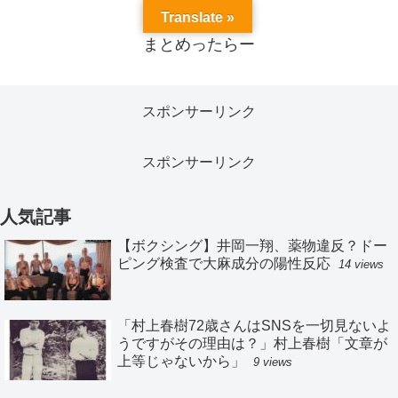
Translate »
まとめったらー
スポンサーリンク
スポンサーリンク
人気記事
【ボクシング】井岡一翔、薬物違反？ドー
ピング検査で大麻成分の陽性反応
14 views
「村上春樹72歳さんはSNSを一切見ないよ
うですがその理由は？」村上春樹「文章が
上等じゃないから」
9 views