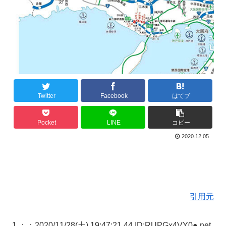
Twitter
Facebook
はてブ
Pocket
LINE
コピー
2020.12.05
引用元
1 ：
：2020/11/28(土) 19:47:21.44 ID:RUPGx4VY0●.net