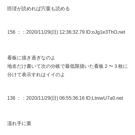
匝瑳が読めれば宍粟も読める
156 ：
：2020/11/29(日) 12:36:32.79 ID:oJg1e3ThO.net
看板に描き過ぎなのよ
地名だけ書いて次の分岐で最低限描いた看板２〜３枚に
分けて表示すれはイイのよ
136 ：
：2020/11/29(日) 06:55:36.16 ID:LtniwU7a0.net
濡れ手に栗