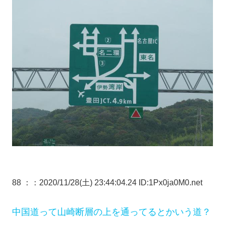
88 ：
：2020/11/28(土) 23:44:04.24 ID:1Px0ja0M0.net
中国道って山崎断層の上を通ってるとかいう道？