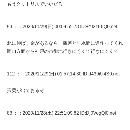
もうクリトリスでいいだろ
93 ：
：2020/11/29(日) 00:09:55.73 ID:+Yf2zE8Q0.net
北に伸ばす金があるなら、播磨と垂水間に道作ってくれ
岡山方面から神戸の市街地行きにくくて行きにくくて
112 ：
：2020/11/29(日) 01:57:14.30 ID:d439iU4S0.net
宍粟が出ておるぞ
83 ：
：2020/11/28(土) 22:51:09.82 ID:Dj0VogQl0.net