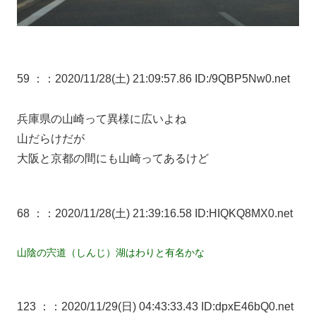
59 ：
：2020/11/28(土) 21:09:57.86 ID:/9QBP5Nw0.net
兵庫県の山崎って異様に広いよね
山だらけだが
大阪と京都の間にも山崎ってあるけど
68 ：
：2020/11/28(土) 21:39:16.58 ID:HIQKQ8MX0.net
山陰の宍道（しんじ）湖はわりと有名かな
123 ：
：2020/11/29(日) 04:43:33.43 ID:dpxE46bQ0.net