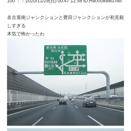
100 ：
：2020/11/29(日) 00:47:12.58 ID:HwXl0kwk0.net
名古屋南ジャンクションと豊田ジャンクションが初見殺
しすぎる
本気で怖かったわ