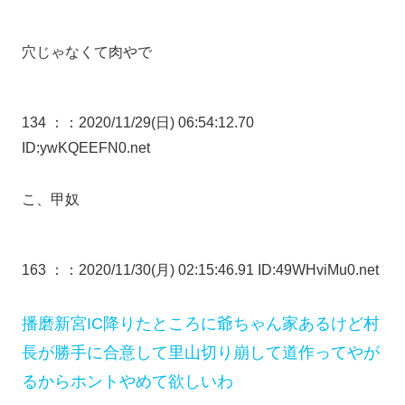
穴じゃなくて肉やで
134 ：
：2020/11/29(日) 06:54:12.70
ID:ywKQEEFN0.net
こ、甲奴
163 ：
：2020/11/30(月) 02:15:46.91 ID:49WHviMu0.net
播磨新宮IC降りたところに爺ちゃん家あるけど村
長が勝手に合意して里山切り崩して道作ってやが
るからホントやめて欲しいわ