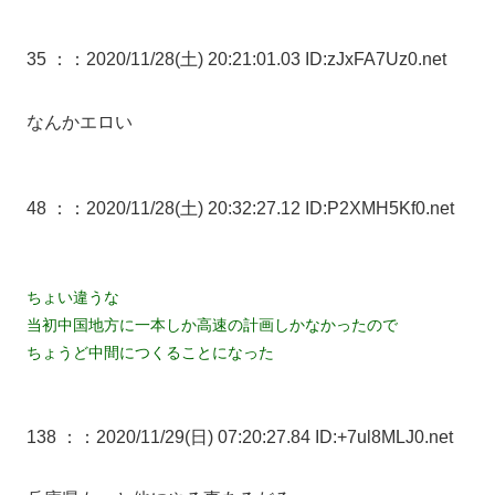
35 ：
：2020/11/28(土) 20:21:01.03 ID:zJxFA7Uz0.net
なんかエロい
48 ：
：2020/11/28(土) 20:32:27.12 ID:P2XMH5Kf0.net
ちょい違うな
当初中国地方に一本しか高速の計画しかなかったので
ちょうど中間につくることになった
138 ：
：2020/11/29(日) 07:20:27.84 ID:+7ul8MLJ0.net