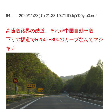
64 ：
：2020/11/28(土) 21:33:19.71 ID:fqYK0yip0.net
高速道路界の酷道、それが中国自動車道
下りの坂道でR250〜300のカーブなんてマジ
キチ