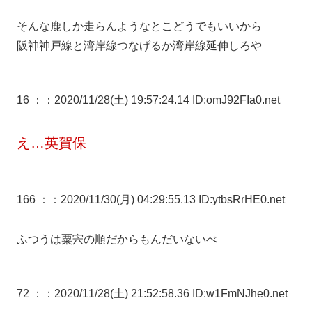
そんな鹿しか走らんようなとこどうでもいいから
阪神神戸線と湾岸線つなげるか湾岸線延伸しろや
16 ：
：2020/11/28(土) 19:57:24.14 ID:omJ92FIa0.net
え…英賀保
166 ：
：2020/11/30(月) 04:29:55.13 ID:ytbsRrHE0.net
ふつうは粟宍の順だからもんだいないべ
72 ：
：2020/11/28(土) 21:52:58.36 ID:w1FmNJhe0.net