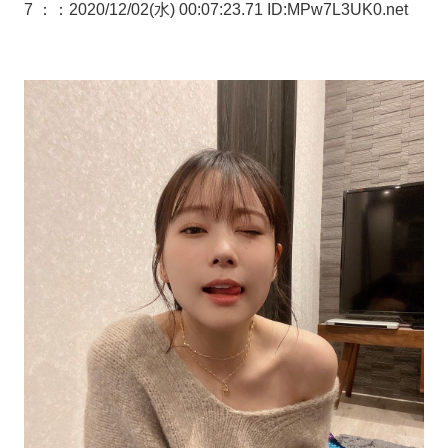
7 ：
：2020/12/02(水) 00:07:23.71 ID:MPw7L3UK0.net