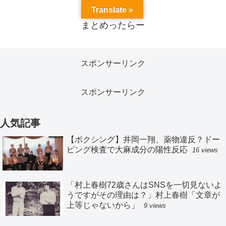
Translate »
まとめったらー
スポンサーリンク
スポンサーリンク
人気記事
【ボクシング】井岡一翔、薬物違反？ドー
ピング検査で大麻成分の陽性反応
16 views
「村上春樹72歳さんはSNSを一切見ないよ
うですがその理由は？」村上春樹「文章が
上等じゃないから」
9 views