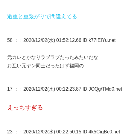
道重と重繋がりで間違えてる
58 ：
：2020/12/02(水) 01:52:12.66 ID:k77IElYu.net
元カレとかなりラブラブだったみたいだな
お互い元ヤン同士だったはず福岡の
17 ：
：2020/12/02(水) 00:12:23.87 ID:JOQg/TMq0.net
えっちすぎる
23 ：
：2020/12/02(水) 00:22:50.15 ID:4k5CigBc0.net