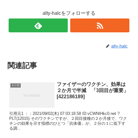
alty-halcをフォローする
alty-halc
関連記事
ファイザーのワクチン、効果は
未分類
２か月で半減 「3回目が重要」
[422186189]
引用元1 ：：2021/09/02(木) 07:03:18.58 ID:vCWNIHkc0.net ?
PLT(12015) そのワクチンですが、２回目接種の２か月後で、ワク
チンの効果を示す指標のひとつ「抗体価」が、２分の１に低下す
る調...