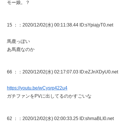
モー娘。？
15 ：
：2020/12/02(水) 00:11:38.44 ID:sYpiajyT0.net
馬鹿っぽい
あ馬鹿なのか
66 ：
：2020/12/02(水) 02:17:07.03 ID:eZJnXDyU0.net
https://youtu.be/wCysrp422u4
ガチファンをPVに出してるのかすごいな
62 ：
：2020/12/02(水) 02:00:33.25 ID:shrnaBLI0.net