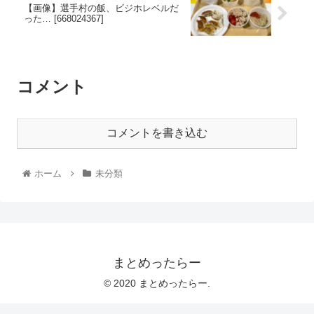
【画像】選手村の飯、ビジホレベルだ
った… [668024367]
コメント
コメントを書き込む
ホーム
未分類
まとめったらー
© 2020 まとめったらー.