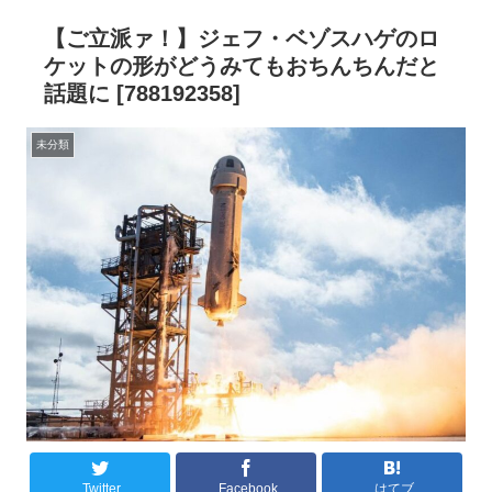
【ご立派ァ！】ジェフ・ベゾスハゲのロ
ケットの形がどうみてもおちんちんだと
話題に [788192358]
未分類
Twitter
Facebook
はてブ