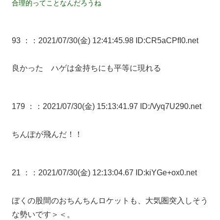
合理的ってことなんだろうね
93 ：
：2021/07/30(金) 12:41:45.98 ID:CR5aCPfI0.net
良かった ハゲは金持ちにも平等に現れる
179 ：
：2021/07/30(金) 15:13:41.97 ID:/Vyq7U290.net
ちんぽが飛んだ！！
21 ：
：2021/07/30(金) 12:13:04.67 ID:kiYGe+ox0.net
ぼくの股間のおちんちんロケットも、大気圏突入しそう
な勢いです＞＜。