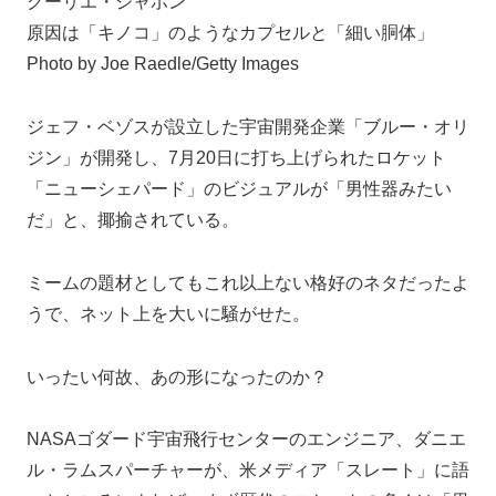
クーリエ・ジャポン
原因は「キノコ」のようなカプセルと「細い胴体」
Photo by Joe Raedle/Getty Images
ジェフ・ベゾスが設立した宇宙開発企業「ブルー・オリ
ジン」が開発し、7月20日に打ち上げられたロケット
「ニューシェパード」のビジュアルが「男性器みたい
だ」と、揶揄されている。
ミームの題材としてもこれ以上ない格好のネタだったよ
うで、ネット上を大いに騒がせた。
いったい何故、あの形になったのか？
NASAゴダード宇宙飛行センターのエンジニア、ダニエ
ル・ラムスパーチャーが、米メディア「スレート」に語