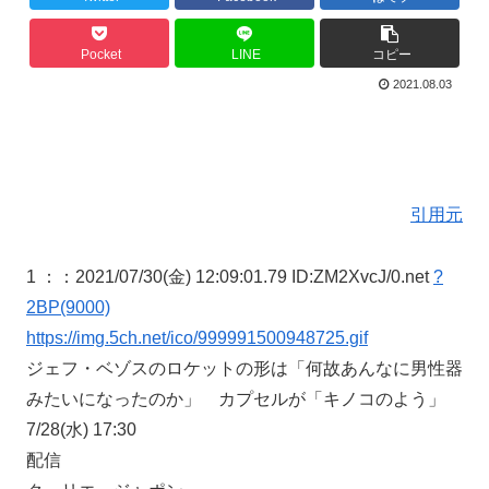
Pocket
LINE
コピー
2021.08.03
引用元
1 ：
：2021/07/30(金) 12:09:01.79 ID:ZM2XvcJ/0.net
?
2BP(9000)
https://img.5ch.net/ico/999991500948725.gif
ジェフ・ベゾスのロケットの形は「何故あんなに男性器
みたいになったのか」 カプセルが「キノコのよう」
7/28(水) 17:30
配信