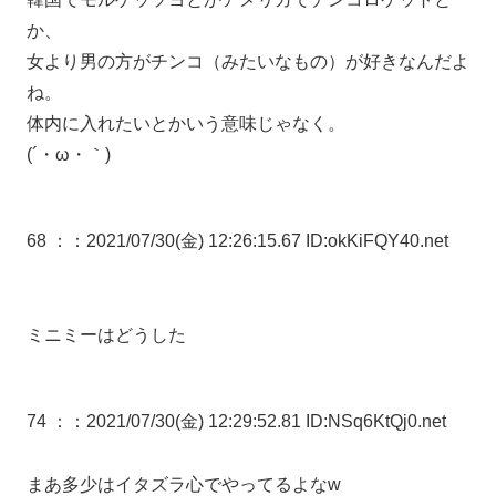
か、
女より男の方がチンコ（みたいなもの）が好きなんだよ
ね。
体内に入れたいとかいう意味じゃなく。
(´・ω・｀)
68 ：
：2021/07/30(金) 12:26:15.67 ID:okKiFQY40.net
ミニミーはどうした
74 ：
：2021/07/30(金) 12:29:52.81 ID:NSq6KtQj0.net
まあ多少はイタズラ心でやってるよなw