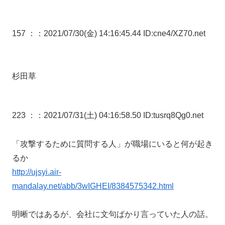
157 ：
：2021/07/30(金) 14:16:45.44 ID:cne4/XZ70.net
杉田草
223 ：
：2021/07/31(土) 04:16:58.50 ID:tusrq8Qg0.net
「攻撃するために質問する人」が職場にいると何が起き
るか
http://ujsyi.air-
mandalay.net/abb/3wIGHEI/8384575342.html
明晰ではあるが、会社に文句ばかり言っていた人の話。