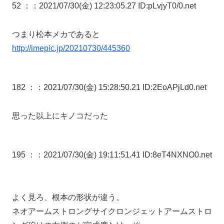
52 ：
：2021/07/30(金) 12:23:05.27 ID:pLvjyT0/0.net
つまり松本メカであると
http://imepic.jp/20210730/445360
182 ：
：2021/07/30(金) 15:28:50.21 ID:2EoAPjLd0.net
思った以上にキノコだった
195 ：
：2021/07/30(金) 19:11:51.41 ID:8eT4NXNO0.net
よく見ろ、根本の形状が違う。
ネオアームストロングサイクロンジェットアームストロ