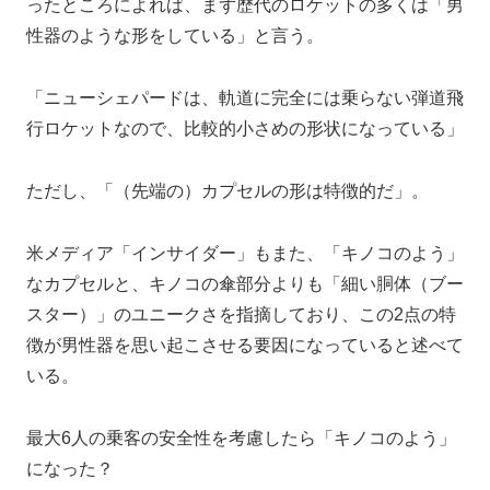
ったところによれば、まず歴代のロケットの多くは「男
性器のような形をしている」と言う。
「ニューシェパードは、軌道に完全には乗らない弾道飛
行ロケットなので、比較的小さめの形状になっている」
ただし、「（先端の）カプセルの形は特徴的だ」。
米メディア「インサイダー」もまた、「キノコのよう」
なカプセルと、キノコの傘部分よりも「細い胴体（ブー
スター）」のユニークさを指摘しており、この2点の特
徴が男性器を思い起こさせる要因になっていると述べて
いる。
最大6人の乗客の安全性を考慮したら「キノコのよう」
になった？