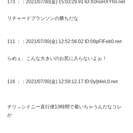
173 ：
：2021/07/30(金) 15:03:29.91 ID:X0noRXYh0.net
リチャードブランソンの勝ちだな
111 ：
：2021/07/30(金) 12:52:56.02 ID:09pFIFeb0.net
らめぇ、こんな大きいのお尻に入らないよぉ！
116 ：
：2021/07/30(金) 12:58:12.17 ID:0y/jt4eL0.net
チリ→シドニー直行便13時間で着いちゃうんだなコレ
が