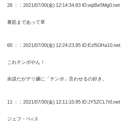
26 ：
：2021/07/30(金) 12:14:34.83 ID:vqiBe5Mg0.net
裏筋まであって草
60 ：
：2021/07/30(金) 12:24:23.95 ID:EzI5OHa10.net
これチンポやん！
余談だがデリ嬢に「チンポ」言わせるの好き。
11 ：
：2021/07/30(金) 12:11:10.95 ID:JY5ZCL7r0.net
ジェフ・ペ○ス