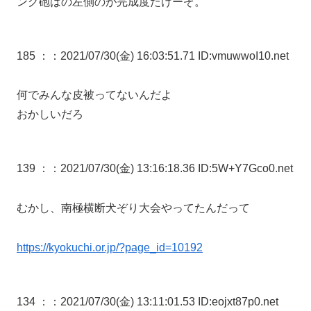
ング砲は
の左側のが完成度たけーぞ。
185 ：
：2021/07/30(金) 16:03:51.71 ID:vmuwwoI10.net
何でみんな皮被ってないんだよ
おかしいだろ
139 ：
：2021/07/30(金) 13:16:18.36 ID:5W+Y7Gco0.net
むかし、南極横断犬ぞり大会やってたんだって
https://kyokuchi.or.jp/?page_id=10192
134 ：
：2021/07/30(金) 13:11:01.53 ID:eojxt87p0.net