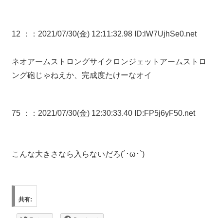
12 ：
：2021/07/30(金) 12:11:32.98 ID:lW7UjhSe0.net
ネオアームストロングサイクロンジェットアームストロ
ング砲じゃねえか、完成度たけーなオイ
75 ：
：2021/07/30(金) 12:30:33.40 ID:FP5j6yF50.net
こんな大きさなら入らないだろ(´･ω･`)
共有: