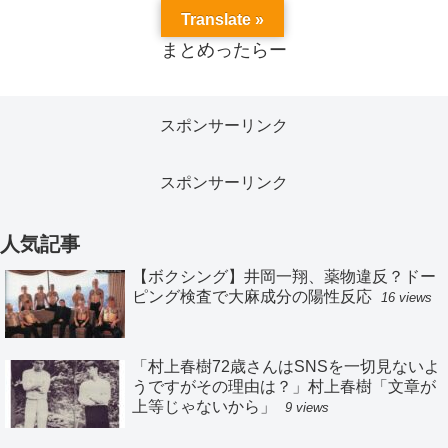
Translate »
まとめったらー
スポンサーリンク
スポンサーリンク
人気記事
【ボクシング】井岡一翔、薬物違反？ドー
ピング検査で大麻成分の陽性反応
16 views
「村上春樹72歳さんはSNSを一切見ないよ
うですがその理由は？」村上春樹「文章が
上等じゃないから」
9 views