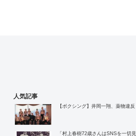
人気記事
【ボクシング】井岡一翔、薬物違反
「村上春樹72歳さんはSNSを一