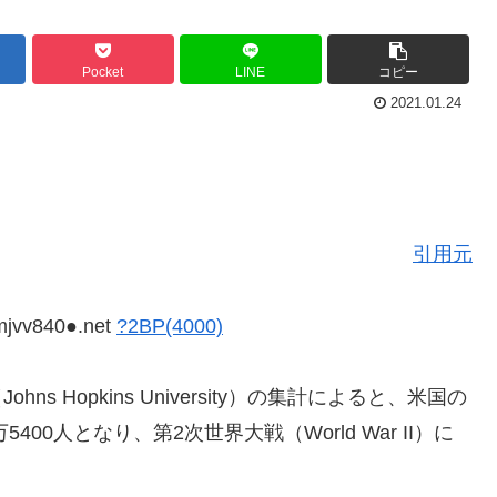
Pocket
LINE
コピー
2021.01.24
引用元
mjvv840●.net
?2BP(4000)
 Hopkins University）の集計によると、米国の
00人となり、第2次世界大戦（World War II）に