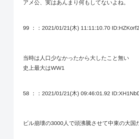
アメ公、実はあんまり何もしてないよね。
99 ：
：2021/01/21(木) 11:11:10.70 ID:HZKorf
当時は人口少なかったから大したこと無い
史上最大はWW1
58 ：
：2021/01/21(木) 09:46:01.92 ID:XH1Nb
ビル崩壊の3000人で頭沸騰させて中東の大