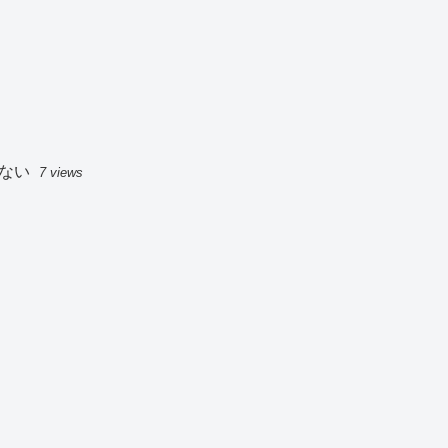
ない
7 views