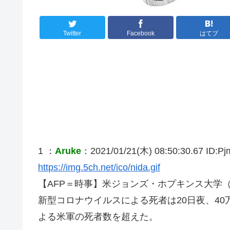
Twitter
Facebook
はてブ
1 ：
Aruke
：2021/01/21(木) 08:50:30.67 ID:Pj
https://img.5ch.net/ico/nida.gif
【AFP＝時事】米ジョンズ・ホプキンス大学（Johns
新型コロナウイルスによる死者は20日夜、40万54
よる米軍の死者数を超えた。