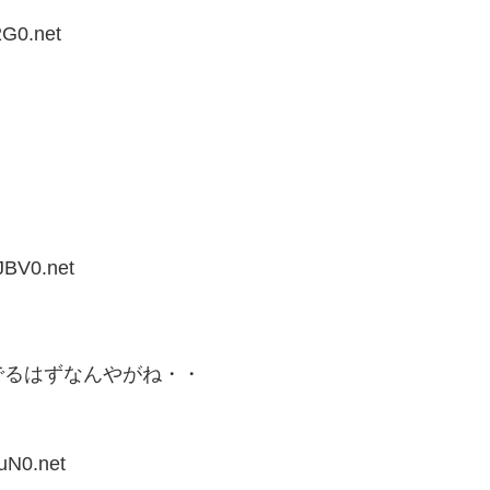
2G0.net
JBV0.net
でるはずなんやがね・・
uN0.net