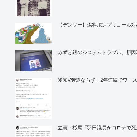
【デンソー】燃料ポンプリコール対象
みずほ銀のシステムトラブル、原因
愛知V奪還ならず！2年連続でワー
立憲・杉尾「羽田議員がコロナで死