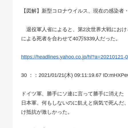
【図解】新型コロナウイルス、現在の感染者・死者
退役軍人省によると、第2次世界大戦におけ
による死者を合わせて40万5339人だった。
https://headlines.yahoo.co.jp/hl?a=20210121-0
30 ：
：2021/01/21(木) 09:11:19.67 ID:mHXPe
ドイツ軍、勝手にソ連に言って勝手に消えた
日本軍、何もしないのに飢えと病気で死んだ
け抵抗が激しかった。