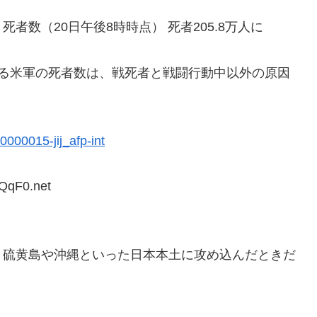
数（20日午後8時時点） 死者205.8万人に
る米軍の死者数は、戦死者と戦闘行動中以外の原因
0000015-jij_afp-int
QqF0.net
、硫黄島や沖縄といった日本本土に攻め込んだときだ