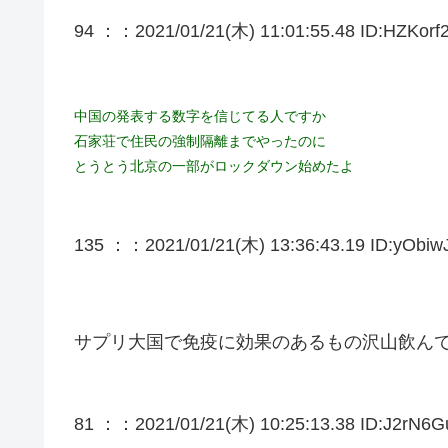
94 ：
：2021/01/21(木) 11:01:55.48 ID:HZKorf
中国の発表する数字を信じてる人ですか
石家荘で住民の強制隔離までやったのに
とうとう北京の一部がロックダウン始めたよ
135 ：
：2021/01/21(木) 13:36:43.19 ID:yObiw
サプリ大国で免疫に効果のあるもの沢山飲ん
81 ：
：2021/01/21(木) 10:25:13.38 ID:J2rN6G