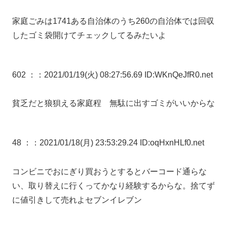
家庭ごみは1741ある自治体のうち260の自治体では回収
したゴミ袋開けてチェックしてるみたいよ
602 ：
：2021/01/19(火) 08:27:56.69 ID:WKnQeJfR0.net
貧乏だと狼狽える家庭程 無駄に出すゴミがいいからな
48 ：
：2021/01/18(月) 23:53:29.24 ID:oqHxnHLf0.net
コンビニでおにぎり買おうとするとバーコード通らな
い、取り替えに行くってかなり経験するからな。捨てず
に値引きして売れよセブンイレブン