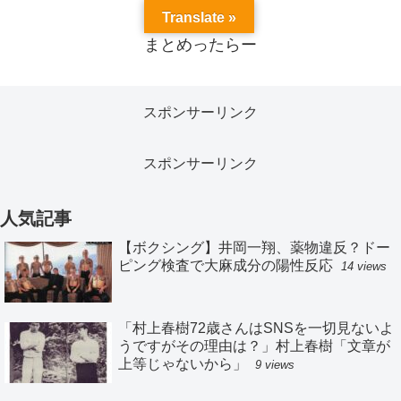
Translate »
まとめったらー
スポンサーリンク
スポンサーリンク
人気記事
【ボクシング】井岡一翔、薬物違反？ドー
ピング検査で大麻成分の陽性反応
14 views
「村上春樹72歳さんはSNSを一切見ないよ
うですがその理由は？」村上春樹「文章が
上等じゃないから」
9 views