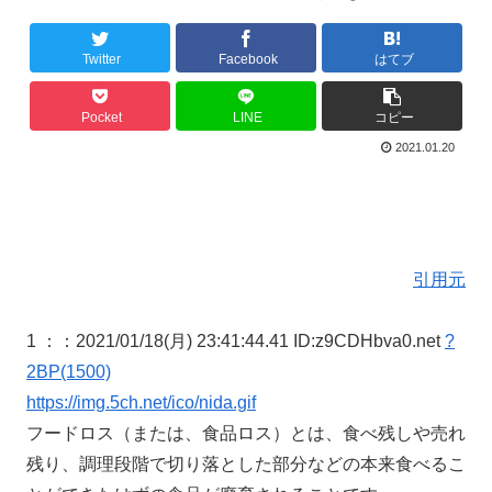
Twitter
Facebook
はてブ
Pocket
LINE
コピー
2021.01.20
引用元
1 ：
：2021/01/18(月) 23:41:44.41 ID:z9CDHbva0.net
?
2BP(1500)
https://img.5ch.net/ico/nida.gif
フードロス（または、食品ロス）とは、食べ残しや売れ
残り、調理段階で切り落とした部分などの本来食べるこ