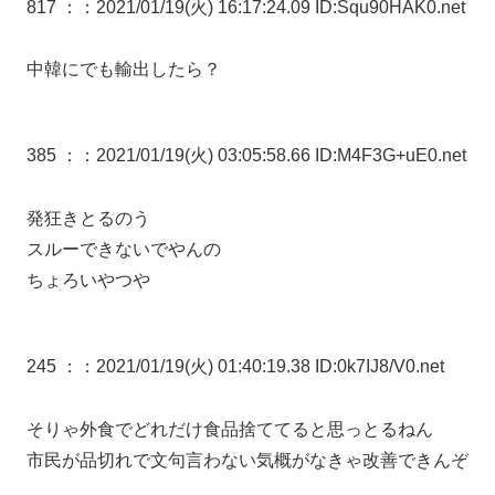
817 ：
：2021/01/19(火) 16:17:24.09 ID:Squ90HAK0.net
中韓にでも輸出したら？
385 ：
：2021/01/19(火) 03:05:58.66 ID:M4F3G+uE0.net
発狂きとるのう
スルーできないでやんの
ちょろいやつや
245 ：
：2021/01/19(火) 01:40:19.38 ID:0k7IJ8/V0.net
そりゃ外食でどれだけ食品捨ててると思っとるねん
市民が品切れで文句言わない気概がなきゃ改善できんぞ