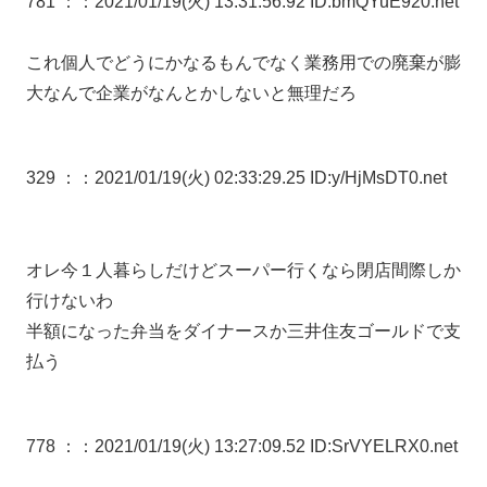
781 ：
：2021/01/19(火) 13:31:56.92 ID:bmQYuE920.net
これ個人でどうにかなるもんでなく業務用での廃棄が膨
大なんで企業がなんとかしないと無理だろ
329 ：
：2021/01/19(火) 02:33:29.25 ID:y/HjMsDT0.net
オレ今１人暮らしだけどスーパー行くなら閉店間際しか
行けないわ
半額になった弁当をダイナースか三井住友ゴールドで支
払う
778 ：
：2021/01/19(火) 13:27:09.52 ID:SrVYELRX0.net