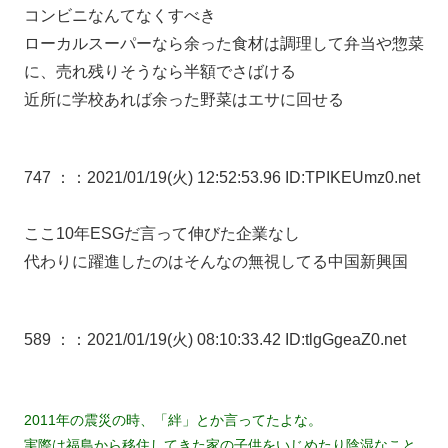
コンビニなんてなくすべき
ローカルスーパーなら余った食材は調理して弁当や惣菜
に、売れ残りそうなら半額でさばける
近所に学校あれば余った野菜はエサに回せる
747 ：
：2021/01/19(火) 12:52:53.96 ID:TPIKEUmz0.net
ここ10年ESGだ言って伸びた企業なし
代わりに躍進したのはそんなの無視してる中国新興国
589 ：
：2021/01/19(火) 08:10:33.42 ID:tlgGgeaZ0.net
2011年の震災の時、「絆」とか言ってたよな。
実際は福島から移住してきた家の子供をいじめたり陰湿なこと