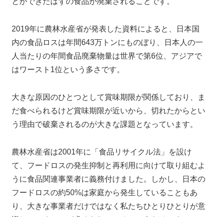
とができたはずの食品が廃棄されることです。
2019年に農林水産省が発表した資料によると、日本国
内の食品ロスは年間643万トンにものぼり、日本人の一
人当たりの年間食品廃棄物量は世界で第6位、アジアで
はワースト1位という多さです。
大きな原因のひとつとして賞味期限が関係しており、ま
だ食べられるけど賞味期限が近いから、切れたからとい
う理由で破棄されるのが大きな課題となっています。
農林水産省は2001年に「食品リサイクル法」を設け
て、フードロスの発生抑制と再利用に向けて取り組むよ
うに食品関連事業者に義務付けました。しかし、日本の
フードロスの約50%は家庭から発生していることもあ
り、大きな事業者だけではなく私たちひとりひとりが意