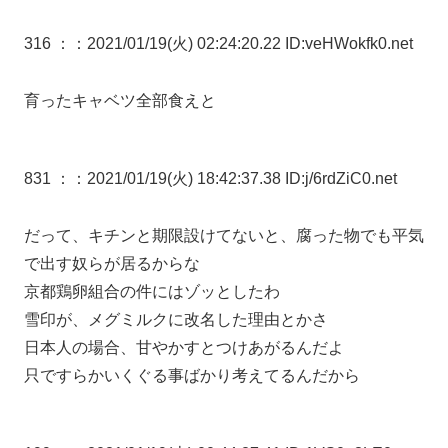
316 ：
：2021/01/19(火) 02:24:20.22 ID:veHWokfk0.net
育ったキャベツ全部食えと
831 ：
：2021/01/19(火) 18:42:37.38 ID:j/6rdZiC0.net
だって、キチンと期限設けてないと、腐った物でも平気
で出す奴らが居るからな
京都鶏卵組合の件にはゾッとしたわ
雪印が、メグミルクに改名した理由とかさ
日本人の場合、甘やかすとつけあがるんだよ
只ですらかいくぐる事ばかり考えてるんだから