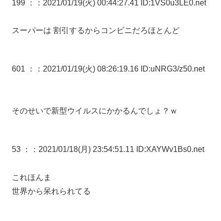
199 ：
：2021/01/19(火) 00:44:27.41 ID:1VS0u3LE0.net
スーパーは 割引するからコンビニだろほとんど
601 ：
：2021/01/19(火) 08:26:19.16 ID:uNRG3/z50.net
そのせいで新型ウイルスにかかるんでしょ？ｗ
53 ：
：2021/01/18(月) 23:54:51.11 ID:XAYWv1Bs0.net
これほんま
世界から呆れられてる