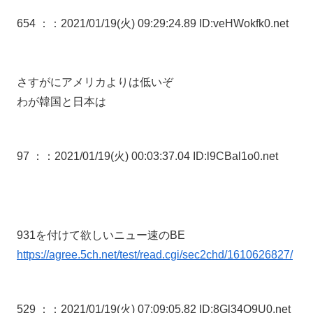
654 ：
：2021/01/19(火) 09:29:24.89 ID:veHWokfk0.net
さすがにアメリカよりは低いぞ
わが韓国と日本は
97 ：
：2021/01/19(火) 00:03:37.04 ID:l9CBal1o0.net
931を付けて欲しいニュー速のBE
https://agree.5ch.net/test/read.cgi/sec2chd/1610626827/
529 ：
：2021/01/19(火) 07:09:05.82 ID:8Gl34Q9U0.net