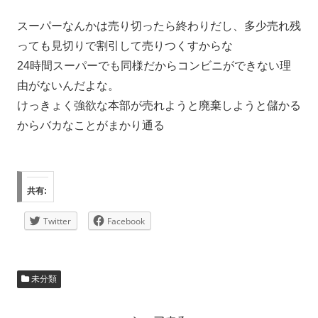
スーパーなんかは売り切ったら終わりだし、多少売れ残
っても見切りで割引して売りつくすからな
24時間スーパーでも同様だからコンビニができない理
由がないんだよな。
けっきょく強欲な本部が売れようと廃棄しようと儲かる
からバカなことがまかり通る
共有:
Twitter
Facebook
未分類