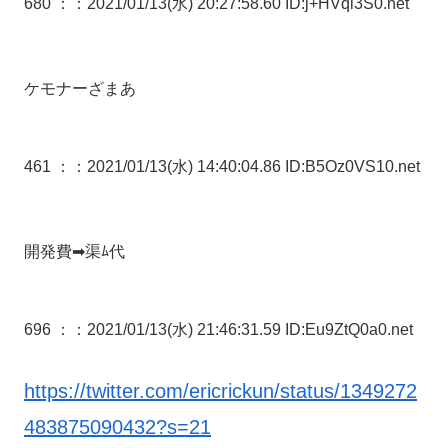
680 ：
：2021/01/13(水) 20:27:58.60 ID:j+HVql3S0.net
ケモナーざまあ
461 ：
：2021/01/13(水) 14:40:04.86 ID:B5Oz0VS10.net
開発費➡渠ﾑ代
696 ：
：2021/01/13(水) 21:46:31.59 ID:Eu9ZtQ0a0.net
https://twitter.com/ericrickun/status/1349272
483875090432?s=21