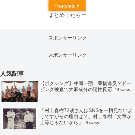
Translate »
まとめったらー
スポンサーリンク
スポンサーリンク
人気記事
【ボクシング】井岡一翔、薬物違反？ドー
ピング検査で大麻成分の陽性反応
14 views
「村上春樹72歳さんはSNSを一切見ないよ
うですがその理由は？」村上春樹「文章が
上等じゃないから」
9 views