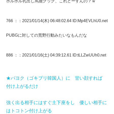
ホルホル乳出し馬鹿グック、これどーすんの？ｗ
766 ：
：2021/01/14(木) 06:48:02.64 ID:Mp4EVLhU0.net
PUBGに対しての荒野行動みたいなもんだな
886 ：
：2021/01/16(土) 04:39:12.61 ID:tLLZwUUh0.net
★パヨク（ゴキブリ韓国人）に 甘い顔すれば
付け上がるだけ
強く出る相手にはすぐ土下座をし 優しい相手に
はトコトン付け上がる