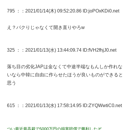
795 ：
：2021/01/14(木) 09:52:20.86 ID:joPOxKDi0.net
え？パクりじゃなくて開き直りやろw
325 ：
：2021/01/13(水) 13:44:09.74 ID:fVH2fhjJ0.net
落ち目の劣化JAPは金なくて中途半端なもんしか作れな
いなら中韓に自由に作らせたほうが良いものができると
思う
615 ：
：2021/01/13(水) 17:58:14.95 ID:ZYQWwtiC0.net
つい最近最高裁で5000万円の損害賠償で勝利したぞ