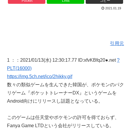
Pocket
LINE
コピー
2021.01.19
引用元
1 ：
：2021/01/13(水) 12:30:17.77 ID:xfvKBfq20●.net
?
PLT(16000)
https://img.5ch.net/ico/2hikky.gif
数々の類似ゲームを生んできた韓国が、ポケモンのパク
リゲーム『ポケットトレーナーDX』というゲームを
Android向けにリリースし話題となっている。
このゲームは任天堂やポケモンの許可を得ておらず、
Fanya Game LTDという会社がリリースしている。