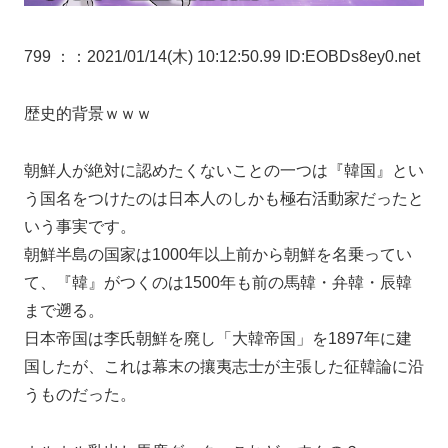
799 ：
：2021/01/14(木) 10:12:50.99 ID:EOBDs8ey0.net
歴史的背景ｗｗｗ
朝鮮人が絶対に認めたくないことの一つは『韓国』とい
う国名をつけたのは日本人のしかも極右活動家だったと
いう事実です。
朝鮮半島の国家は1000年以上前から朝鮮を名乗ってい
て、『韓』がつくのは1500年も前の馬韓・弁韓・辰韓
まで遡る。
日本帝国は李氏朝鮮を廃し「大韓帝国」を1897年に建
国したが、これは幕末の攘夷志士が主張した征韓論に沿
うものだった。