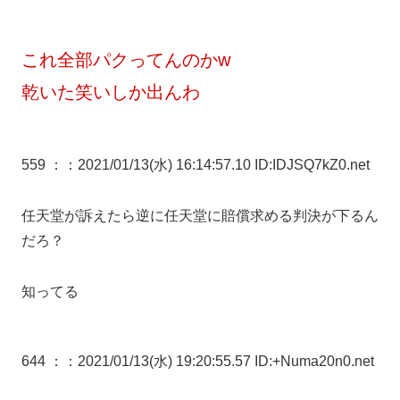
これ全部パクってんのかw
乾いた笑いしか出んわ
559 ：
：2021/01/13(水) 16:14:57.10 ID:IDJSQ7kZ0.net
任天堂が訴えたら逆に任天堂に賠償求める判決が下るん
だろ？
知ってる
644 ：
：2021/01/13(水) 19:20:55.57 ID:+Numa20n0.net