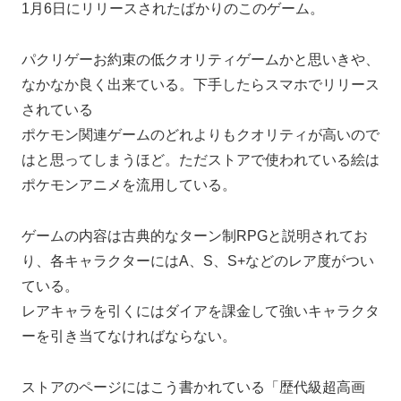
1月6日にリリースされたばかりのこのゲーム。
パクリゲーお約束の低クオリティゲームかと思いきや、
なかなか良く出来ている。下手したらスマホでリリース
されている
ポケモン関連ゲームのどれよりもクオリティが高いので
はと思ってしまうほど。ただストアで使われている絵は
ポケモンアニメを流用している。
ゲームの内容は古典的なターン制RPGと説明されてお
り、各キャラクターにはA、S、S+などのレア度がつい
ている。
レアキャラを引くにはダイアを課金して強いキャラクタ
ーを引き当てなければならない。
ストアのページにはこう書かれている「歴代級超高画