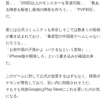
質」、「200匹以上のモンスターを育成可能」、「数あ
る陣形を駆使し最強の陣形を作ろう」、「PVP対応」
だ。
更には公式コミュニティも存在しそこでは数多くの投稿
が書き込まれており、「量産型の中国産ゲームじゃない
だろうな」、
「お前中国の子孫かよ（パクるなという意味）」、
「iPhone版や開発しろ」という書き込みが確認出来
た。
このゲームに対して公式が放置するはずもなく、韓国ポ
ケモンが警告しており、近い内に削除されそうだ。
そもそも何故GoogleはPlay Storeにこれを置いたのか気
になる。