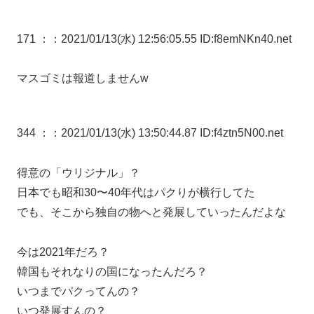
171 ：
：2021/01/13(水) 12:56:05.55 ID:f8emNKn40.net
マスゴミは報道しませんw
344 ：
：2021/01/13(水) 13:50:44.87 ID:f4ztn5N00.net
得意の「ウリジナル」？
日本でも昭和30〜40年代はパクりが横行してた
でも、そこから独自の物へと発展していったんだよな
今は2021年だろ？
韓国もそれなりの国になったんだろ？
いつまでパクってんの？
いつ発展すんの？