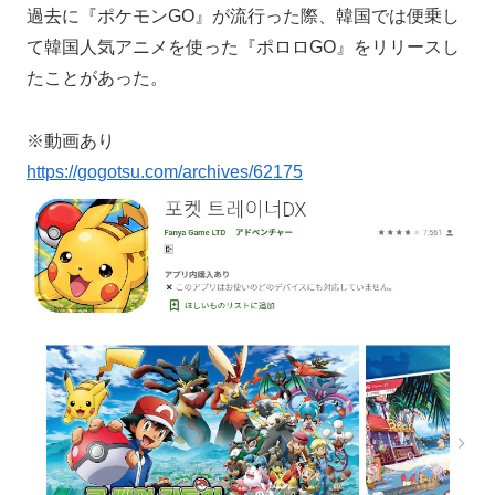
過去に『ポケモンGO』が流行った際、韓国では便乗し
て韓国人気アニメを使った『ポロロGO』をリリースし
たことがあった。
※動画あり
https://gogotsu.com/archives/62175