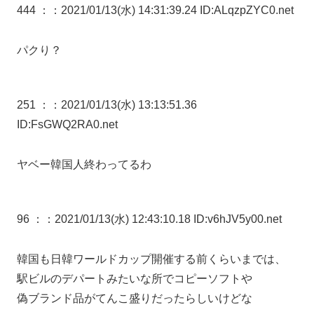
444 ：
：2021/01/13(水) 14:31:39.24 ID:ALqzpZYC0.net
パクり？
251 ：
：2021/01/13(水) 13:13:51.36
ID:FsGWQ2RA0.net
ヤベー韓国人終わってるわ
96 ：
：2021/01/13(水) 12:43:10.18 ID:v6hJV5y00.net
韓国も日韓ワールドカップ開催する前くらいまでは、
駅ビルのデパートみたいな所でコピーソフトや
偽ブランド品がてんこ盛りだったらしいけどな