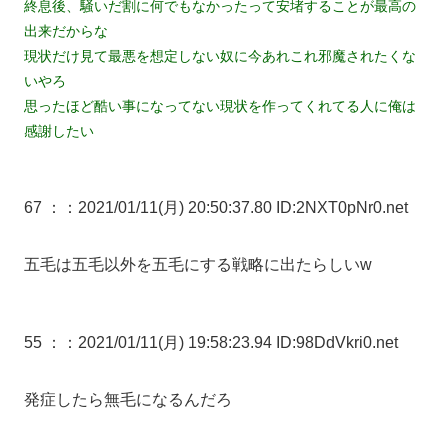
終息後、騒いだ割に何でもなかったって安堵することが最高の
出来だからな
現状だけ見て最悪を想定しない奴に今あれこれ邪魔されたくな
いやろ
思ったほど酷い事になってない現状を作ってくれてる人に俺は
感謝したい
67 ：
：2021/01/11(月) 20:50:37.80 ID:2NXT0pNr0.net
五毛は五毛以外を五毛にする戦略に出たらしいw
55 ：
：2021/01/11(月) 19:58:23.94 ID:98DdVkri0.net
発症したら無毛になるんだろ