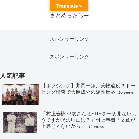
Translate »
まとめったらー
スポンサーリンク
スポンサーリンク
人気記事
【ボクシング】井岡一翔、薬物違反？ドー
ピング検査で大麻成分の陽性反応
16 views
「村上春樹72歳さんはSNSを一切見ないよ
うですがその理由は？」村上春樹「文章が
上等じゃないから」
11 views