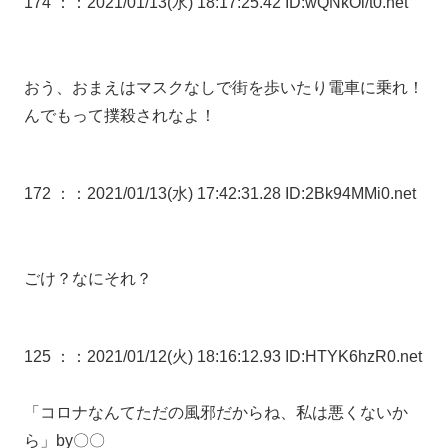
174 ：
：2021/01/13(水) 18:17:25.42 ID:wQNkOi/t0.net
おう、おまえはマスクなしで街を歩いたり電車に乗れ！
んでもって撲殺されなよ！
172 ：
：2021/01/13(水) 17:42:31.28 ID:2Bk94MMi0.net
ごけ？なにそれ？
125 ：
：2021/01/12(火) 18:16:12.93 ID:HTYK6hzR0.net
「コロナなんてただの風邪だからね、私は悪くないか
ら」by〇〇