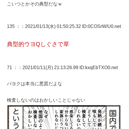
こいつ
とかその典型だなｗ
135 ：
：2021/01/13(水) 01:50:25.32 ID:0COSrW/U0.net
典型的ウヨQしぐさで草
71 ：
：2021/01/11(月) 21:13:26.99 ID:kxqEbTXO0.net
パヨクは本当に悪質だよな
検査しないのはおかしいことじゃない