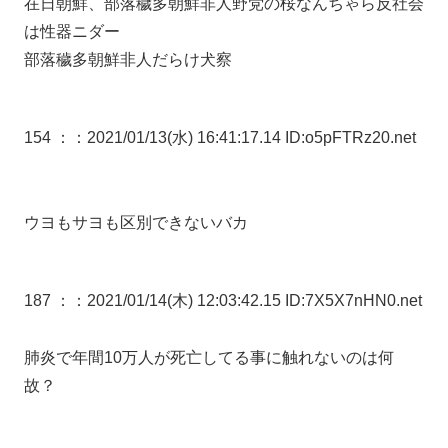
在日朝鮮、部落穢多朝鮮非人野党の桜なんちゃら反社会
は性器ニダー
部落穢多朝鮮非人だらけ犬察
154 ：
：2021/01/13(水) 16:41:17.14 ID:o5pFTRz20.net
ウヨもサヨも区別できないバカ
187 ：
：2021/01/14(木) 12:03:42.15 ID:7X5X7nHN0.net
肺炎で年間10万人が死亡してる事に触れないのは何
故？