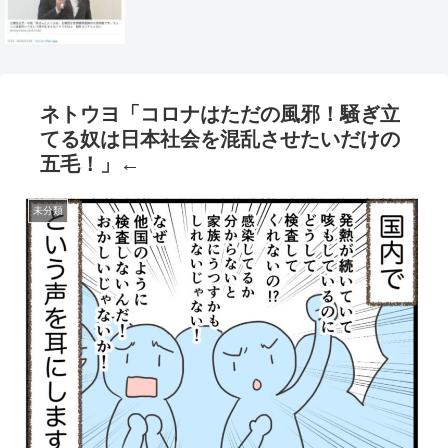
ネトウヨ「コロナはただの風邪！騒ぎ立
てる奴は日本社会を混乱させたいだけの
五毛！」←
未分類