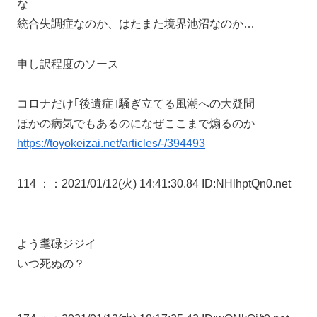
な
統合失調症なのか、はたまた境界池沼なのか…
申し訳程度のソース
コロナだけ｢後遺症｣騒ぎ立てる風潮への大疑問
ほかの病気でもあるのになぜここまで煽るのか
https://toyokeizai.net/articles/-/394493
114 ：
：2021/01/12(火) 14:41:30.84 ID:NHlhptQn0.net
よう耄碌ジジイ
いつ死ぬの？