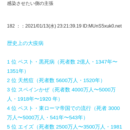
感染させたい側の主張
182 ：
：2021/01/13(水) 23:21:39.19 ID:MUnS5xuk0.net
歴史上の大疫病
1 位 ペスト・黒死病（死者数 2億人・1347年〜
1351年）
2 位 天然痘（死者数 5600万人・1520年）
3 位 スペインかぜ（死者数 4000万人〜5000万
人・1918年〜1920 年）
4 位 ペスト・東ローマ帝国での流行（死者 3000
万人〜5000万人・541年〜543年）
5 位 エイズ（死者数 2500万人〜3500万人・1981