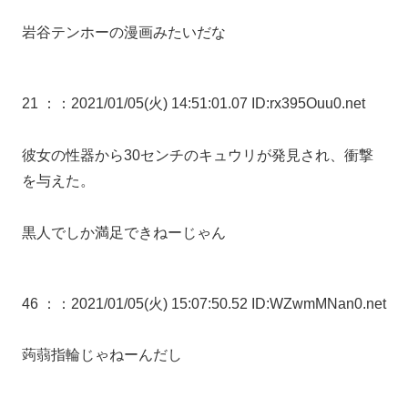
岩谷テンホーの漫画みたいだな
21 ：
：2021/01/05(火) 14:51:01.07 ID:rx395Ouu0.net
彼女の性器から30センチのキュウリが発見され、衝撃
を与えた。
黒人でしか満足できねーじゃん
46 ：
：2021/01/05(火) 15:07:50.52 ID:WZwmMNan0.net
蒟蒻指輪じゃねーんだし