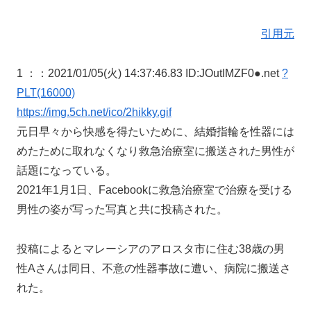
引用元
1 ：
：2021/01/05(火) 14:37:46.83 ID:JOutIMZF0●.net
?
PLT(16000)
https://img.5ch.net/ico/2hikky.gif
元日早々から快感を得たいために、結婚指輪を性器には
めたために取れなくなり救急治療室に搬送された男性が
話題になっている。
2021年1月1日、Facebookに救急治療室で治療を受ける
男性の姿が写った写真と共に投稿された。
投稿によるとマレーシアのアロスタ市に住む38歳の男
性Aさんは同日、不意の性器事故に遭い、病院に搬送さ
れた。