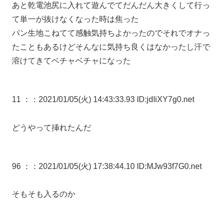
あと乾電池尻に入れて遊んでてだんだん大きくして行っ
て単一が抜けなくなった時は焦った
パン生地こねてて感触気持ちよかったのでそれでオナっ
たこともあるけどそんなに気持ち良くはなかったし汗で
溶けてきてベチャベチャになった
11 ：
：2021/01/05(火) 14:43:33.93 ID:jdIiXY7g0.net
どうやって挿れたんだ
96 ：
：2021/01/05(火) 17:38:44.10 ID:MJw93f7G0.net
そもそも入るのか