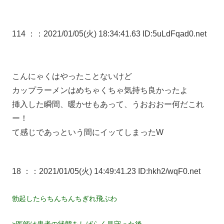
114 ：
：2021/01/05(火) 18:34:41.63 ID:5uLdFqad0.net
こんにゃくはやったことないけど
カップラーメンはめちゃくちゃ気持ち良かったよ
挿入した瞬間、暖かせもあって、うおおおー何だこれ
ー！
て感じであっという間にイッてしまったW
18 ：
：2021/01/05(火) 14:49:41.23 ID:hkh2/wqF0.net
勃起したらちんちんちぎれ飛ぶわ
>医師は患者の状態をしばらく見守った後、