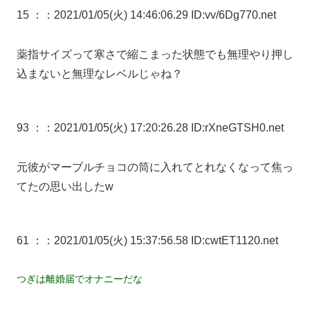
15 ：
：2021/01/05(火) 14:46:06.29 ID:vv/6Dg770.net
薬指サイズって寒さで縮こまった状態でも無理やり押し
込まないと無理なレベルじゃね？
93 ：
：2021/01/05(火) 17:20:26.28 ID:rXneGTSH0.net
元彼がマーブルチョコの筒に入れてとれなくなって焦っ
てたの思い出したw
61 ：
：2021/01/05(火) 15:37:56.58 ID:cwtET1120.net
つぎは離婚届でオナニーだな