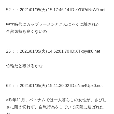
52 ：
：2021/01/05(火) 15:17:46.14 ID:zYDPdNrW0.net
中学時代にカップラーメンとこんにゃくに騙された
全然気持ち良くないの
25 ：
：2021/01/05(火) 14:52:01.70 ID:XTxpy/Ik0.net
竹輪だと破けるかな
62 ：
：2021/01/05(火) 15:41:30.02 ID:e/zm4Upx0.net
>昨年11月、ベトナムでは一人暮らしの女性が、さびし
さに耐え切れず、自慰行為をしていて病院に運ばれた