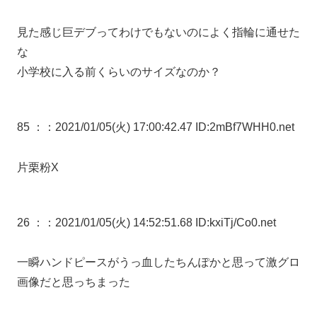
見た感じ巨デブってわけでもないのによく指輪に通せた
な
小学校に入る前くらいのサイズなのか？
85 ：
：2021/01/05(火) 17:00:42.47 ID:2mBf7WHH0.net
片栗粉X
26 ：
：2021/01/05(火) 14:52:51.68 ID:kxiTj/Co0.net
一瞬ハンドピースがうっ血したちんぽかと思って激グロ
画像だと思っちまった