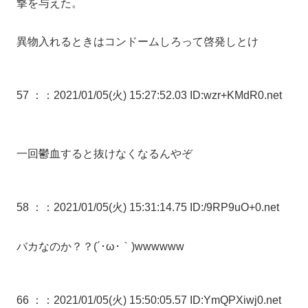
撃を与えた。
異物入れるときはコンドームしろって啓発しとけ
57 ：
：2021/01/05(火) 15:27:52.03 ID:wzr+KMdR0.net
一回鬱血すると抜けなくなるんやぞ
58 ：
：2021/01/05(火) 15:31:14.75 ID:/9RP9uO+0.net
バカなのか？？(´･ω･｀)wwwwww
66 ：
：2021/01/05(火) 15:50:05.57 ID:YmQPXiwj0.net