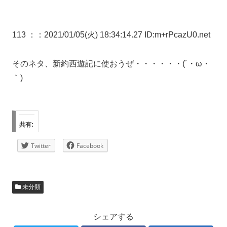
113 ：
：2021/01/05(火) 18:34:14.27 ID:m+rPcazU0.net
そのネタ、新約西遊記に使おうぜ・・・・・・(´・ω・
｀)
共有:
Twitter
Facebook
未分類
シェアする