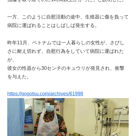
一方、このように自慰活動の途中、生殖器に傷を負って
病院に運ばれることはしばしば発生する。
昨年11月、ベトナムでは一人暮らしの女性が、さびし
さに耐え切れず、自慰行為をしていて病院に運ばれた
が、
彼女の性器から30センチのキュウリが発見され、衝撃
を与えた。
https://gogotsu.com/archives/61998