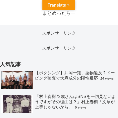
Translate »
まとめったらー
スポンサーリンク
スポンサーリンク
人気記事
【ボクシング】井岡一翔、薬物違反？ドー
ピング検査で大麻成分の陽性反応
14 views
「村上春樹72歳さんはSNSを一切見ないよ
うですがその理由は？」村上春樹「文章が
上等じゃないから」
9 views