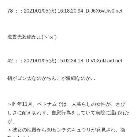
78 ：
：2021/01/05(火) 16:18:20.94 ID:J6X6vU/v0.net
魔貫光殺砲かよ(ヽ´ω`)
42 ：
：2021/01/05(火) 15:02:34.18 ID:V0XuIJzx0.net
指がゴン太なのかちんこが激細なのか…
＞昨年11月、ベトナムでは一人暮らしの女性が、さび
しさに耐え切れず、自慰行為をしていて病院に運ばれた
が、
＞彼女の性器から30センチのキュウリが発見され、衝