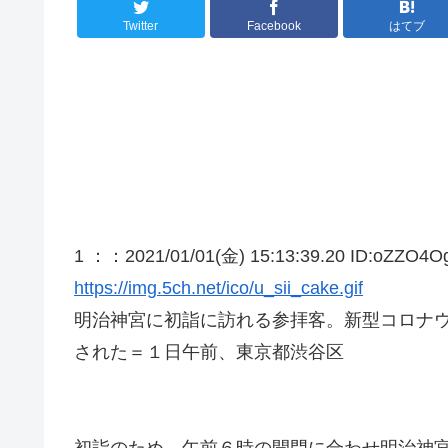
Twitter
Facebook
はてブ
1 ：
：2021/01/01(金) 15:13:39.20 ID:oZZO4O
https://img.5ch.net/ico/u_sii_cake.gif
明治神宮に初詣に訪れる参拝客。新型コロナ
された＝１日午前、東京都渋谷区
初詣のため、午前６時の開門に合わせ明治神