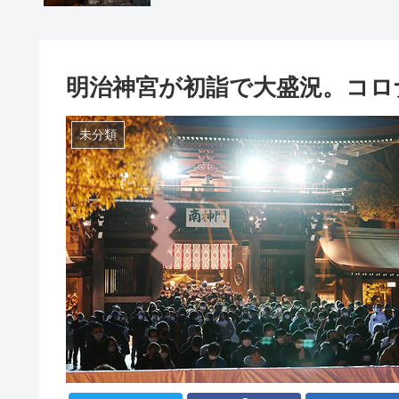
明治神宮が初詣で大盛況。コロ
未分類