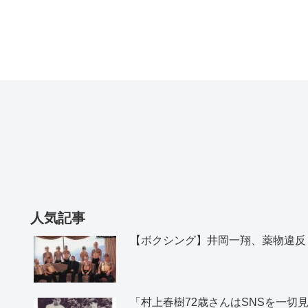
人気記事
【ボクシング】井岡一翔、薬物違反
「村上春樹72歳さんはSNSを一