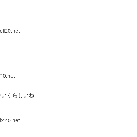
elE0.net
P0.net
かいくらしいね
i2Y0.net