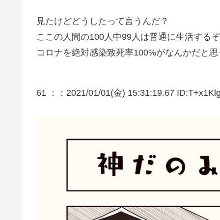
見たけどどうしたって言うんだ？
ここの人間の100人中99人は普通に生活する
コロナを絶対感染致死率100%がなんかだと
61 ：
：2021/01/01(金) 15:31:19.67 ID:T+x1Klg