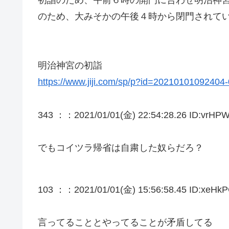
のため、大みそかの午後４時から閉門されて
明治神宮の初詣
https://www.jiji.com/sp/p?id=2021010109240
343 ：
：2021/01/01(金) 22:54:28.26 ID:vrHP
でもコイツラ帰省は自粛した奴らだろ？
103 ：
：2021/01/01(金) 15:56:58.45 ID:xeHkP
言ってることとやってることが矛盾してる