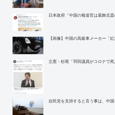
日本政府「中国の報道官は葛飾北斎
【画像】中国の高級車メーカー「紅
立憲・杉尾「羽田議員がコロナで死
自民党を支持すると言う事は、中国