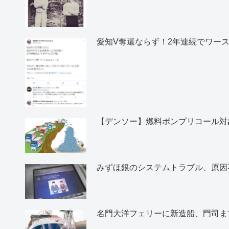
愛知V奪還ならず！2年連続でワー
【デンソー】燃料ポンプリコール対象
みずほ銀のシステムトラブル、原因
名門大洋フェリーに新造船、門司ま