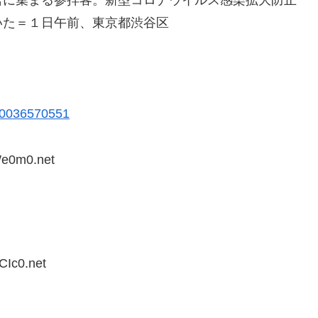
いた＝１日午前、東京都渋谷区
4-0036570551
We0m0.net
CIc0.net