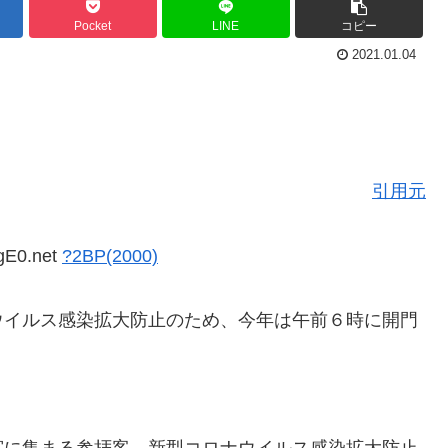
Pocket
LINE
コピー
2021.01.04
引用元
gE0.net
?2BP(2000)
ウイルス感染拡大防止のため、今年は午前６時に開門
宮に集まる参拝客。新型コロナウイルス感染拡大防止