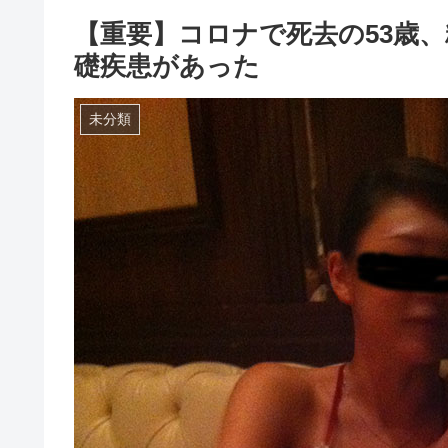
【重要】コロナで死去の53歳
礎疾患があった
未分類