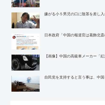
嫌がる小５男児の口に陰茎を差し入
日本政府「中国の報道官は葛飾北斎
【画像】中国の高級車メーカー「紅
自民党を支持すると言う事は、中国