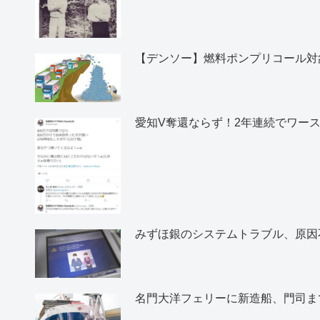
【デンソー】燃料ポンプリコール対象
愛知V奪還ならず！2年連続でワー
みずほ銀のシステムトラブル、原因
名門大洋フェリーに新造船、門司ま