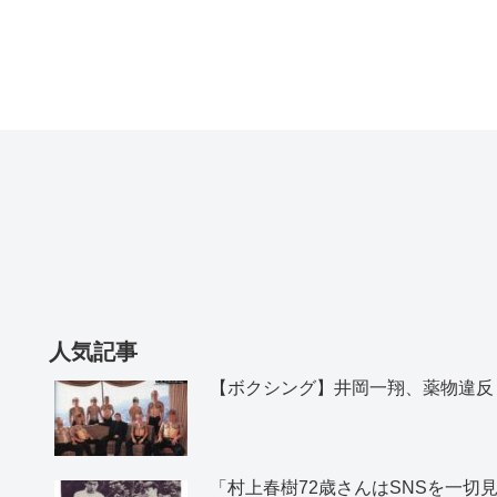
人気記事
【ボクシング】井岡一翔、薬物違反
「村上春樹72歳さんはSNSを一