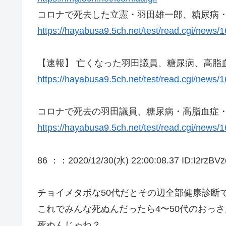
コロナで死去した立憲・羽田雄一郎、糖尿病
https://hayabusa9.5ch.net/test/read.cgi/news
【速報】 亡くなった羽田議員、糖尿病、高脂
https://hayabusa9.5ch.net/test/read.cgi/news
コロナで死去の羽田議員、糖尿病・高脂血症
https://hayabusa9.5ch.net/test/read.cgi/news
86 ：
：2020/12/30(水) 22:00:08.37 ID:I2rzBVz
チョイメタボな50代だとその辺全部健康診断
これでみんな死ぬんだったら4〜50代のおっ
死ぬんじゃね？