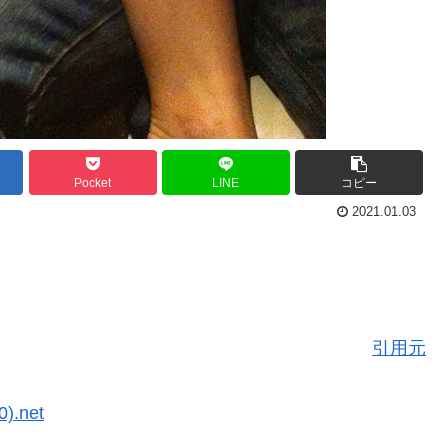
Pocket
LINE
コピー
2021.01.03
引用元
).net