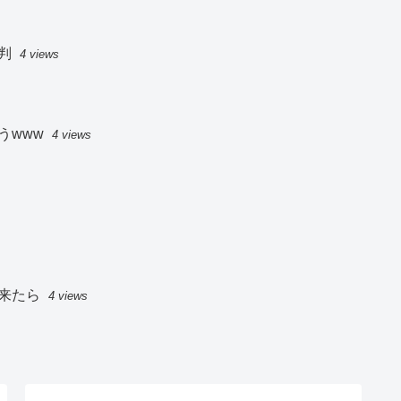
判
4 views
うwww
4 views
来たら
4 views