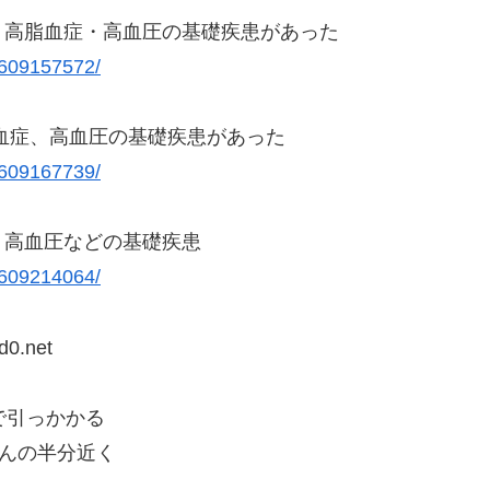
・高脂血症・高血圧の基礎疾患があった
/1609157572/
血症、高血圧の基礎疾患があった
/1609167739/
・高血圧などの基礎疾患
/1609214064/
d0.net
で引っかかる
さんの半分近く