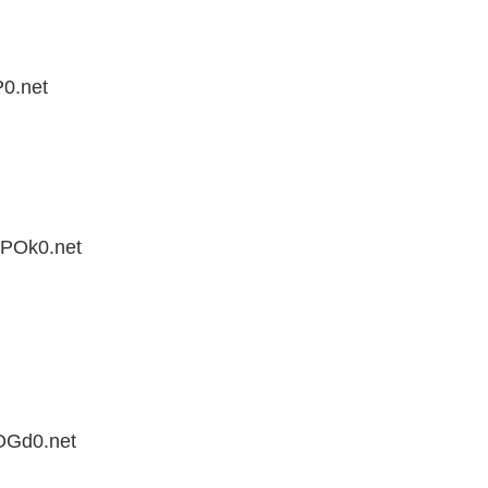
0.net
uPOk0.net
OGd0.net