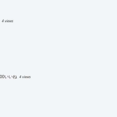
4 views
00いいね
4 views