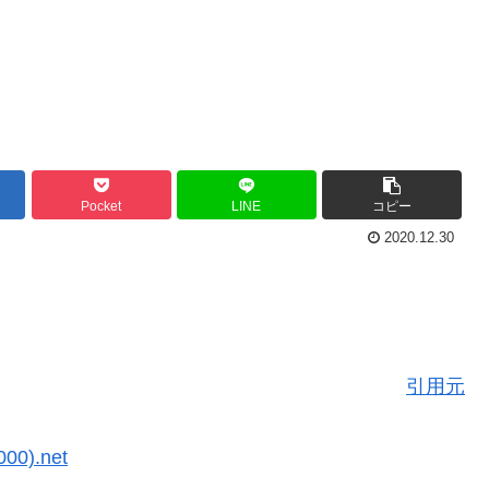
Pocket
LINE
コピー
2020.12.30
引用元
00).net