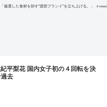
「厳選した食材を卸す“渡部ブランド”を立ち上げる。」
4 views
王紀平梨花 国内女子初の４回転を決
や過去