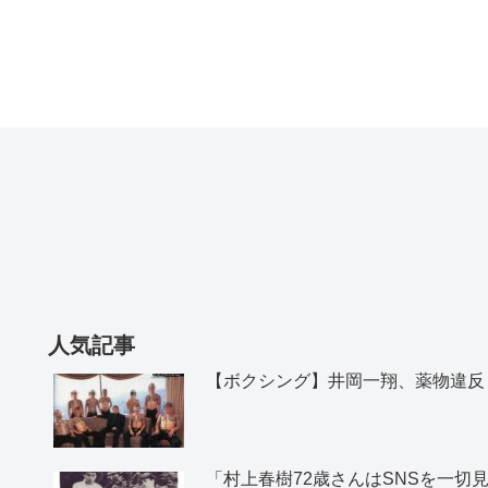
人気記事
【ボクシング】井岡一翔、薬物違反
「村上春樹72歳さんはSNSを一