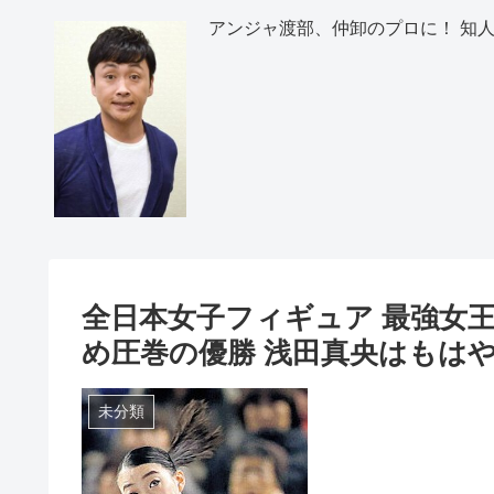
アンジャ渡部、仲卸のプロに！ 知人
全日本女子フィギュア 最強女
め圧巻の優勝 浅田真央はもは
未分類