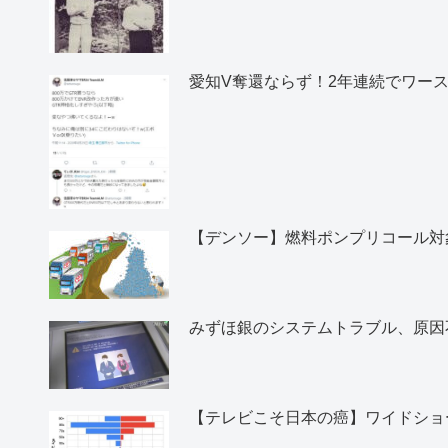
愛知V奪還ならず！2年連続でワー
【デンソー】燃料ポンプリコール対象
みずほ銀のシステムトラブル、原因
【テレビこそ日本の癌】ワイドショ