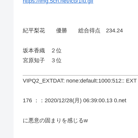
https://img.5ch.net/ico/1fu.gif
紀平梨花 優勝 総合得点 234.24
坂本香織 ２位
宮原知子 ３位
VIPQ2_EXTDAT: none:default:1000:512:: EXT 
176 ：
：2020/12/28(月) 06:39:00.13 0.net
に悪意の固まりを感じるw