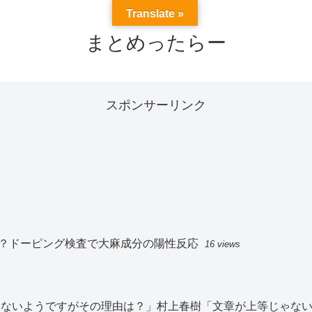
Translate »
まとめったらー
スポンサーリンク
？ドーピング検査で大麻成分の陽性反応
16 views
切見ないようですがその理由は？」村上春樹「文章が上等じゃな