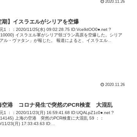
2020.11.26
定期】イスラエルがシリアを空爆
1 ：：2020/11/25(水) 09:02:28.75 ID:VceIktOO0●.net ?
P(10000) イスラエル軍がシリア領ゴラン高原を空爆した。シリア
アル・ヴァタン」が報じた。 報道によると、イスラエル...
2020.11.26
海空港 コロナ発生で突然のPCR検査 大混乱
1 ：：2020/11/23(月) 16:59:41.68 ID:UQALpZ1c0●.net ?
T(14145) 上海の空港 突然のPCR検査に大混乱 59 ：：
/11/23(月) 17:33:43.63 ID:...