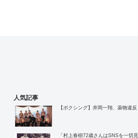
人気記事
【ボクシング】井岡一翔、薬物違反
「村上春樹72歳さんはSNSを一