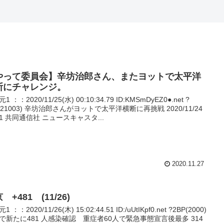
やって委員会】辛坊治郎さん、またヨットで太平洋
断にチャレンジ。
1 ：：2020/11/25(水) 00:10:34.79 ID:KMSmDyEZ0●.net ?
T(21003) 辛坊治郎さんがヨットで太平洋横断に再挑戦 2020/11/24
:11 共同通信社 ニュースキャスタ...
2020.11.27
 +481 (11/26)
 ：：2020/11/26(木) 15:02:44.51 ID:/uUtIKpf0.net ?2BP(2000)
で新たに481 人感染確認 重症者60人で緊急事態宣言後最多 314