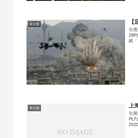
【
未分類
引用元
2B
紙「
上
未分類
引用元
PL
2020