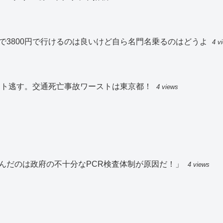
で3800円で行けるのは良いけど自ら名門名乗るのはどうよ
4 v
スト逃す。交通死亡事故ワーストは東京都！
4 views
んだのは政府の不十分なPCR検査体制が原因だ！」
4 views