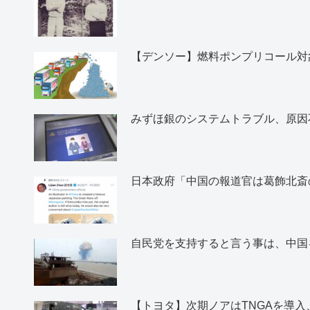
【デンソー】燃料ポンプリコール対象
みずほ銀のシステムトラブル、原因
日本政府「中国の報道官は葛飾北斎
自民党を支持すると言う事は、中国
【トヨタ】次期ノアはTNGAを導