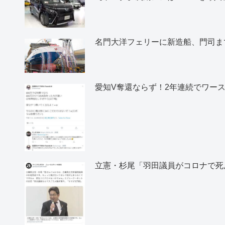
名門大洋フェリーに新造船、門司ま
愛知V奪還ならず！2年連続でワー
立憲・杉尾「羽田議員がコロナで死