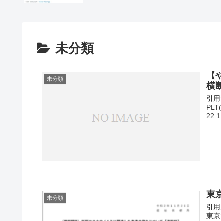
未分類
【
未分類
横
引用元
PL
22
東京
未分類
引用元1
東京