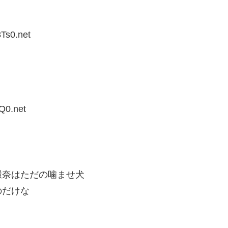
Ts0.net
Q0.net
環奈はただの噛ませ犬
のだけな