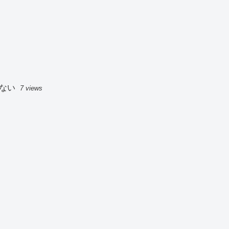
ない
7 views