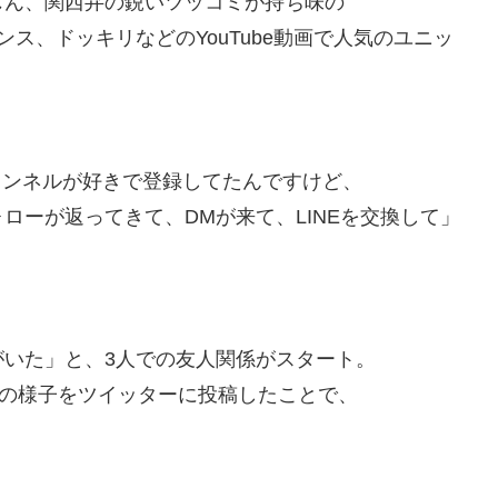
ん、関西弁の鋭いツッコミが持ち味の
ス、ドッキリなどのYouTube動画で人気のユニッ
チャンネルが好きで登録してたんですけど、
ローが返ってきて、DMが来て、LINEを交換して」
。
いた」と、3人での友人関係がスタート。
”の様子をツイッターに投稿したことで、