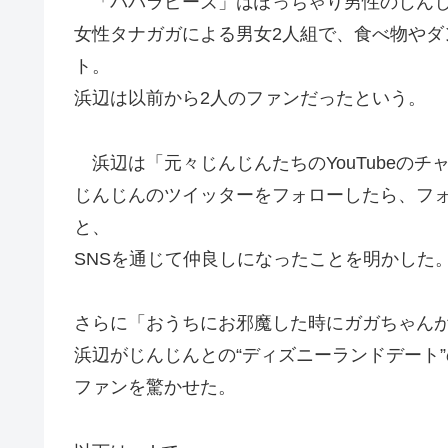
「パパラピーズ」はぽっちゃり男性のじんじ
女性タナガガによる男女2人組で、食べ物やダン
ト。
浜辺は以前から2人のファンだったという。
浜辺は「元々じんじんたちのYouTubeの
じんじんのツイッターをフォローしたら、フォ
と、
SNSを通じて仲良しになったことを明かした
さらに「おうちにお邪魔した時にガガちゃんが
浜辺がじんじんとの“ディズニーランドデート
ファンを驚かせた。