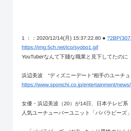
1 ：
：2020/12/14(月) 15:37:22.80 ●
?2BP(3072
https://img.5ch.net/ico/syobo1.gif
YouTuberなんて下賤な職業と見下してたのに
浜辺美波 “ディズニーデート”相手のユーチュ
https://www.sponichi.co.jp/entertainment/new
女優・浜辺美波（20）が14日、日本テレビ系
人気ユーチューバーユニット「パパラピーズ