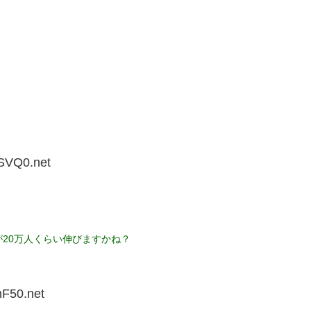
SVQ0.net
20万人くらい伸びますかね？
F50.net