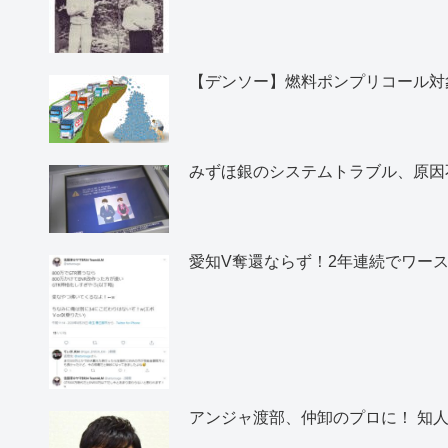
【デンソー】燃料ポンプリコール対象
みずほ銀のシステムトラブル、原因
愛知V奪還ならず！2年連続でワー
アンジャ渡部、仲卸のプロに！ 知人