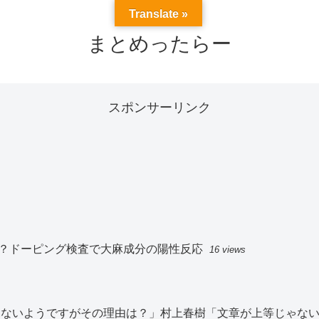
Translate »
まとめったらー
スポンサーリンク
？ドーピング検査で大麻成分の陽性反応
16 views
切見ないようですがその理由は？」村上春樹「文章が上等じゃな