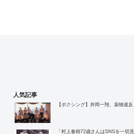
人気記事
【ボクシング】井岡一翔、薬物違反
「村上春樹72歳さんはSNSを一