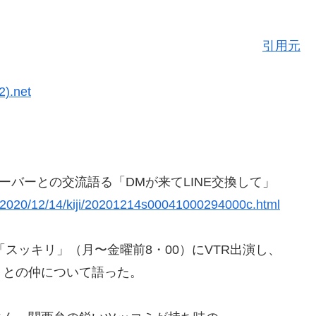
引用元
).net
ーバーとの交流語る「DMが来てLINE交換して」
s/2020/12/14/kiji/20201214s00041000294000c.html
「スッキリ」（月〜金曜前8・00）にVTR出演し、
」との仲について語った。