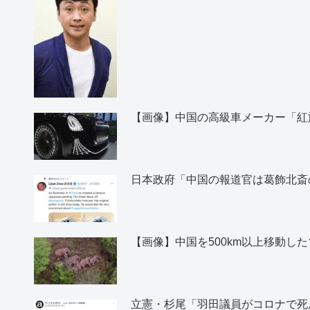
【画像】中国の高級車メーカー「紅
日本政府「中国の報道官は葛飾北斎
【画像】中国を500km以上移動し
立憲・杉尾「羽田議員がコロナで死