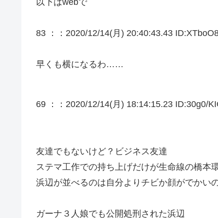
以下はwebで
83 ：
：2020/12/14(月) 20:40:43.43 ID:XTboO8
早くも横になるわ……
69 ：
：2020/12/14(月) 18:14:15.23 ID:30g0/KI
友達でもないけど？ビジネス友達
ステマ工作での持ち上げだけが生命線の橋本
浜辺が並べるのは自分よりチビか顔がでかい
ガーナ３人娘でも公開処刑された浜辺