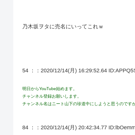
乃木坂ヲタに売名にいってこれｗ
54 ：
：2020/12/14(月) 16:29:52.64 ID:APPQ5
明日からYouTube始めます。
チャンネル登録お願いします。
チャンネル名はニート山下の珍道中にしようと思うのですが
84 ：
：2020/12/14(月) 20:42:34.77 ID:lbOemm