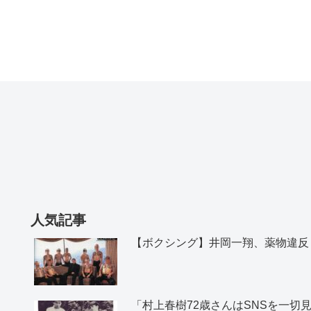
人気記事
【ボクシング】井岡一翔、薬物違反
「村上春樹72歳さんはSNSを一