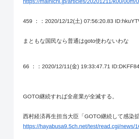
https://mainichi.jp/articles/20201211/k00/00m
459 ：
：2020/12/12(土) 07:56:20.83 ID:hkuYT
まともな国民なら普通はgoto使わないわな
66 ：
：2020/12/11(金) 19:33:47.71 ID:DKFF84
GOTO継続すれば全産業が全滅する。
西村経済再生担当大臣「GOTO継続して感染
https://hayabusa9.5ch.net/test/read.cgi/news