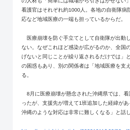
の人材も「簡単には職場から引きはがせない
看護官はそれぞれ約1000人。各地の自衛隊
応など地域医療の一端も担っているからだ。
医療崩壊を防ぐ手立てとして自衛隊が出動し
ない。なぜこれほど感染が広がるのか、全国
げないと同じことが繰り返されるだけでは」
の困惑もあり、別の関係者は「地域医療を支
る。
8月に医療崩壊が懸念された沖縄県では、看
ったが、支援先が増えて1班追加した経緯が
沖縄のような対応は非常に難しくなる」と話