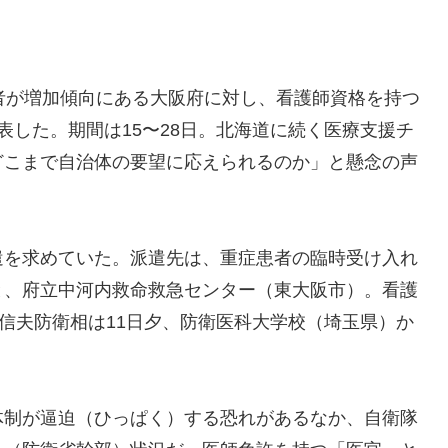
者が増加傾向にある大阪府に対し、看護師資格を持つ
表した。期間は15〜28日。北海道に続く医療支援チ
どこまで自治体の要望に応えられるのか」と懸念の声
遣を求めていた。派遣先は、重症患者の臨時受け入れ
と、府立中河内救命救急センター（東大阪市）。看護
岸信夫防衛相は11日夕、防衛医科大学校（埼玉県）か
制が逼迫（ひっぱく）する恐れがあるなか、自衛隊