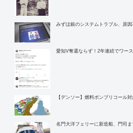
みずほ銀のシステムトラブル、原因
愛知V奪還ならず！2年連続でワー
【デンソー】燃料ポンプリコール対象
名門大洋フェリーに新造船、門司ま