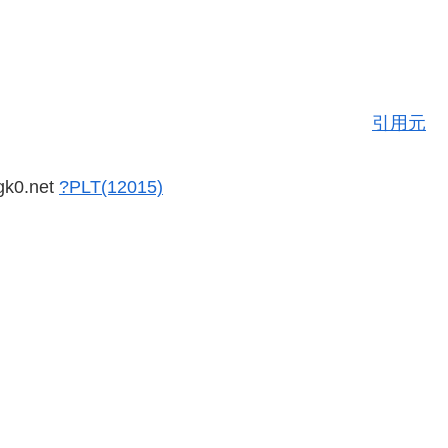
引用元
gk0.net
?PLT(12015)