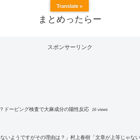
Translate »
まとめったらー
スポンサーリンク
？ドーピング検査で大麻成分の陽性反応
16 views
切見ないようですがその理由は？」村上春樹「文章が上等じゃな