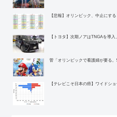
【悲報】オリンピック、中止にすると
【トヨタ】次期ノアはTNGAを導
菅「オリンピックで看護婦が要る。
【テレビこそ日本の癌】ワイドショ