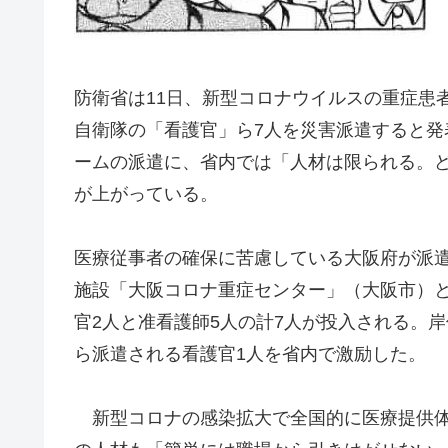
防衛省は11日、新型コロナウイルスの重症患
自衛隊の「看護官」ら7人を災害派遣すると発
ームの派遣に、省内では「人材は限られる。
が上がっている。
医療従事者の確保に苦慮している大阪府が派
施設「大阪コロナ重症センター」（大阪市）
官2人と准看護師5人の計7人が投入される。
ら派遣される看護官1人を省内で激励した。
新型コロナの感染拡大で全国的に医療提供体