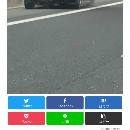
Twitter
Facebook
はてブ
Pocket
LINE
コピー
2020.12.12