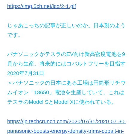
https://img.5ch.net/ico/2-1.gif
じゃあこっちの記事が正しいのか。日本製のよう
です。
パナソニックがテスラのEV向け新高密度電池を9
月から生産、将来的にはコバルトフリーを目指す
2020年7月31日
＞パナソニックの日本にある工場は円筒形リチウ
ムイオン「18650」電池を生産していて、これは
テスラのModel SとModel Xに使われている。
https://jp.techcrunch.com/2020/07/31/2020-07-30-
panasonic-boosts-energy-density-trims-cobalt-in-