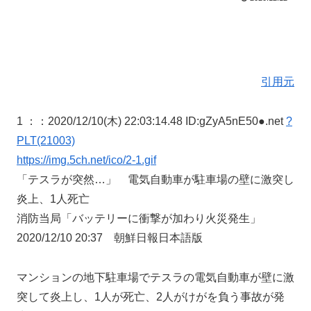
引用元
1 ：
：2020/12/10(木) 22:03:14.48 ID:gZyA5nE50●.net
?
PLT(21003)
https://img.5ch.net/ico/2-1.gif
「テスラが突然…」 電気自動車が駐車場の壁に激突し
炎上、1人死亡
消防当局「バッテリーに衝撃が加わり火災発生」
2020/12/10 20:37 朝鮮日報日本語版
マンションの地下駐車場でテスラの電気自動車が壁に激
突して炎上し、1人が死亡、2人がけがを負う事故が発