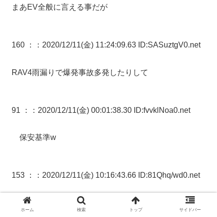
まあEV全般に言える事だが
160 ：
：2020/12/11(金) 11:24:09.63 ID:SASuztgV0.net
RAV4雨漏りで爆発事故多発したりして
91 ：
：2020/12/11(金) 00:01:38.30 ID:fvvklNoa0.net
保安基準w
153 ：
：2020/12/11(金) 10:16:43.66 ID:81Qhq/wd0.net
ホーム
検索
トップ
サイドバー
未来からタイムスリップしてきた軽バスおるやんw