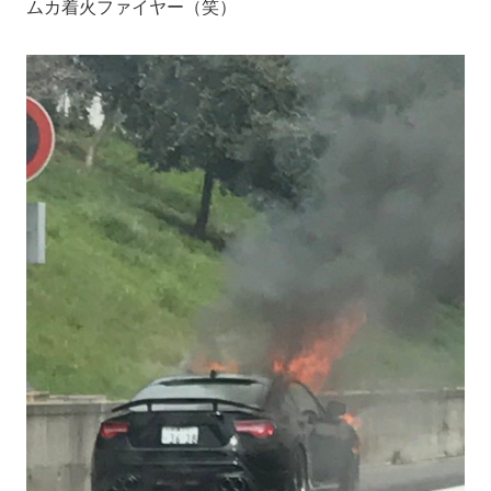
ムカ着火ファイヤー（笑）