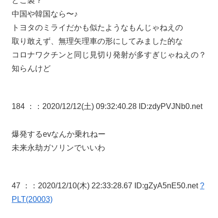
どこ製？
中国や韓国なら〜♪
トヨタのミライだかも似たようなもんじゃねえの
取り敢えず、無理矢理車の形にしてみました的な
コロナワクチンと同じ見切り発射が多すぎじゃねえの？
知らんけど
184 ：
：2020/12/12(土) 09:32:40.28 ID:zdyPVJNb0.net
爆発するevなんか乗れねー
未来永劫ガソリンでいいわ
47 ：
：2020/12/10(木) 22:33:28.67 ID:gZyA5nE50.net
?
PLT(20003)