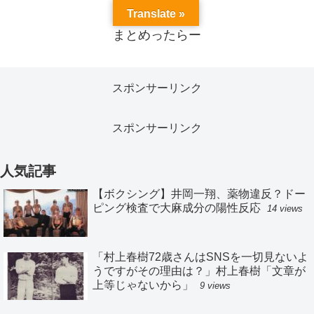
Translate »
まとめったらー
スポンサーリンク
スポンサーリンク
人気記事
【ボクシング】井岡一翔、薬物違反？ドー
ピング検査で大麻成分の陽性反応
14 views
「村上春樹72歳さんはSNSを一切見ないよ
うですがその理由は？」村上春樹「文章が
上等じゃないから」
9 views