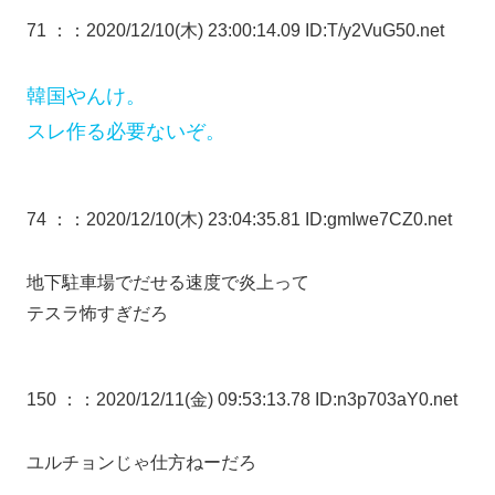
71 ：
：2020/12/10(木) 23:00:14.09 ID:T/y2VuG50.net
韓国やんけ。
スレ作る必要ないぞ。
74 ：
：2020/12/10(木) 23:04:35.81 ID:gmIwe7CZ0.net
地下駐車場でだせる速度で炎上って
テスラ怖すぎだろ
150 ：
：2020/12/11(金) 09:53:13.78 ID:n3p703aY0.net
ユルチョンじゃ仕方ねーだろ