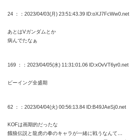
24 ：
：2023/04/03(月) 23:51:43.39 ID:oXJ7FcWw0.net
あとはVガンダムとか
病んでたなぁ
169 ：
：2023/04/05(水) 11:31:01.06 ID:xOvVT6yr0.net
ビーイング全盛期
62 ：
：2023/04/04(火) 00:56:13.84 ID:B49JAeSj0.net
KOFは画期的だったな
餓狼伝説と龍虎の拳のキャラが一緒に戦うなんて…