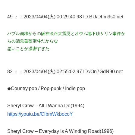
49 ：
：2023/04/04(火) 00:29:40.98 ID:BU/Dhm3s0.net
バブル崩壊からの阪神淡路大震災とオウム地下鉄サリン事件か
らの酒鬼薔薇聖斗だからな
悪いことが濃密すぎた
82 ：
：2023/04/04(火) 02:55:02.97 ID:/On7GdN90.net
◆Country pop / Pop-punk / Indie pop
Sheryl Crow – All I Wanna Do(1994)
https://youtu.be/ClbmWkbocoY
Sheryl Crow – Everyday Is A Winding Road(1996)