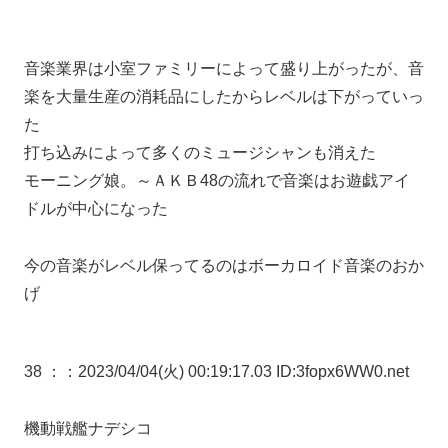
音楽業界は小室ファミリーによって盛り上がったが、音
楽を大量生産の消耗品にしたからレベルは下がっていっ
た
打ち込みによって多くのミュージシャンも消えた
モーニング娘。～ＡＫＢ48の流れで音楽はお遊戯アイ
ドルが中心になった
今の音楽がレベル保ってるのはボーカロイド音楽のおか
げ
38 ：
：2023/04/04(火) 00:19:17.03 ID:3fopx6WW0.net
機動戦艦ナデシコ