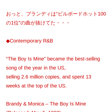
おっと、ブランディは“ビルボードホット100
の1位”の曲が抜けてた・・・
◆Contemporary R&B
“The Boy Is Mine” became the best-selling
song of the year in the US,
selling 2.6 million copies, and spent 13
weeks at the top of the US.
Brandy & Monica – The Boy Is Mine