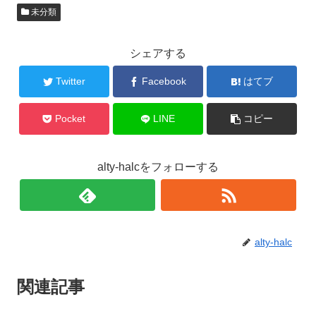
未分類
シェアする
Twitter
Facebook
はてブ
Pocket
LINE
コピー
alty-halcをフォローする
alty-halc
関連記事