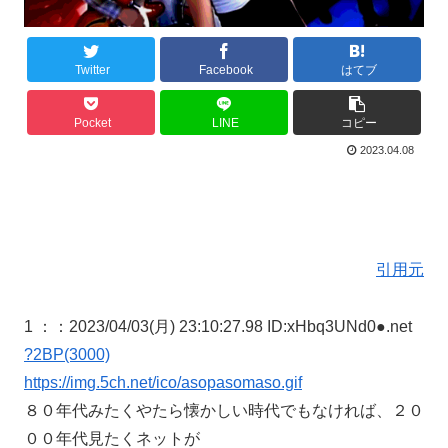
Twitter
Facebook
はてブ
Pocket
LINE
コピー
2023.04.08
引用元
1 ：
：2023/04/03(月) 23:10:27.98 ID:xHbq3UNd0●.net
?2BP(3000)
https://img.5ch.net/ico/asopasomaso.gif
８０年代みたくやたら懐かしい時代でもなければ、２０
００年代見たくネットが