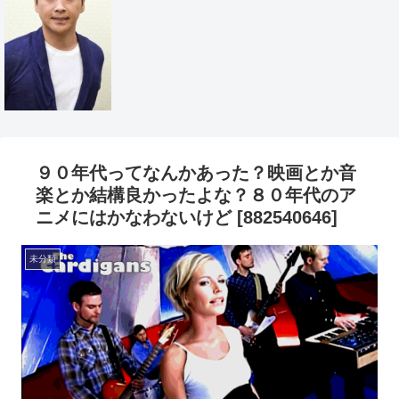
９０年代ってなんかあった？映画とか音
楽とか結構良かったよな？８０年代のア
ニメにはかなわないけど [882540646]
未分類