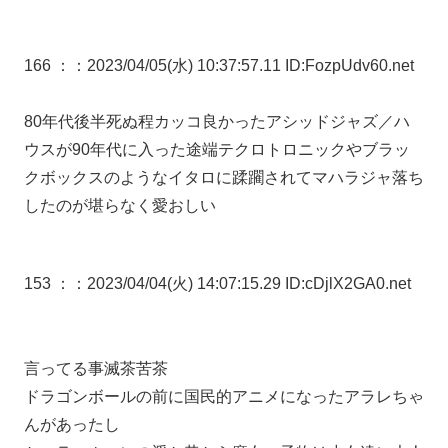
166 ：
：2023/04/05(水) 10:37:57.11 ID:FozpUdv60.net
80年代後半死ぬ程カッコ良かったアシッドジャズ／ハ
ウスが90年代に入った途端テクロトロニックやブラッ
クボックスのようなイタロに蹂躙されてマハラジャ落ち
したのが堪らなく愛おしい
153 ：
：2023/04/04(火) 14:07:15.29 ID:cDjlX2GA0.net
言ってる事滅茶苦茶
ドラゴンボールの前に国民的アニメになったアラレちゃ
んがあったし