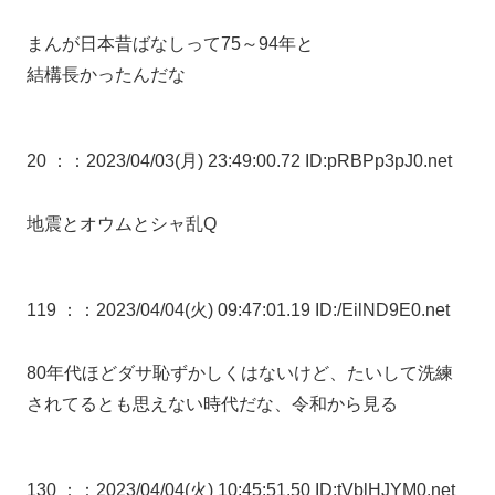
まんが日本昔ばなしって75～94年と
結構長かったんだな
20 ：
：2023/04/03(月) 23:49:00.72 ID:pRBPp3pJ0.net
地震とオウムとシャ乱Q
119 ：
：2023/04/04(火) 09:47:01.19 ID:/EilND9E0.net
80年代ほどダサ恥ずかしくはないけど、たいして洗練
されてるとも思えない時代だな、令和から見る
130 ：
：2023/04/04(火) 10:45:51.50 ID:tVblHJYM0.net