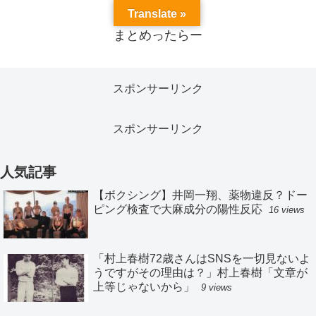
Translate »
まとめったらー
スポンサーリンク
スポンサーリンク
人気記事
【ボクシング】井岡一翔、薬物違反？ドー
ピング検査で大麻成分の陽性反応
16 views
「村上春樹72歳さんはSNSを一切見ないよ
うですがその理由は？」村上春樹「文章が
上等じゃないから」
9 views