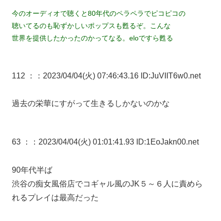
今のオーディオで聴くと80年代のペラペラでピコピコの
聴いてるのも恥ずかしいポップスも甦るぞ。こんな
世界を提供したかったのかってなる。eloですら甦る
112 ：
：2023/04/04(火) 07:46:43.16 ID:JuVIIT6w0.net
過去の栄華にすがって生きるしかないのかな
63 ：
：2023/04/04(火) 01:01:41.93 ID:1EoJakn00.net
90年代半ば
渋谷の痴女風俗店でコギャル風のJK５～６人に責めら
れるプレイは最高だった