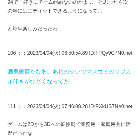
94で「好きにチーム組めないのかよ…」と思ったら次
の年にはエディットできるようになって…
と毎年楽しみだったわ
106 ：
：2023/04/04(火) 06:50:54.89 ID:TPQy9C7N0.net
酒鬼薔薇だなあ。あれのせいでマスゴミのサブカ
ル叩きがひどくなってた
111 ：
：2023/04/04(火) 07:46:08.28 ID:PXkUS7Ne0.net
ゲームは2Dから3Dへの転換期で業務用・家庭用共に活
況だったな