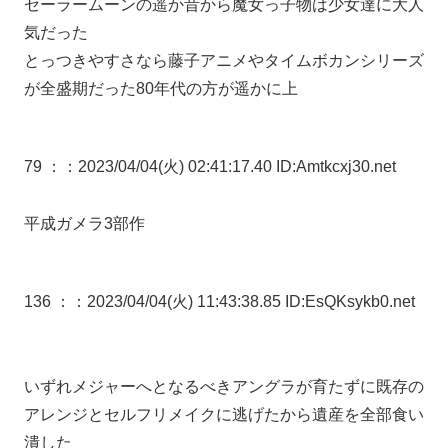
セーラームーンの遥か昔から魔女っ子物は少女達に大人
気だった
とっつきやすさなら藤子アニメやタイムボカンシリーズ
が全盛期だった80年代の方が遥かに上
79 ：
：2023/04/04(火) 02:41:17.40 ID:Amtkcxj30.net
平成ガメラ3部作
136 ：
：2023/04/04(火) 11:43:38.85 ID:EsQKsykb0.net
いずれメジャーへとなるべきアングラが育たずに既存の
アレンジとセルフリメイクに逃げたから遺産を全部食い
潰した