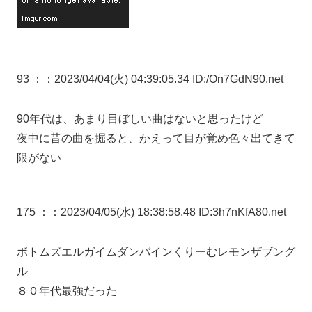
93 ：
：2023/04/04(火) 04:39:05.34 ID:/On7GdN90.net
90年代は、あまり目ぼしい曲はないと思ったけど
夜中に昔の曲を掘ると、かえって目が覚め色々出てきて
限がない
175 ：
：2023/04/05(水) 18:38:58.48 ID:3h7nKfA80.net
ボトムズエルガイムダンバインくりーむレモンザブング
ル
８０年代最強だった