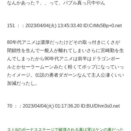
なんかあった？、、って、バブル真っ只中やん
151 ：
：2023/04/04(火) 13:45:33.40 ID:CrMs5Bp+0.net
80年代アニメは濃厚だったけどその取っ付きにくさが
閉鎖性を生んで一般人が離れてしまいさらに宮崎勤を生
んでしまったから90年代アニメは前半はドラゴンボー
ルとかセーラームーンみたく軽くてポップになっていっ
たイメージ。伝説の勇者ダガーンなんて主人公凄くいい
加減だったし。
70 ：
：2023/04/04(火) 01:17:36.20 ID:BU/Dhm3s0.net
ストIIのボーナスステージで破壊される車は実はケンの車だった