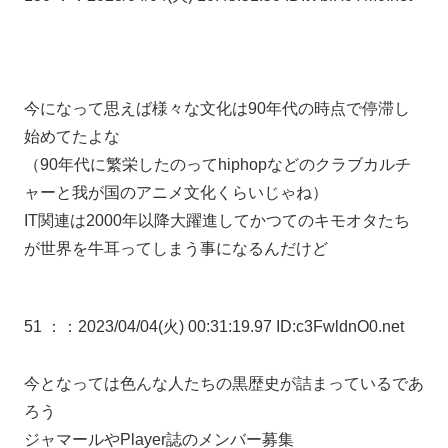
今になって思えば様々な文化は90年代の時点で停滞し
始めてたよな
（90年代に繁栄したのってhiphopなどのクラブカルチ
ャーと我が国のアニメ文化くらいじゃね）
IT関連は2000年以降大躍進してかつてのキモオタたち
が世界を牛耳ってしまう事になるんだけど
51 ：
：2023/04/04(火) 00:31:19.97 ID:c3FwldnO0.net
今となっては色んな人たちの黒歴史が詰まっているであ
ろう
ジャマールやPlayer誌のメンバー募集