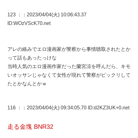
123 ：
：2023/04/04(火) 10:06:43.37
ID:WOzVScK70.net
アレの絡みでエロ漫画家が警察から事情聴取されたとか
って話もあったっけな
当時人気のエロ漫画作家だった蘭宮涼を呼んだら、キモ
いオッサンじゃなくて女性が現れて警察がビックリして
たとかなんとかｗ
116 ：
：2023/04/04(火) 09:34:05.70 ID:d2KZ3UK+0.net
走る金塊 BNR32