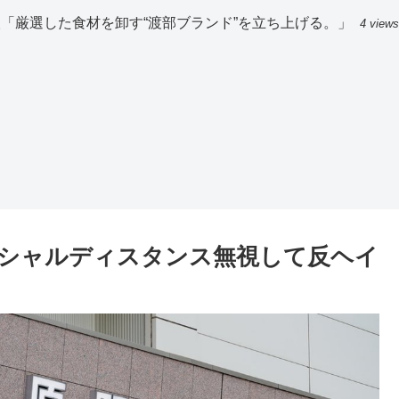
「厳選した食材を卸す“渡部ブランド”を立ち上げる。」
4 views
シャルディスタンス無視して反ヘイ