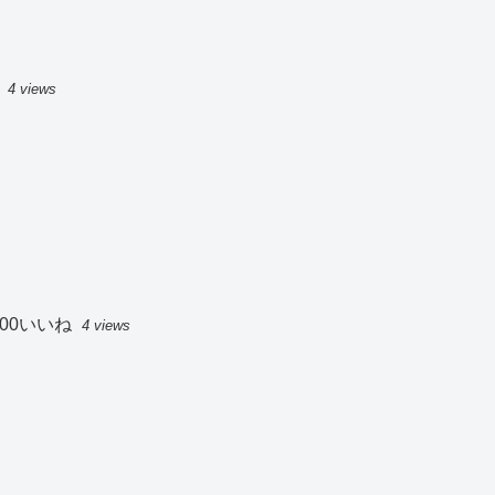
4 views
00いいね
4 views