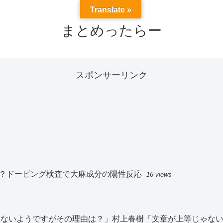
Translate »
まとめったらー
スポンサーリンク
？ドーピング検査で大麻成分の陽性反応
16 views
切見ないようですがその理由は？」村上春樹「文章が上等じゃな