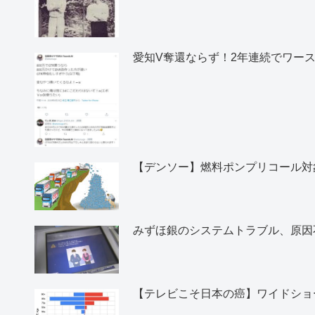
愛知V奪還ならず！2年連続でワー
【デンソー】燃料ポンプリコール対象
みずほ銀のシステムトラブル、原因
【テレビこそ日本の癌】ワイドショ