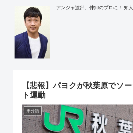
アンジャ渡部、仲卸のプロに！ 知人
【悲報】パヨクが秋葉原でソー
ト運動
未分類