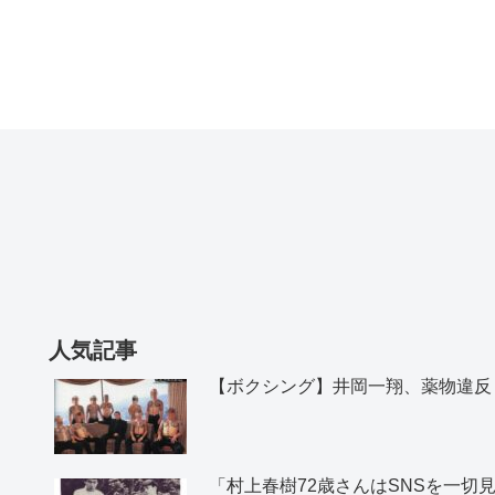
人気記事
【ボクシング】井岡一翔、薬物違反
「村上春樹72歳さんはSNSを一