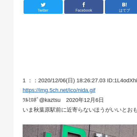
Twitter
Facebook
はてブ
1 ：
：2020/12/06(日) 18:26:27.03 ID:1L4odXh
https://img.5ch.net/ico/nida.gif
ﾂﾙﾐﾛﾎﾞ@kaztsu 2020年12月6日
いま秋葉原駅前に近寄らないほうがいいとお