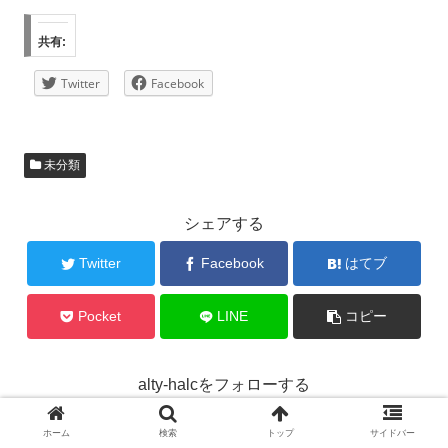
共有:
Twitter
Facebook
未分類
シェアする
Twitter
Facebook
はてブ
Pocket
LINE
コピー
alty-halcをフォローする
ホーム
検索
トップ
サイドバー