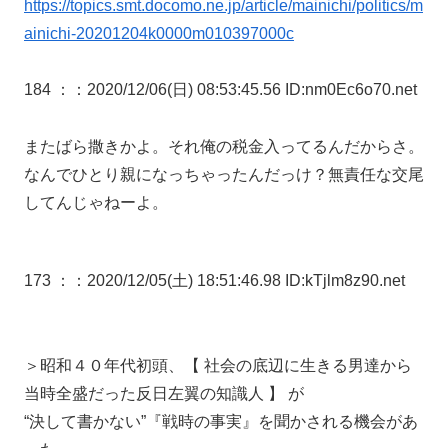
https://topics.smt.docomo.ne.jp/article/mainichi/politics/m
ainichi-20201204k0000m010397000c
184 ：
：2020/12/06(日) 08:53:45.56 ID:nm0Ec6o70.net
またばら撒きかよ。それ俺の税金入ってるんだからさ。
なんでひとり親になっちゃったんだっけ？無責任な交尾
してんじゃねーよ。
173 ：
：2020/12/05(土) 18:51:46.98 ID:kTjlm8z90.net
＞昭和４０年代初頭、【 社会の底辺に生きる男達から
当時全盛だった反日左翼の知識人 】 が
“決して書かない”『戦時の事実』を聞かされる機会があ