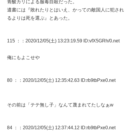
青酸カリによる服毒自殺だった。
遺書には『敗れたりとはいえ、かっての敵国人に犯され
るよりは死を選ぶ』とあった。
115 ：
：2020/12/05(土) 13:23:19.59 ID:vfX5GRh/0.net
俺にもよこせや
80 ：
：2020/12/05(土) 12:35:42.63 ID:rb9tbPxe0.net
その前は「テテ無し子」なんて蔑まれてたしなぁw
84 ：
：2020/12/05(土) 12:37:44.12 ID:rb9tbPxe0.net