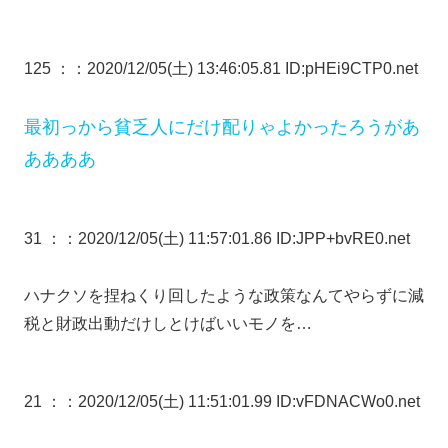
125 ：
：2020/12/05(土) 13:46:05.81 ID:pHEi9CTP0.net
最初っから貧乏人にだけ配りゃよかったろうがあ
ああああ
31 ：
：2020/12/05(土) 11:57:01.86 ID:JPP+bvRE0.net
ハナクソを捏ねくり回したような政策なんてやらずに減
税と財政出動だけしとけばいいモノを…
21 ：
：2020/12/05(土) 11:51:01.99 ID:vFDNACWo0.net