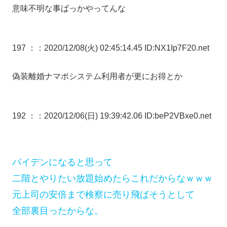
意味不明な事ばっかやってんな
197 ：
：2020/12/08(火) 02:45:14.45 ID:NX1Ip7F20.net
偽装離婚ナマポシステム利用者が更にお得とか
192 ：
：2020/12/06(日) 19:39:42.06 ID:beP2VBxe0.net
バイデンになると思って
二階とやりたい放題始めたらこれだからなｗｗｗ
元上司の安倍まで検察に売り飛ばそうとして
全部裏目ったからな。