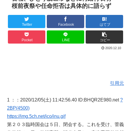
桜前夜祭や任命拒否は具体的に語らず
Twitter
Facebook
はてブ
Pocket
LINE
コピー
2020.12.10
引用元
1 ：
：2020/12/05(土) 11:42:56.40 ID:BHQR2E980.net
?
2BP(4500)
https://img.5ch.net/ico/inu.gif
第２０３臨時国会は５日、閉会する。これを受け、菅義