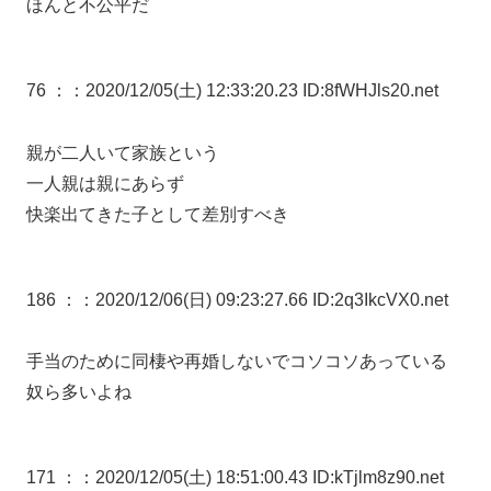
ほんと不公平だ
76 ：
：2020/12/05(土) 12:33:20.23 ID:8fWHJls20.net
親が二人いて家族という
一人親は親にあらず
快楽出てきた子として差別すべき
186 ：
：2020/12/06(日) 09:23:27.66 ID:2q3IkcVX0.net
手当のために同棲や再婚しないでコソコソあっている
奴ら多いよね
171 ：
：2020/12/05(土) 18:51:00.43 ID:kTjlm8z90.net