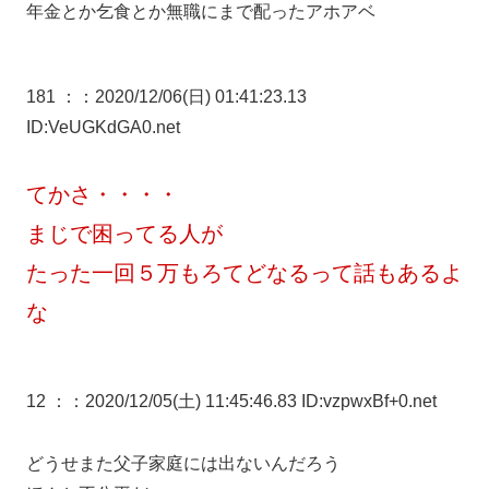
年金とか乞食とか無職にまで配ったアホアベ
181 ：
：2020/12/06(日) 01:41:23.13
ID:VeUGKdGA0.net
てかさ・・・・
まじで困ってる人が
たった一回５万もろてどなるって話もあるよ
な
12 ：
：2020/12/05(土) 11:45:46.83 ID:vzpwxBf+0.net
どうせまた父子家庭には出ないんだろう