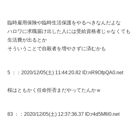
臨時雇用保険や臨時生活保護をやるべきなんだよな
ハロワに求職届け出した人には受給資格者じゃなくても
生活費が出るとか
そういうことで自殺者を増やさずに済むかも
5 ：
：2020/12/05(土) 11:44:20.82 ID:nR9OfpQA0.net
桜はともかく任命拒否まだやってたんかｗ
83 ：
：2020/12/05(土) 12:37:36.37 ID:r4d5Mfil0.net