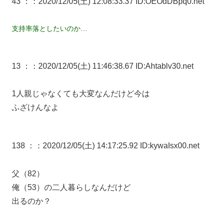
43 ：
：2020/12/05(土) 12:08:33.37 ID:OEOdDBpq0.net
支持率落としたいのか…
13 ：
：2020/12/05(土) 11:46:38.67 ID:Ahtablv30.net
1人親じゃなくても大変なんだけど今は
ふざけんなよ
138 ：
：2020/12/05(土) 14:17:25.92 ID:kywaIsx00.net
父（82）
俺（53）の二人暮らしなんだけど
出るのか？