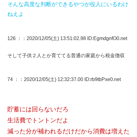
そんな高度な判断ができるやつが役人にいるわけ
ねえよ
126 ：
：2020/12/05(土) 13:51:02.98 ID:EgmdgnfO0.net
そして子供２人とか育ててる普通の家庭から税金徴収
74 ：
：2020/12/05(土) 12:32:37.00 ID:rb9tbPxe0.net
貯蓄には回らないだろ
生活費でトントンだよ
減った分が補われるだけだから消費は増えた