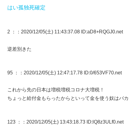
はい孤独死確定
2 ：
：2020/12/05(土) 11:43:37.08 ID:aD8+RQGJ0.net
逆差別きた
95 ：
：2020/12/05(土) 12:47:17.78 ID:0/653VF70.net
これから先の日本は増税増税コロナ大増税！
ちょっと給付金もらったからといって金を使う奴はバカ
123 ：
：2020/12/05(土) 13:43:18.73 ID:lQ8z3ULf0.net