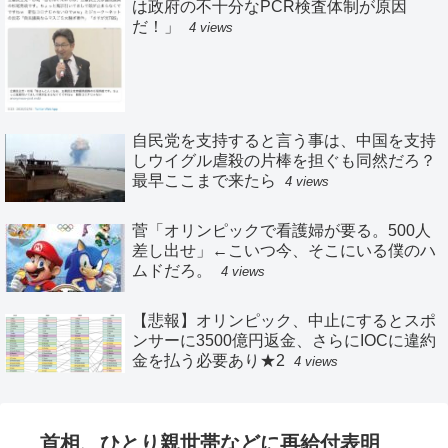
は政府の不十分なPCR検査体制が原因
だ！」
4 views
自民党を支持すると言う事は、中国を支持
しウイグル虐殺の片棒を担ぐも同然だろ？
最早ここまで来たら
4 views
菅「オリンピックで看護婦が要る。500人
差し出せ」←こいつ今、そこにいる僕のハ
ムドだろ。
4 views
【悲報】オリンピック、中止にするとスポ
ンサーに3500億円返金、さらにIOCに違約
金を払う必要あり★2
4 views
首相、ひとり親世帯などに再給付表明