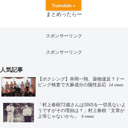
Translate »
まとめったらー
スポンサーリンク
スポンサーリンク
人気記事
【ボクシング】井岡一翔、薬物違反？ドー
ピング検査で大麻成分の陽性反応
14 views
「村上春樹72歳さんはSNSを一切見ないよ
うですがその理由は？」村上春樹「文章が
上等じゃないから」
9 views