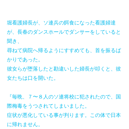
堀看護婦長が、ソ連兵の餌食になった看護婦達
が、長春のダンスホールでダンサーをしていると
聞き、
尋ねて病院へ帰るようにすすめても、首を振るば
かりであった。
彼女らが堕落したと勘違いした婦長が叩くと、彼
女たちは口を開いた。
『毎晩、７〜８人のソ連将校に犯されたので、国
際梅毒をうつされてしまいました。
症状が悪化している事が判ります。この体で日本
に帰れません。