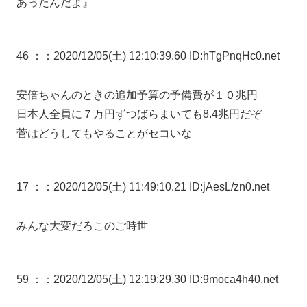
あったんだよ』
46 ：
：2020/12/05(土) 12:10:39.60 ID:hTgPnqHc0.net
安倍ちゃんのときの追加予算の予備費が１０兆円
日本人全員に７万円ずつばらまいても8.4兆円だぞ
菅はどうしてもやることがセコいな
17 ：
：2020/12/05(土) 11:49:10.21 ID:jAesL/zn0.net
みんな大変だろこのご時世
59 ：
：2020/12/05(土) 12:19:29.30 ID:9moca4h40.net