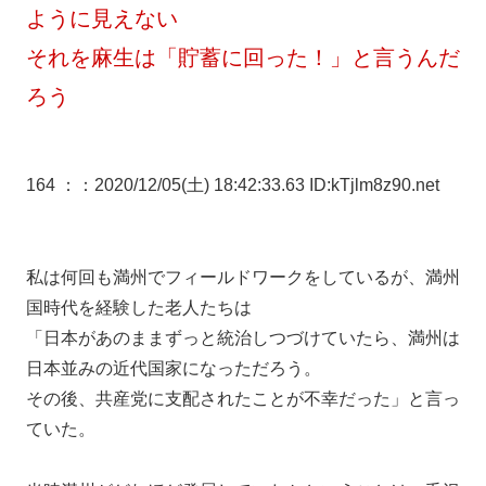
ように見えない
それを麻生は「貯蓄に回った！」と言うんだ
ろう
164 ：
：2020/12/05(土) 18:42:33.63 ID:kTjlm8z90.net
私は何回も満州でフィールドワークをしているが、満州
国時代を経験した老人たちは
「日本があのままずっと統治しつづけていたら、満州は
日本並みの近代国家になっただろう。
その後、共産党に支配されたことが不幸だった」と言っ
ていた。