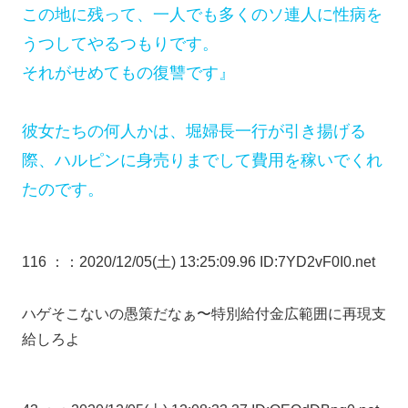
この地に残って、一人でも多くのソ連人に性病を
うつしてやるつもりです。
それがせめてもの復讐です』
彼女たちの何人かは、堀婦長一行が引き揚げる
際、ハルピンに身売りまでして費用を稼いでくれ
たのです。
116 ：
：2020/12/05(土) 13:25:09.96 ID:7YD2vF0I0.net
ハゲそこないの愚策だなぁ〜特別給付金広範囲に再現支
給しろよ