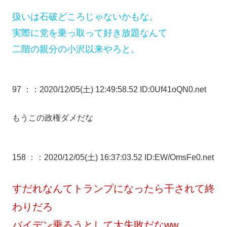
扱いは石破どころじゃないかもな。
実際に党を乗っ取って好き放題なんて
二階の親分の小沢以来やろと。
97 ：
：2020/12/05(土) 12:49:58.52 ID:0Uf41oQN0.net
もうこの政権ダメだな
158 ：
：2020/12/05(土) 16:37:03.52 ID:EW/OmsFe0.net
すだれなんてトランプになったら干されて終
わりだろ
バイデン乗ろうとして大失敗だなww