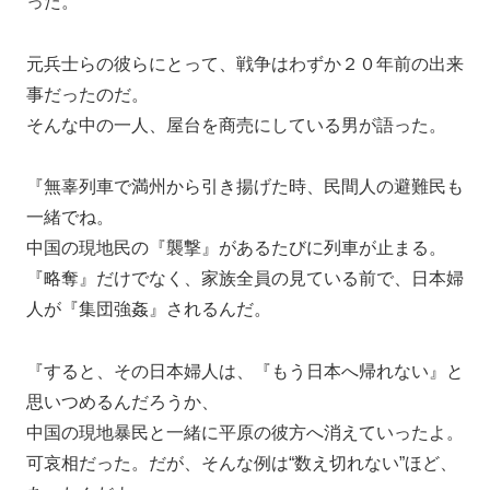
った。
元兵士らの彼らにとって、戦争はわずか２０年前の出来
事だったのだ。
そんな中の一人、屋台を商売にしている男が語った。
『無辜列車で満州から引き揚げた時、民間人の避難民も
一緒でね。
中国の現地民の『襲撃』があるたびに列車が止まる。
『略奪』だけでなく、家族全員の見ている前で、日本婦
人が『集団強姦』されるんだ。
『すると、その日本婦人は、『もう日本へ帰れない』と
思いつめるんだろうか、
中国の現地暴民と一緒に平原の彼方へ消えていったよ。
可哀相だった。だが、そんな例は“数え切れない”ほど、