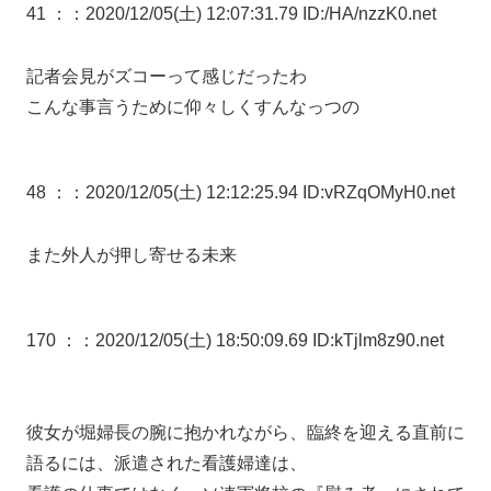
41 ：
：2020/12/05(土) 12:07:31.79 ID:/HA/nzzK0.net
記者会見がズコーって感じだったわ
こんな事言うために仰々しくすんなっつの
48 ：
：2020/12/05(土) 12:12:25.94 ID:vRZqOMyH0.net
また外人が押し寄せる未来
170 ：
：2020/12/05(土) 18:50:09.69 ID:kTjlm8z90.net
彼女が堀婦長の腕に抱かれながら、臨終を迎える直前に
語るには、派遣された看護婦達は、