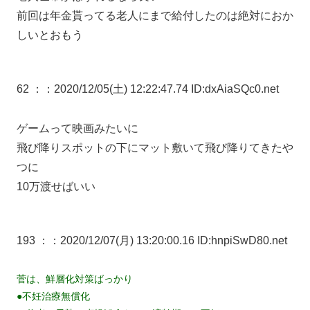
前回は年金貰ってる老人にまで給付したのは絶対におか
しいとおもう
62 ：
：2020/12/05(土) 12:22:47.74 ID:dxAiaSQc0.net
ゲームって映画みたいに
飛び降りスポットの下にマット敷いて飛び降りてきたや
つに
10万渡せばいい
193 ：
：2020/12/07(月) 13:20:00.16 ID:hnpiSwD80.net
菅は、鮮層化対策ばっかり
●不妊治療無償化