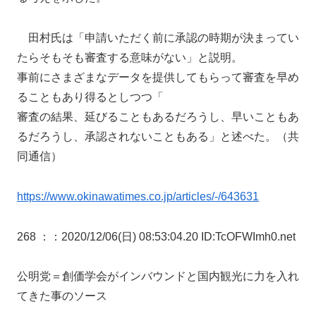
田村氏は「申請いただく前に承認の時期が決まってい
たらそもそも審査する意味がない」と説明。
事前にさまざまなデータを提供してもらって審査を早め
ることもあり得るとしつつ「
審査の結果、延びることもあるだろうし、早いこともあ
るだろうし、承認されないこともある」と述べた。（共
同通信）
https://www.okinawatimes.co.jp/articles/-/643631
268 ：
：2020/12/06(日) 08:53:04.20 ID:TcOFWImh0.net
公明党＝創価学会がインバウンドと国内観光に力を入れ
てきた事のソース