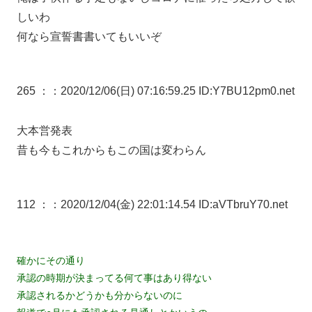
しいわ
何なら宣誓書書いてもいいぞ
265 ：
：2020/12/06(日) 07:16:59.25 ID:Y7BU12pm0.net
大本営発表
昔も今もこれからもこの国は変わらん
112 ：
：2020/12/04(金) 22:01:14.54 ID:aVTbruY70.net
確かにその通り
承認の時期が決まってる何て事はあり得ない
承認されるかどうかも分からないのに