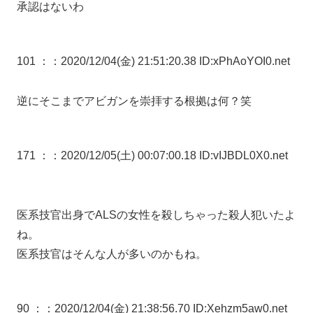
承認はないわ
101 ：
：2020/12/04(金) 21:51:20.38 ID:xPhAoYOI0.net
逆にそこまでアビガンを崇拝する根拠は何？笑
171 ：
：2020/12/05(土) 00:07:00.18 ID:vIJBDL0X0.net
医系技官出身でALSの女性を殺しちゃった殺人犯いたよ
ね。
医系技官はそんな人が多いのかもね。
90 ：
：2020/12/04(金) 21:38:56.70 ID:Xehzm5aw0.net