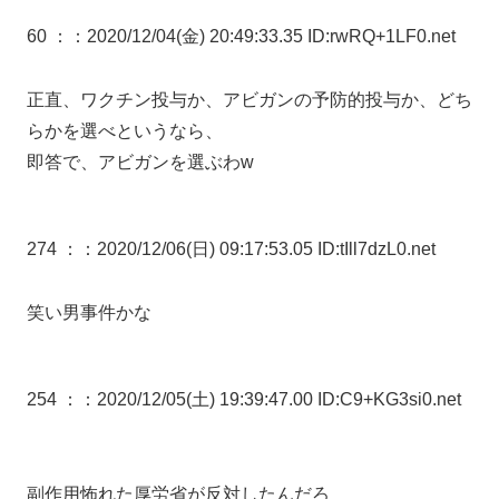
60 ：
：2020/12/04(金) 20:49:33.35 ID:rwRQ+1LF0.net
正直、ワクチン投与か、アビガンの予防的投与か、どち
らかを選べというなら、
即答で、アビガンを選ぶわw
274 ：
：2020/12/06(日) 09:17:53.05 ID:tIll7dzL0.net
笑い男事件かな
254 ：
：2020/12/05(土) 19:39:47.00 ID:C9+KG3si0.net
副作用怖れた厚労省が反対したんだろ