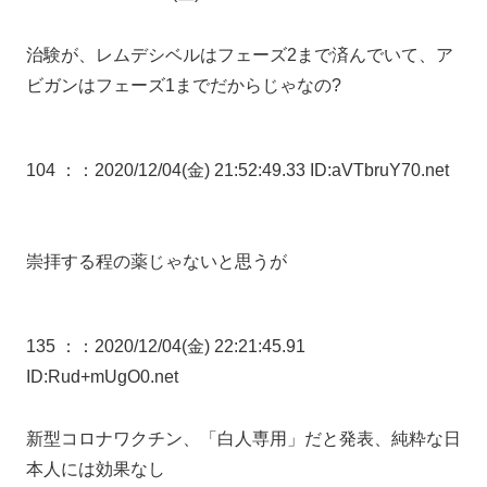
治験が、レムデシベルはフェーズ2まで済んでいて、ア
ビガンはフェーズ1までだからじゃなの?
104 ：
：2020/12/04(金) 21:52:49.33 ID:aVTbruY70.net
崇拝する程の薬じゃないと思うが
135 ：
：2020/12/04(金) 22:21:45.91
ID:Rud+mUgO0.net
新型コロナワクチン、「白人専用」だと発表、純粋な日
本人には効果なし