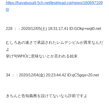
https://hayabusa9.5ch.net/test/read.cgi/news/160697109
0/
228 ：
：2020/12/05(土) 18:31:17.41 ID:GOkp+wqt0.net
むしろあの速さで承認されたレムデシビルが異常なんだ
よ
挙げ句WHOに意味ないとか言われる始末
34 ：
：2020/12/04(金) 20:23:44.42 ID:qC5gqa+20.net
きちんと告知義務を設けてないなら詐欺ですよ