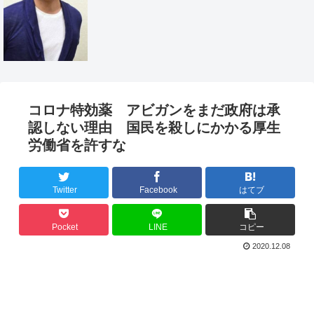
コロナ特効薬 アビガンをまだ政府は承
認しない理由 国民を殺しにかかる厚生
労働省を許すな
Twitter
Facebook
はてブ
Pocket
LINE
コピー
2020.12.08