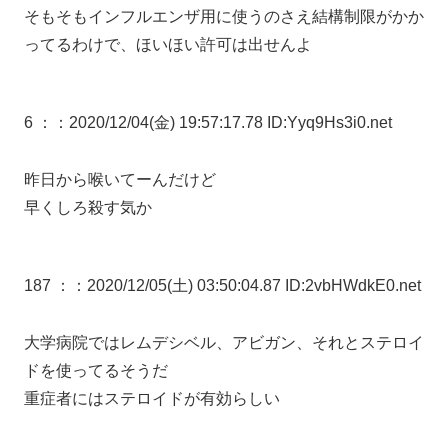
そもそもインフルエンザ用に使うのさえ結構制限がかか
ってるわけで、ほいほい許可は出せんよ
6 ：
：2020/12/04(金) 19:57:17.78 ID:Yyq9Hs3i0.net
昨日から喉いてーんだけど
早くしろ殺す気か
187 ：
：2020/12/05(土) 03:50:04.87 ID:2vbHWdkE0.net
大学病院ではレムデシベル、アビガン、それとステロイ
ドを使ってるそうだ
重症者にはステロイドが有効らしい