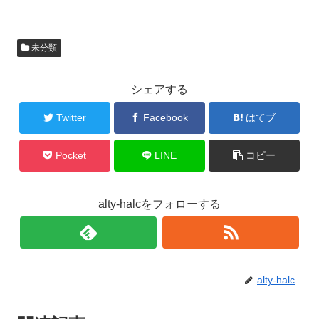
未分類
シェアする
Twitter
Facebook
はてブ
Pocket
LINE
コピー
alty-halcをフォローする
alty-halc