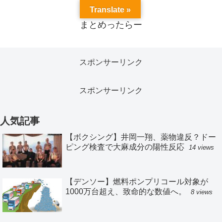
Translate »
まとめったらー
スポンサーリンク
スポンサーリンク
人気記事
【ボクシング】井岡一翔、薬物違反？ドー
ピング検査で大麻成分の陽性反応
14 views
【デンソー】燃料ポンプリコール対象が
1000万台超え、致命的な数値へ。
8 views