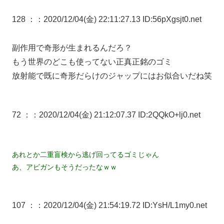
128 ：
：2020/12/04(金) 22:11:27.13 ID:56pXgsjt0.net
副作用で奇形が生まれるんだろ？
もう世界のどこも使ってない正真正銘のゴミ
放射能で既に奇形だらけのジャップにはお似合いだね笑
72 ：
：2020/12/04(金) 21:12:07.37 ID:2QQkO+lj0.net
あれとか二重盲検から逃げ回ってるゴミじゃん
あ、アビガンもそうだったなｗｗ
107 ：
：2020/12/04(金) 21:54:19.72 ID:YsH/L1my0.net