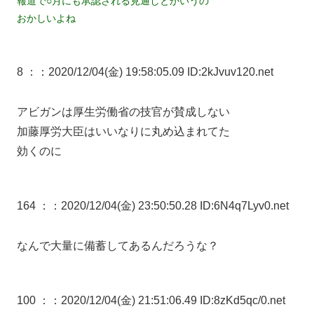
報道で○月にも承認される見通しとかいうの
おかしいよね
8 ：
：2020/12/04(金) 19:58:05.09 ID:2kJvuv120.net
アビガンは厚生労働省の技官が賛成しない
加藤厚労大臣はいいなりに丸め込まれてた
効くのに
164 ：
：2020/12/04(金) 23:50:50.28 ID:6N4q7Lyv0.net
なんで大量に備蓄してあるんだろうな？
100 ：
：2020/12/04(金) 21:51:06.49 ID:8zKd5qc/0.net