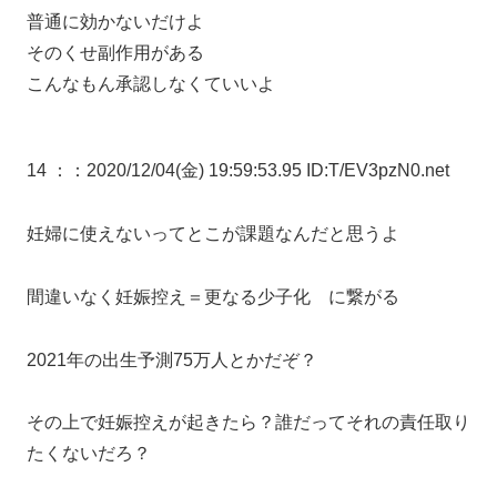
普通に効かないだけよ
そのくせ副作用がある
こんなもん承認しなくていいよ
14 ：
：2020/12/04(金) 19:59:53.95 ID:T/EV3pzN0.net
妊婦に使えないってとこが課題なんだと思うよ
間違いなく妊娠控え＝更なる少子化 に繋がる
2021年の出生予測75万人とかだぞ？
その上で妊娠控えが起きたら？誰だってそれの責任取り
たくないだろ？