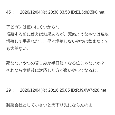
45 ：
：2020/12/04(金) 20:38:33.58 ID:EL3dhX5k0.net
アビガンは使いにくいからな…
増殖する前に使えば効果あるが、死ぬようなやつは速攻
増殖して手遅れだし、早々増殖しないやつは飲まなくて
も大差ない。
死なないやつの苦しみが半日短くなる位じゃないか？
それなら増殖後に対応した方が良いやってなるわ。
29 ：
：2020/12/04(金) 20:16:25.85 ID:RJ9XW7d20.net
製薬会社として小さいと天下り先にならんのよ