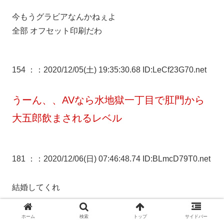
今もうグラビアなんかねぇよ
全部 オフセット印刷だわ
154 ：
：2020/12/05(土) 19:35:30.68 ID:LeCf23G70.net
うーん、、AVなら水地獄一丁目で肛門から
大五郎飲まされるレベル
181 ：
：2020/12/06(日) 07:46:48.74 ID:BLmcD79T0.net
結婚してくれ
ホーム
検索
トップ
サイドバー