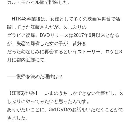
カル・モバイル館で開催した。
HTK48卒業後は、女優として多くの映画や舞台で活
躍してきた江藤さんだが、久しぶりの
グラビア復帰。DVDリリースは2017年6月以来となる
が、失恋で帰省した女の子が、昔好き
だった幼なじみに再会するというストーリー。ロケは8
月に都内近郊にて。
――復帰を決めた理由は？
【江藤彩也香】 いまのうちしかできない仕事だし、久
しぶりにやってみたいと思ったんです。
ありがたいことに、3rd DVDのお話をいただくことがで
きました。