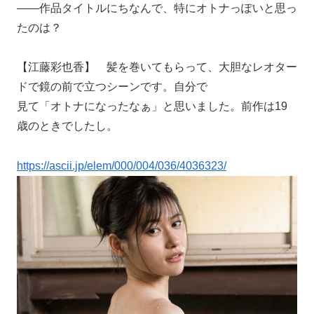
――作品タイトルにちなんで、特にオトナっぽいと思っ
たのは？
【江藤彩也香】 髪を巻いてもらって、大胆なレオター
ドで鏡の前で立つシーンです。自分で
見て「オトナになったなぁ」と思いました。前作は19
歳のときでしたし。
https://ascii.jp/elem/000/004/036/4036323/