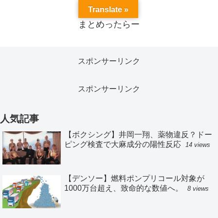
Translate »
まとめったらー
スポンサーリンク
スポンサーリンク
人気記事
【ボクシング】井岡一翔、薬物違反？ドー
ピング検査で大麻成分の陽性反応
14 views
【デンソー】燃料ポンプリコール対象が
1000万台超え、致命的な数値へ。
8 views