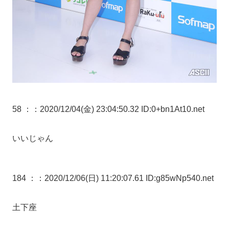
58 ：
：2020/12/04(金) 23:04:50.32 ID:0+bn1At10.net
いいじゃん
184 ：
：2020/12/06(日) 11:20:07.61 ID:g85wNp540.net
土下座