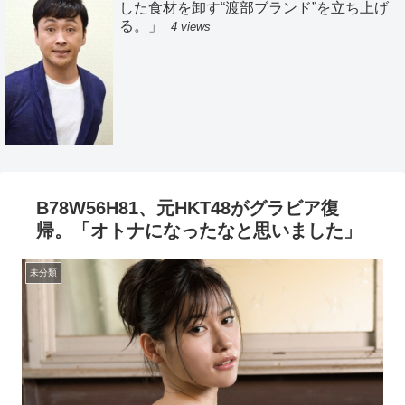
した食材を卸す“渡部ブランド”を立ち上げ
る。」
4 views
B78W56H81、元HKT48がグラビア復
帰。「オトナになったなと思いました」
未分類