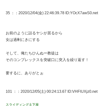
35 ：
：2020/12/04(金) 22:46:39.78 ID:YOcX7awS0.net
お前のように詰るヤシが居るから
女は過剰にきにする
そして、俺たちひんぬー教徒は
そのコンプレックスを突破口に突入を繰り返す！
要するに、ありがとぉ
101 ：
：2020/12/05(土) 00:24:13.67 ID:VHFlUXjz0.net
スライディング土下座