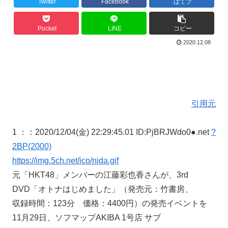
Twitter
Facebook
はてブ
Pocket
LINE
コピー
2020.12.08
引用元
1 ：
：2020/12/04(金) 22:29:45.01 ID:PjBRJWdo0●.net
?
2BP(2000)
https://img.5ch.net/ico/nida.gif
元「HKT48」メンバーの江藤彩也香さんが、3rd
DVD「オトナはじめました」（発売元：竹書房、
収録時間：123分 価格：4400円）の発売イベントを
11月29日、ソフマップAKIBA 1号店 サブ