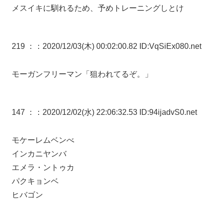
メスイキに馴れるため、予めトレーニングしとけ
219 ：
：2020/12/03(木) 00:02:00.82 ID:VqSiEx080.net
モーガンフリーマン「狙われてるぞ。」
147 ：
：2020/12/02(水) 22:06:32.53 ID:94ijadvS0.net
モケーレムベンべ
インカニヤンバ
エメラ・ントゥカ
パクキョンベ
ヒバゴン