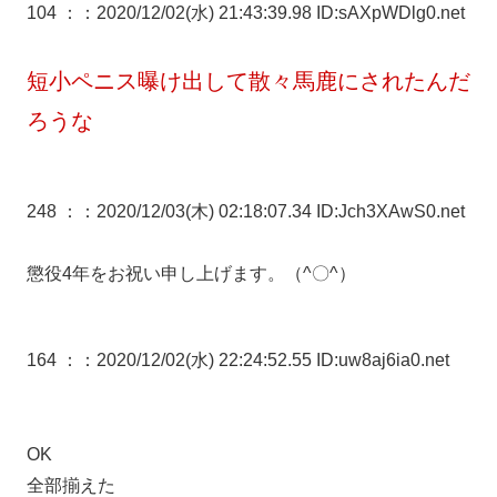
104 ：
：2020/12/02(水) 21:43:39.98 ID:sAXpWDlg0.net
短小ペニス曝け出して散々馬鹿にされたんだ
ろうな
248 ：
：2020/12/03(木) 02:18:07.34 ID:Jch3XAwS0.net
懲役4年をお祝い申し上げます。（^〇^）
164 ：
：2020/12/02(水) 22:24:52.55 ID:uw8aj6ia0.net
OK
全部揃えた