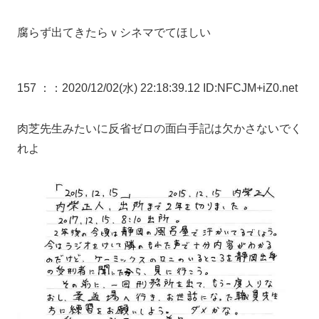
腐らず出てきたらｖシネマでてほしい
157 ：
：2020/12/02(水) 22:18:39.12 ID:NFCJM+iZ0.net
肉芝先生みたいに反省ゼロの面白手記は欠かさないでく
れよ