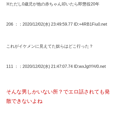
※ただし0歳児が他の赤ちゃん叩いたら即懲役20年
206 ：
：2020/12/02(水) 23:49:59.77 ID:+4RB1Fiu0.net
これがイケメンに見えてた奴らはどこ行った？
111 ：
：2020/12/02(水) 21:47:07.74 ID:wxJgtYH/0.net
そんな男しかいない所？でエロ話されても発
散できないよね