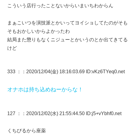
こういう店行ったことないからいまいちわからん
まぁこいつを演技派とかいってヨイショしてたのがそも
そもおかしいからよかったわ
結局また懲りもなくニジューとかいうのとか出てきてる
けど
333 ：
：2020/12/04(金) 18:16:03.69 ID:vKz6TYeq0.net
オナホは持ち込めねーからな！
127 ：
：2020/12/02(水) 21:55:44.50 ID:j5+vYbhf0.net
くちびるから座薬