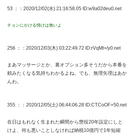
53 ：
：2020/12/02(水) 21:16:58.05 ID:w9a02deu0.net
チョンにかける情けは無いよ
256 ：
：2020/12/03(木) 03:22:49.72 ID:rVqMt+/y0.net
まあマッサージとか、裏オプション多そうだから本番を
頼みたくなる気持ちわかるよね。でも、無理矢理はあか
んわ。
355 ：
：2020/12/05(土) 06:44:06.28 ID:CTCoOF+50.net
在日はもれなく生まれた瞬間から懲役20年設定にしと
けよ、何も悪いことしなければ納税10億円で1年短縮