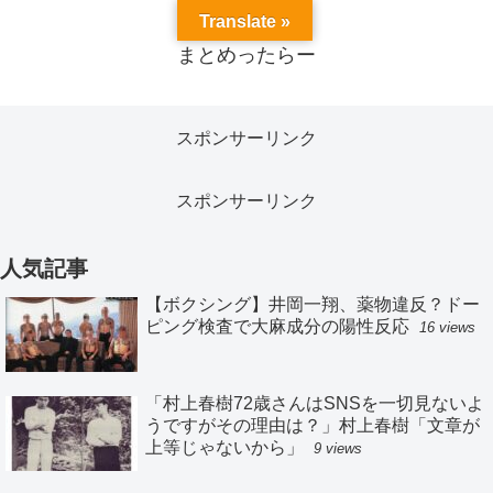
Translate »
まとめったらー
スポンサーリンク
スポンサーリンク
人気記事
【ボクシング】井岡一翔、薬物違反？ドー
ピング検査で大麻成分の陽性反応
16 views
「村上春樹72歳さんはSNSを一切見ないよ
うですがその理由は？」村上春樹「文章が
上等じゃないから」
9 views