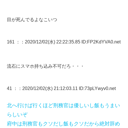
目が死んでるよなこいつ
161 ：
：2020/12/02(水) 22:22:35.85 ID:FP2KdYVA0.net
流石にスマホ持ち込み不可だろ・・・
41 ：
：2020/12/02(水) 21:12:03.11 ID:73pLYwyv0.net
北へ行けば行くほど刑務官は優しいし飯もうまい
らしいぞ
府中は刑務官もクソだし飯もクソだから絶対辞め