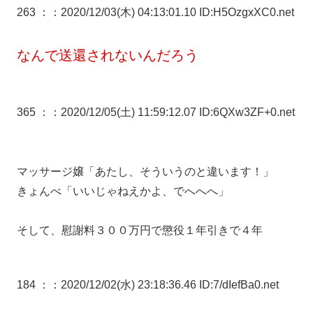
263 ：
：2020/12/03(木) 04:13:01.10 ID:H5OzgxXC0.net
なんで送還されないんだろう
365 ：
：2020/12/05(土) 11:59:12.07 ID:6QXw3ZF+0.net
マッサージ嬢「あたし、そういうのと違います！」
きょんべ「いいじゃねえかよ、でへへへ」
そして、慰謝料３００万円で懲役１年引きで４年
184 ：
：2020/12/02(水) 23:18:36.46 ID:7/dIefBa0.net