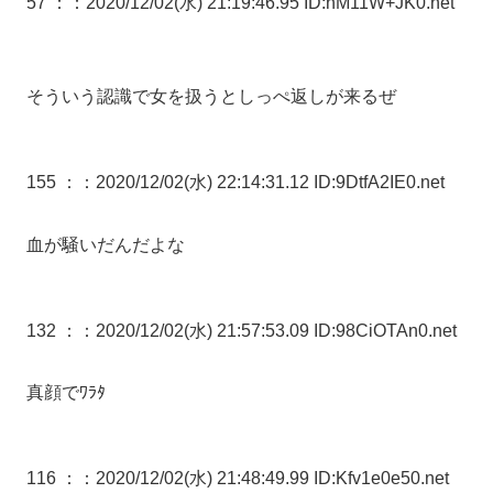
57 ：
：2020/12/02(水) 21:19:46.95 ID:hM11W+JK0.net
そういう認識で女を扱うとしっぺ返しが来るぜ
155 ：
：2020/12/02(水) 22:14:31.12 ID:9DtfA2IE0.net
血が騒いだんだよな
132 ：
：2020/12/02(水) 21:57:53.09 ID:98CiOTAn0.net
真顔でﾜﾗﾀ
116 ：
：2020/12/02(水) 21:48:49.99 ID:Kfv1e0e50.net