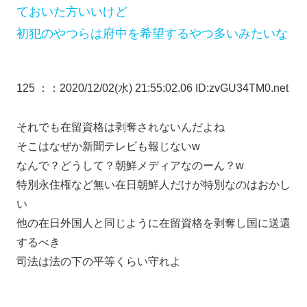
ておいた方いいけど
初犯のやつらは府中を希望するやつ多いみたいな
125 ：
：2020/12/02(水) 21:55:02.06 ID:zvGU34TM0.net
それでも在留資格は剥奪されないんだよね
そこはなぜか新聞テレビも報じないw
なんで？どうして？朝鮮メディアなのーん？w
特別永住権など無い在日朝鮮人だけが特別なのはおかし
い
他の在日外国人と同じように在留資格を剥奪し国に送還
するべき
司法は法の下の平等くらい守れよ