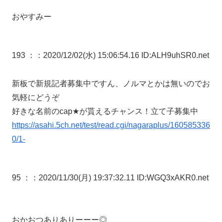
おやすみー
193 ：
：2020/12/02(水) 15:06:54.16 ID:ALH9uhSR0.net
新板で新規記者募集中ですん、ノルマとかは無いのでお
気軽にどうぞ
好きな名前のcap★が貰えるチャンス！立て子募集中
https://asahi.5ch.net/test/read.cgi/nagaraplus/160585336
0/1-
95 ：
：2020/11/30(月) 19:37:32.11 ID:WGQ3xAKR0.net
おかおつありありーーー◎