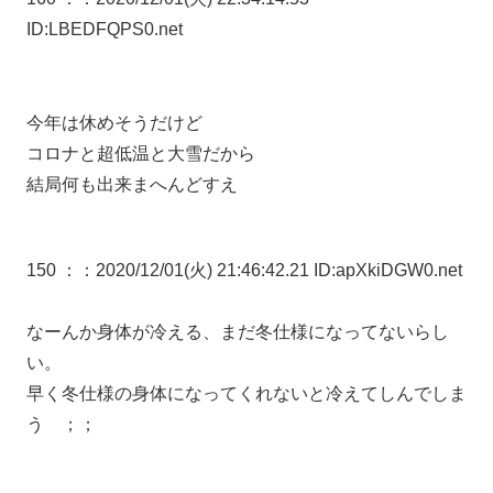
ID:LBEDFQPS0.net
今年は休めそうだけど
コロナと超低温と大雪だから
結局何も出来まへんどすえ
150 ：
：2020/12/01(火) 21:46:42.21 ID:apXkiDGW0.net
なーんか身体が冷える、まだ冬仕様になってないらし
い。
早く冬仕様の身体になってくれないと冷えてしんでしま
う ；；