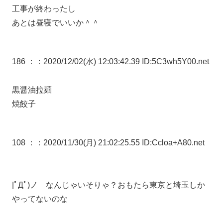
工事が終わったし
あとは昼寝でいいか＾＾
186 ：
：2020/12/02(水) 12:03:42.39 ID:5C3wh5Y00.net
黒醤油拉麺
焼餃子
108 ：
：2020/11/30(月) 21:02:25.55 ID:Ccloa+A80.net
|ﾟДﾟ)ノ なんじゃいそりゃ？おもたら東京と埼玉しか
やってないのな