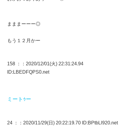
まままーーー◎
もう１２月かー
158 ：
：2020/12/01(火) 22:31:24.94
ID:LBEDFQPS0.net
ミートｩー
24 ：
：2020/11/29(日) 20:22:19.70 ID:BPtbLl920.net