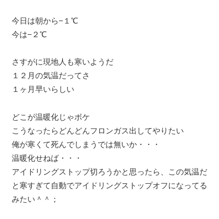
今日は朝から−１℃
今は−２℃
さすがに現地人も寒いようだ
１２月の気温だってさ
１ヶ月早いらしい
どこが温暖化じゃボケ
こうなったらどんどんフロンガス出してやりたい
俺が寒くて死んでしまうでは無いか・・・
温暖化せねば・・・
アイドリングストップ切ろうかと思ったら、この気温だ
と寒すぎて自動でアイドリングストップオフになってる
みたい＾＾；