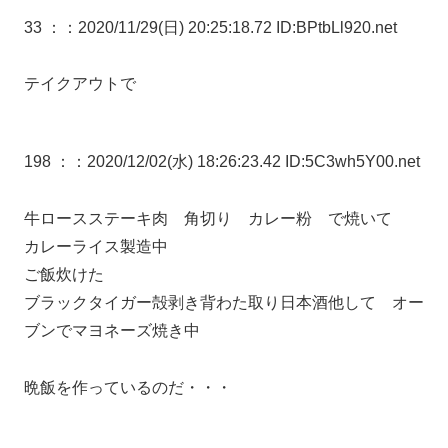
33 ：
：2020/11/29(日) 20:25:18.72 ID:BPtbLl920.net
テイクアウトで
198 ：
：2020/12/02(水) 18:26:23.42 ID:5C3wh5Y00.net
牛ロースステーキ肉 角切り カレー粉 で焼いて
カレーライス製造中
ご飯炊けた
ブラックタイガー殻剥き背わた取り日本酒他して オー
ブンでマヨネーズ焼き中
晩飯を作っているのだ・・・