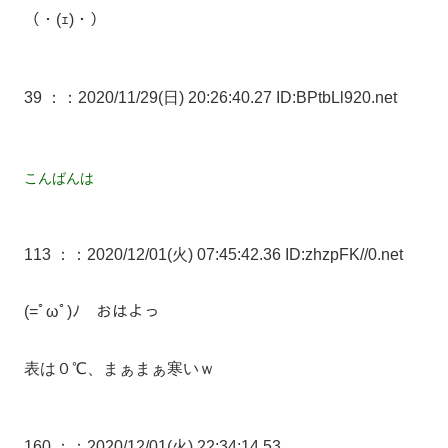
（・(ｪ)・）
39 ：
：2020/11/29(日) 20:26:40.27 ID:BPtbLl920.net
こんばんは
113 ：
：2020/12/01(火) 07:45:42.36 ID:zhzpFK//0.net
(=ﾟωﾟ)ﾉ おはよっ
表は０℃、まぁまぁ寒いｗ
160 ：
：2020/12/01(火) 22:34:14.53