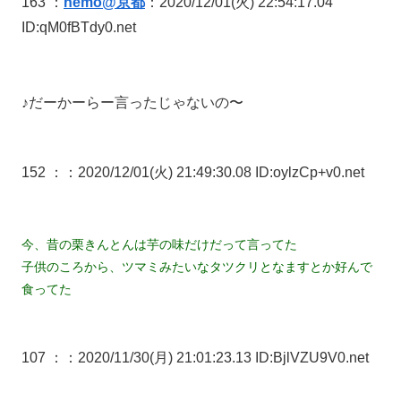
163 ：
nemo@京都
：2020/12/01(火) 22:54:17.04
ID:qM0fBTdy0.net
♪だーかーらー言ったじゃないの〜
152 ：
：2020/12/01(火) 21:49:30.08 ID:oylzCp+v0.net
今、昔の栗きんとんは芋の味だけだって言ってた
子供のころから、ツマミみたいなタツクリとなますとか好んで
食ってた
107 ：
：2020/11/30(月) 21:01:23.13 ID:BjlVZU9V0.net