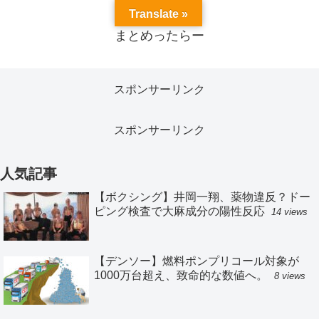
Translate »
まとめったらー
スポンサーリンク
スポンサーリンク
人気記事
【ボクシング】井岡一翔、薬物違反？ドー
ピング検査で大麻成分の陽性反応
14 views
【デンソー】燃料ポンプリコール対象が
1000万台超え、致命的な数値へ。
8 views