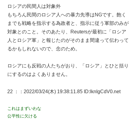
ロシアの民間人は対象外
もちろん民間のロシア人への暴力先導はNGです。飽く
までも戦略を指示する為政者と、指示に従う軍部のみが
対象とのこと。そのあたり、Reutersが最初に「ロシア
人とロシア軍」と報じたのがそのまま間違って伝わって
るかもしれないので、念のため。
ロシアにも反戦の人たちがおり、「ロシア」とひと括り
にするのはよくありません。
22 ：
：2022/03/24(木) 19:38:11.85 ID:lknIgCdV0.net
これはまずいわな
公平性に欠ける