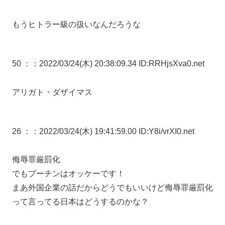
もうヒトラー級の扱いなんだろうな
50 ：
：2022/03/24(木) 20:38:09.34 ID:RRHjsXva0.net
アリガト・ダザイマス
26 ：
：2022/03/24(木) 19:41:59.00 ID:Y8i/vrXI0.net
侮辱罪厳罰化
でもプーチンはオッケーです！
まあ外国企業の話だからどうでもいいけど侮辱罪厳罰化
って言ってる日本はどうするのかな？