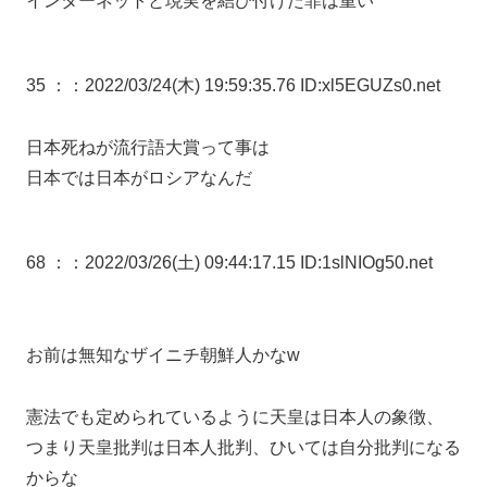
インターネットと現実を結び付けた罪は重い
35 ：
：2022/03/24(木) 19:59:35.76 ID:xl5EGUZs0.net
日本死ねが流行語大賞って事は
日本では日本がロシアなんだ
68 ：
：2022/03/26(土) 09:44:17.15 ID:1slNIOg50.net
お前は無知なザイニチ朝鮮人かなw
憲法でも定められているように天皇は日本人の象徴、
つまり天皇批判は日本人批判、ひいては自分批判になる
からな