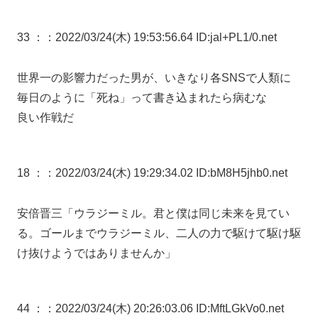
33 ：
：2022/03/24(木) 19:53:56.64 ID:jal+PL1/0.net
世界一の影響力だった男が、いきなり各SNSで人類に
毎日のように「死ね」って書き込まれたら病むな
良い作戦だ
18 ：
：2022/03/24(木) 19:29:34.02 ID:bM8H5jhb0.net
安倍晋三「ウラジーミル。君と僕は同じ未来を見てい
る。ゴールまでウラジーミル、二人の力で駆けて駆け駆
け抜けようではありませんか」
44 ：
：2022/03/24(木) 20:26:03.06 ID:MftLGkVo0.net