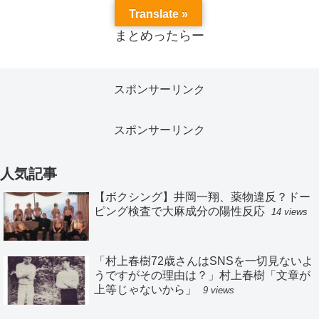
Translate »
まとめったらー
スポンサーリンク
スポンサーリンク
人気記事
【ボクシング】井岡一翔、薬物違反？ドー
ピング検査で大麻成分の陽性反応
14 views
「村上春樹72歳さんはSNSを一切見ないよ
うですがその理由は？」村上春樹「文章が
上等じゃないから」
9 views