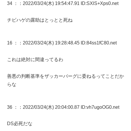
34 ：
：2022/03/24(木) 19:54:47.91 ID:SXlS+Xps0.net
チビハゲの露助はとっとと死ね
16 ：
：2022/03/24(木) 19:28:48.45 ID:84ss1fC80.net
これは絶対に間違ってるわ
善悪の判断基準をザッカーバーグに委ねるってことだか
らな
36 ：
：2022/03/24(木) 20:04:00.87 ID:vh7ugoOG0.net
DS必死だな