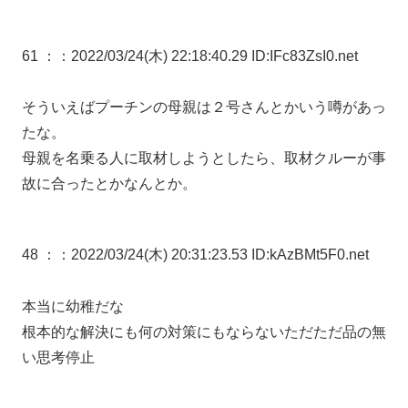
61 ：
：2022/03/24(木) 22:18:40.29 ID:IFc83ZsI0.net
そういえばプーチンの母親は２号さんとかいう噂があっ
たな。
母親を名乗る人に取材しようとしたら、取材クルーが事
故に合ったとかなんとか。
48 ：
：2022/03/24(木) 20:31:23.53 ID:kAzBMt5F0.net
本当に幼稚だな
根本的な解決にも何の対策にもならないただただ品の無
い思考停止