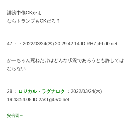
誹謗中傷OKかよ
ならトランプもOKだろ？
47 ：
：2022/03/24(木) 20:29:42.14 ID:RHZjiFLd0.net
かーちゃん死ねだけはどんな状況であろうとも許しては
ならない
28 ：
ロジカル・ラグナロク
：2022/03/24(木)
19:43:54.08 ID:2asTgi0V0.net
安倍晋三