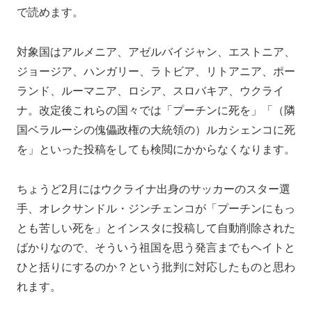
で読めます。
対象国はアルメニア、アゼルバイジャン、エストニア、
ジョージア、ハンガリー、ラトビア、リトアニア、ポー
ランド、ルーマニア、ロシア、スロバキア、ウクライ
ナ。改定後これらの国々では「プーチンに死を」「（隣
国ベラルーシの傀儡政権の大統領の）ルカシェンコに死
を」といった投稿をしても検閲にかからなくなります。
ちょうど2月にはウクライナ出身のサッカーのスター選
手、オレクサンドル・ジンチェンコが「プーチンにもっ
とも苦しい死を」とインスタに投稿して自動削除された
ばかりなので、そういう祖国を思う発言までもヘイトと
ひと括りにするのか？という批判に対応したものと思わ
れます。