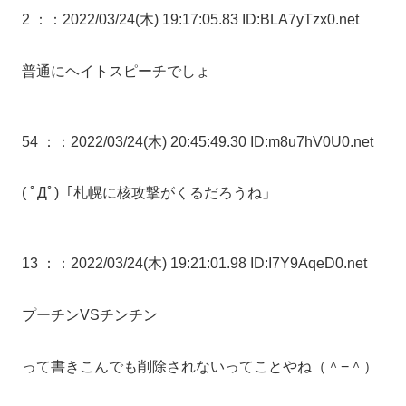
2 ：
：2022/03/24(木) 19:17:05.83 ID:BLA7yTzx0.net
普通にヘイトスピーチでしょ
54 ：
：2022/03/24(木) 20:45:49.30 ID:m8u7hV0U0.net
( ﾟДﾟ)「札幌に核攻撃がくるだろうね」
13 ：
：2022/03/24(木) 19:21:01.98 ID:I7Y9AqeD0.net
プーチンVSチンチン
って書きこんでも削除されないってことやね（＾−＾）