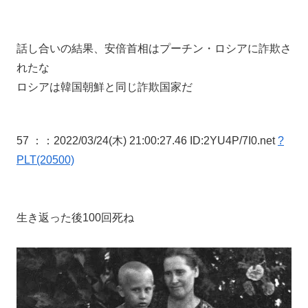
話し合いの結果、安倍首相はプーチン・ロシアに詐欺さ
れたな
ロシアは韓国朝鮮と同じ詐欺国家だ
57 ：
：2022/03/24(木) 21:00:27.46 ID:2YU4P/7I0.net
?
PLT(20500)
生き返った後100回死ね