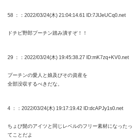
58 ：
：2022/03/24(木) 21:04:14.61 ID:7JIJeUCq0.net
ドチビ野郎プーチン踏み潰すぞ！！
29 ：
：2022/03/24(木) 19:45:38.27 ID:mK7zq+KV0.net
プーチンの愛人と娘及びその資産を
全部没収するべきだな。
4 ：
：2022/03/24(木) 19:17:19.42 ID:dcAPJy1s0.net
ちょび髭のアイツと同じレベルのフリー素材になったっ
てことだよ