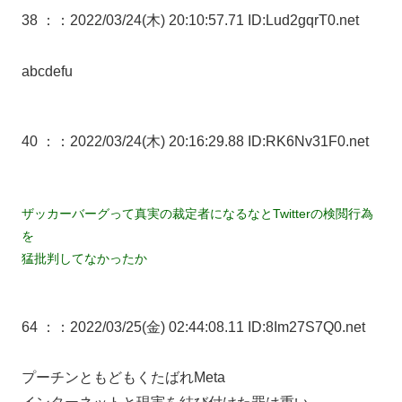
38 ：
：2022/03/24(木) 20:10:57.71 ID:Lud2gqrT0.net
abcdefu
40 ：
：2022/03/24(木) 20:16:29.88 ID:RK6Nv31F0.net
ザッカーバーグって真実の裁定者になるなとTwitterの検閲行為
を
猛批判してなかったか
64 ：
：2022/03/25(金) 02:44:08.11 ID:8Im27S7Q0.net
プーチンともどもくたばれMeta