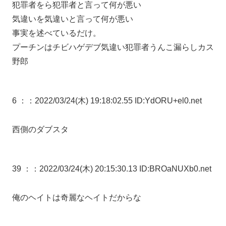
犯罪者をら犯罪者と言って何が悪い
気違いを気違いと言って何が悪い
事実を述べているだけ。
プーチンはチビハゲデブ気違い犯罪者うんこ漏らしカス
野郎
6 ：
：2022/03/24(木) 19:18:02.55 ID:YdORU+el0.net
西側のダブスタ
39 ：
：2022/03/24(木) 20:15:30.13 ID:BROaNUXb0.net
俺のヘイトは奇麗なヘイトだからな