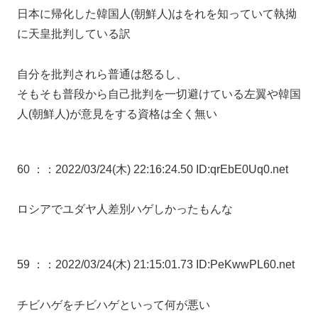
日本に帰化した韓国人(朝鮮人)はをれを知っていて執拗
に天皇批判している訳
自分を批判されら普通は怒るし、
そもそも普段から自己批判を一切避けている左翼や韓国
人(朝鮮人)が意見をする資格は全く無い
60 ：
：2022/03/24(木) 22:16:24.50 ID:qrEbE0Uq0.net
ロシアでユダヤ人差別ハゲしかったもんな
59 ：
：2022/03/24(木) 21:15:01.73 ID:PeKwwPL60.net
チビハゲをチビハゲといって何が悪い