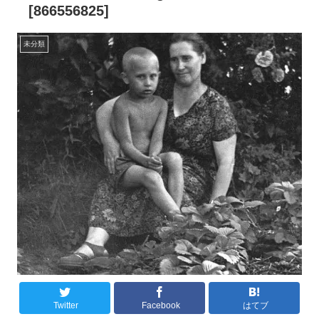
[866556825]
未分類
Twitter
Facebook
はてブ