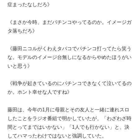
症まったなしだろ》
《まさか今時、まだパチンコやってるのか。イメージガ
タ落ちだろ》
《藤田ニコルがくわえタバコでパチンコ打ってたら笑う
な。モデルのイメージ台無しになるからやめたほうがい
いと思う》
《戦争が起きているのにパチンコできなくて泣いてるの
か。ホント幸せな人ですね》
藤田は、今年の1月に母親とその友人と一緒に連れスロ
したことをラジオ番組で明かしていたが、「わざわざ時
間とってまではいかない」「1人でも行かない」と、決
してハマったわけではないと強調していた。