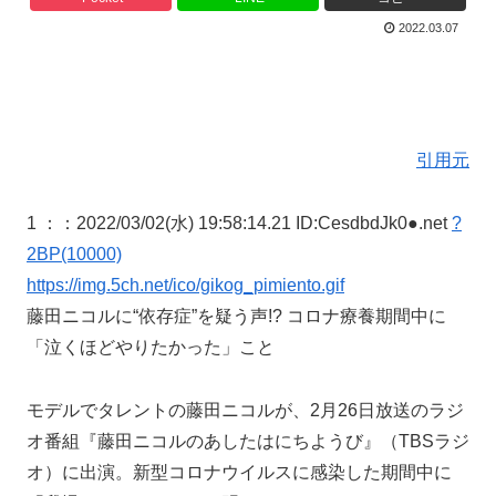
2022.03.07
引用元
1 ：
：2022/03/02(水) 19:58:14.21 ID:CesdbdJk0●.net
?
2BP(10000)
https://img.5ch.net/ico/gikog_pimiento.gif
藤田ニコルに“依存症”を疑う声!? コロナ療養期間中に
「泣くほどやりたかった」こと
モデルでタレントの藤田ニコルが、2月26日放送のラジ
オ番組『藤田ニコルのあしたはにちようび』（TBSラジ
オ）に出演。新型コロナウイルスに感染した期間中に