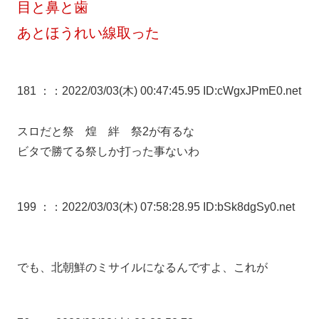
目と鼻と歯
あとほうれい線取った
181 ：
：2022/03/03(木) 00:47:45.95 ID:cWgxJPmE0.net
スロだと祭 煌 絆 祭2が有るな
ビタで勝てる祭しか打った事ないわ
199 ：
：2022/03/03(木) 07:58:28.95 ID:bSk8dgSy0.net
でも、北朝鮮のミサイルになるんですよ、これが