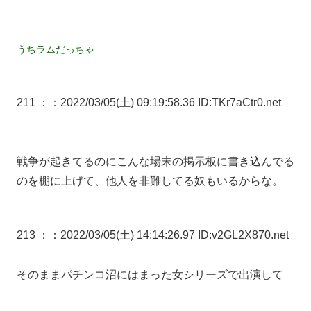
うちラムだっちゃ
211 ：
：2022/03/05(土) 09:19:58.36 ID:TKr7aCtr0.net
戦争が起きてるのにこんな場末の掲示板に書き込んでる
のを棚に上げて、他人を非難してる奴もいるからな。
213 ：
：2022/03/05(土) 14:14:26.97 ID:v2GL2X870.net
そのままパチンコ沼にはまった女シリーズで出演して