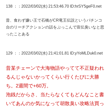
138 ：
：2022/03/02(水) 21:53:46.70 ID:hrSY5geF0.net
昔、食わず嫌い王で石橋がCR竜王伝説というパチンコ
台のリーチアクションの話をぶっこんで宣伝臭いなと思
ったことある
129 ：
：2022/03/02(水) 21:41:01.81 ID:yYoMLDuk0.net
昔某チェーンで大海物語やってて不正疑われ
るんじゃないかってくらい行くたびに大勝
ち。2週間で+60万。
泡銭だからさ、当たらなくてもどんなこと書
いてあんのか気になって胡散臭い攻略法買っ