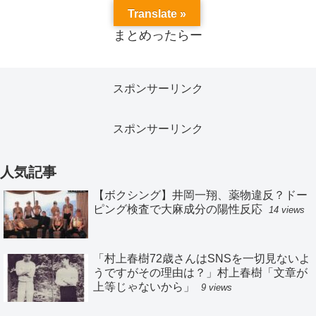
Translate »
まとめったらー
スポンサーリンク
スポンサーリンク
人気記事
【ボクシング】井岡一翔、薬物違反？ドー
ピング検査で大麻成分の陽性反応
14 views
「村上春樹72歳さんはSNSを一切見ないよ
うですがその理由は？」村上春樹「文章が
上等じゃないから」
9 views