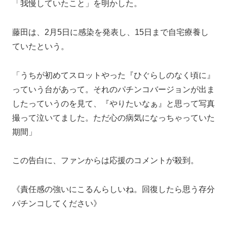
「我慢していたこと」を明かした。
藤田は、2月5日に感染を発表し、15日まで自宅療養し
ていたという。
「うちが初めてスロットやった『ひぐらしのなく頃に』
っていう台があって。それのパチンコバージョンが出ま
したっていうのを見て、『やりたいなぁ』と思って写真
撮って泣いてました。ただ心の病気になっちゃっていた
期間」
この告白に、ファンからは応援のコメントが殺到。
《責任感の強いにこるんらしいね。回復したら思う存分
パチンコしてください》