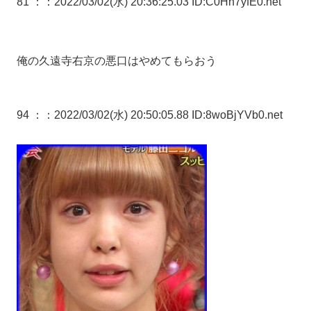
81 ：
：2022/03/02(水) 20:36:25.03 ID:C0Hh7yfE0.net
俺の久遠寺右京の悪口はやめてもらおう
94 ：
：2022/03/02(水) 20:50:05.88 ID:8woBjYVb0.net