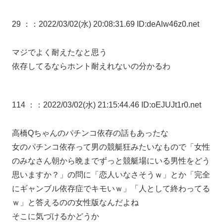
29 ：
：2022/03/02(水) 20:08:31.69 ID:deAlw46z0.net
マジでよく耐えたなと思う
依存してるならホント耐えれないの分かるわ
114 ：
：2022/03/02(水) 21:15:44.46 ID:oEJUJt1r0.net
高橋Qちゃんのパチンコ依存の話もあったな
女のパチンコ依存って男の競艇狂みたいなもので「女性
のみなさん朝から晩までずっと競艇場にいる男性をどう
思いますか？」の問に「恋人いなさそうｗ」とか「完全
にギャンブル依存症でキモいｗ」「人として終わってる
ｗ」と答えるのの女性版なんだよね
そこに気づけるかどうか