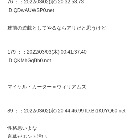
76 ：
：2022/03/02(水) 20:32:58.73
ID:QDwAUWSP0.net
建前の遊戯としてやるならアリだと思うけど
179 ：
：2022/03/03(木) 00:41:37.40
ID:QKMhGqBb0.net
マイケル・カーター＝ウィリアムズ
89 ：
：2022/03/02(水) 20:44:46.99 ID:Bi1K0YQ60.net
性格悪いよな
言葉がホント汚い