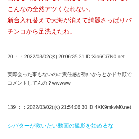
こんなの全然アツくなれない。
新台入れ替えで大海が消えて綺麗さっぱりパ
チンコから足洗えたわ。
20 ：
：2022/03/02(水) 20:06:35.31 ID:Xio6Ci7N0.net
実際会った事もないのに責任感が強いからとかドヤ顔で
コメントしてんの？wwwww
139 ：
：2022/03/02(水) 21:54:06.30 ID:4XK9mkvM0.net
シバターが救いたい動画の撮影を始めるな