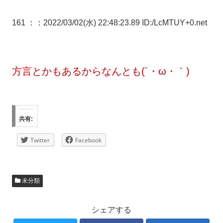
161 ：
：2022/03/02(水) 22:48:23.89 ID:/LcMTUY+0.net
方言とかもあるからなんとも(´・ω・｀)
共有:
Twitter
Facebook
未分類
シェアする