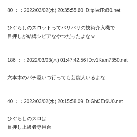
80 ：
：2022/03/02(水) 20:35:55.60 ID:tplvdToB0.net
ひぐらしのスロットってバリバリの技術介入機で
目押しが結構シビアなやつだったよなｗ
186 ：
：2022/03/03(木) 01:47:42.56 ID:v1Kam7350.net
六本木のパチ屋いつ行っても芸能人いるよな
40 ：
：2022/03/02(水) 20:15:58.09 ID:GhfJEr6U0.net
ひぐらしのスロは
目押し上級者専用台