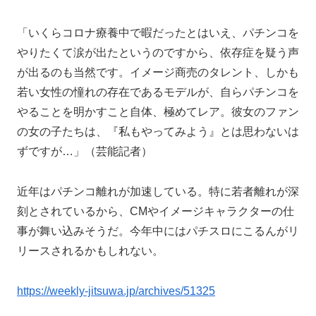
「いくらコロナ療養中で暇だったとはいえ、パチンコを
やりたくて涙が出たというのですから、依存症を疑う声
が出るのも当然です。イメージ商売のタレント、しかも
若い女性の憧れの存在であるモデルが、自らパチンコを
やることを明かすこと自体、極めてレア。彼女のファン
の女の子たちは、『私もやってみよう』とは思わないは
ずですが…」（芸能記者）
近年はパチンコ離れが加速している。特に若者離れが深
刻とされているから、CMやイメージキャラクターの仕
事が舞い込みそうだ。今年中にはパチスロにこるんがリ
リースされるかもしれない。
https://weekly-jitsuwa.jp/archives/51325