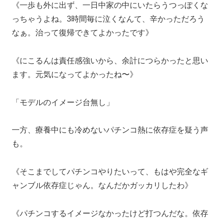
《一歩も外に出ず、一日中家の中にいたらうつっぽくな
っちゃうよね。3時間毎に泣くなんて、辛かっただろう
なぁ。治って復帰できてよかったです》
《にこるんは責任感強いから、余計につらかったと思い
ます。元気になってよかったね〜》
「モデルのイメージ台無し」
一方、療養中にも冷めないパチンコ熱に依存症を疑う声
も。
《そこまでしてパチンコやりたいって、もはや完全なギ
ャンブル依存症じゃん。なんだかガッカリしたわ》
《パチンコするイメージなかったけど打つんだな。依存