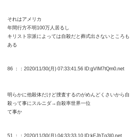
それはアメリカ
年間行方不明100万人居るし
キリスト宗派によっては自殺だと葬式出さないところも
ある
86 ：
：2020/11/30(月) 07:33:41.56 ID:gVlM7tQm0.net
明らかに他殺体だけど捜査するのがめんどくさいから自
殺って事にスルニダ→自殺率世界一位
て事か
51 ：
：2020/11/30(月) 04:33:33.10 ID:kFJhTg3l0.net