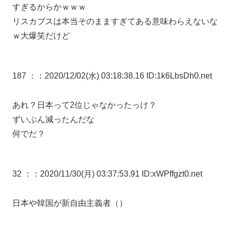
すぎるからかｗｗｗ
リスカブスは本当そのまますぎてある意味わらえないな
ｗ大爆笑だけど
187 ：
：2020/12/02(水) 03:18:38.16 ID:1k6LbsDh0.net
あれ？日本って2位じゃなかったっけ？
ずいぶん減ったんだな
何でだ？
32 ：
：2020/11/30(月) 03:37:53.91 ID:xWPffgzt0.net
日本や韓国が新自由主義者（）