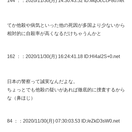
144 ：
：2020/11/30(月) 14:30:43.52 ID:MqOcCcF80.net
てか他殺や病気といった他の死因が多国より少ないから
相対的に自殺率が高くなるだけちゃうんかと
162 ：
：2020/11/30(月) 16:24:41.18 ID:Hl4al2S+0.net
日本の警察って誠実なんだよな。
ちょっとでも他殺の疑いがあれば徹底的に捜査するから
な（鼻ほじ）
84 ：
：2020/11/30(月) 07:30:03.53 ID:/eZkD3sW0.net