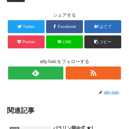
シェアする
Twitter
Facebook
はてブ
Pocket
LINE
コピー
alty-halcをフォローする
alty-halc
関連記事
パラリン開会式 ★1
未分類