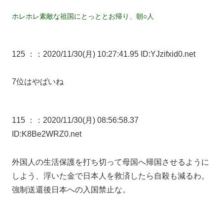
ホレホレ素敵な祖国にとっととお帰り、朝○人
125 ：
：2020/11/30(月) 10:27:41.95 ID:YJzifxid0.net
7位はやばいね
115 ：
：2020/11/30(月) 08:56:58.37
ID:K8Be2WRZ0.net
外国人の生活保護を打ち切って母国へ帰国させるように
しよう、浮いた金で日本人を救済したら自殺も減るわ。
強制送還後日本への入国禁止な。