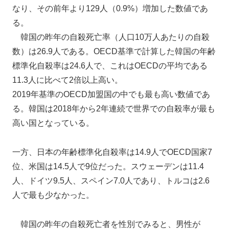
なり、その前年より129人（0.9%）増加した数値であ
る。
韓国の昨年の自殺死亡率（人口10万人あたりの自殺
数）は26.9人である。OECD基準で計算した韓国の年齢
標準化自殺率は24.6人で、これはOECDの平均である
11.3人に比べて2倍以上高い。
2019年基準のOECD加盟国の中でも最も高い数値であ
る。韓国は2018年から2年連続で世界での自殺率が最も
高い国となっている。
一方、日本の年齢標準化自殺率は14.9人でOECD国家7
位、米国は14.5人で9位だった。スウェーデンは11.4
人、ドイツ9.5人、スペイン7.0人であり、トルコは2.6
人で最も少なかった。
韓国の昨年の自殺死亡者を性別でみると、男性が