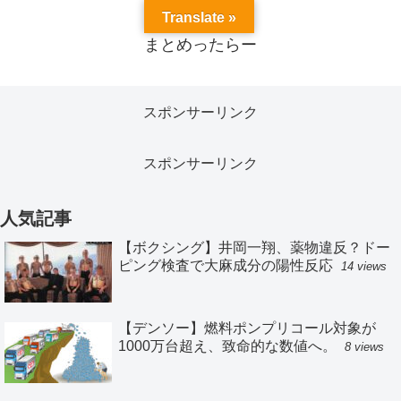
Translate »
まとめったらー
スポンサーリンク
スポンサーリンク
人気記事
【ボクシング】井岡一翔、薬物違反？ドー
ピング検査で大麻成分の陽性反応
14 views
【デンソー】燃料ポンプリコール対象が
1000万台超え、致命的な数値へ。
8 views