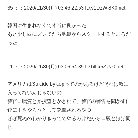
35 ：
：2020/11/30(月) 03:46:22.53 ID:y1DzWl8K0.net
韓国に生まれなくて本当に良かった
あと少し西にズレてたら地獄からスタートするところだ
った
11 ：
：2020/11/30(月) 03:06:54.85 ID:htLx5ZUJ0.net
アメリカはSuicide by copってのがあるけどそれは数に
入ってないんじゃないの
警官に職質とか捜査とかされて、警官の警告を聞かずに
銃に手をやろうとして銃撃されるやつ
ほぼ死ぬのわかりきっててやるわけだから自殺とほぼ同
じ