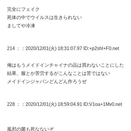
完全にフェイク
死体の中でウイルスは生きられない
ましてや冷凍
214 ：
：2020/12/01(火) 18:31:07.97 ID:+p2shl+F0.net
俺はもうメイドインチャイナの品は買わないことにした
結果、服とか苦労するがこんなことは苦ではない
メイドインジャパンどんどん作ろうぜ
228 ：
：2020/12/01(火) 18:59:04.91 ID:V1oa+1Mv0.net
風邪の菌も死なないぞ