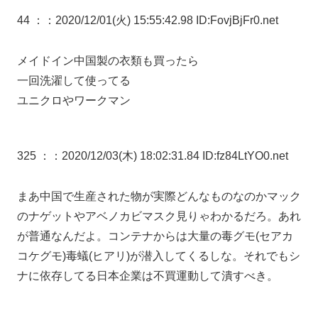
44 ：
：2020/12/01(火) 15:55:42.98 ID:FovjBjFr0.net
メイドイン中国製の衣類も買ったら
一回洗濯して使ってる
ユニクロやワークマン
325 ：
：2020/12/03(木) 18:02:31.84 ID:fz84LtYO0.net
まあ中国で生産された物が実際どんなものなのかマック
のナゲットやアベノカビマスク見りゃわかるだろ。あれ
が普通なんだよ。コンテナからは大量の毒グモ(セアカ
コケグモ)毒蟻(ヒアリ)が潜入してくるしな。それでもシ
ナに依存してる日本企業は不買運動して潰すべき。