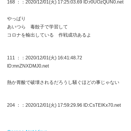
168 ：
：2020/12/01(火) 17:25:03.69 ID:r0UOzQUN0.net
やっぱり
あいつら 毒餃子で学習して
コロナを輸出している 作戦成功あるよ
111 ：
：2020/12/01(火) 16:41:48.72
ID:mnZNXDMJ0.net
熱か胃酸で破壊されるだろうし騒ぐほどの事じゃない
204 ：
：2020/12/01(火) 17:59:29.96 ID:CsTElKx70.net