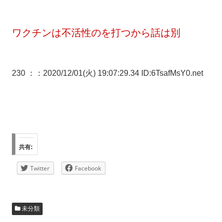
ワクチンは不活性のを打つから話は別
230 ：
：2020/12/01(火) 19:07:29.34 ID:6TsafMsY0.net
共有:
Twitter
Facebook
未分類