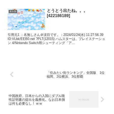
とうとう出たね。。。
未分類
[422186189]
引用元1 ：名無しさん＠涙目です。：2024/01/24(水) 11:27:56.39
ID:VLbk/EEB0.net ?PLT(12015) ハムスターは、プレイステーショ
ン 4/Nintendo Switch用シューティング「ア...
「住みたい街ランキング」全国版 1位
福岡、2位横浜、3位那覇
中国政府、日本からの入国にダブル陰
性証明書の提出を義務化。なお日本側
は何も必要なし！ w w