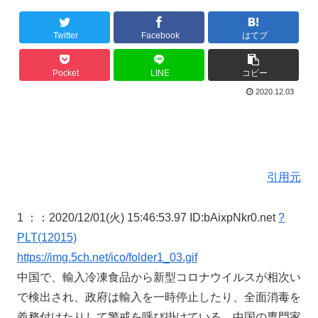
Twitter
Facebook
はてブ
Pocket
LINE
コピー
2020.12.03
引用元
1 ：
：2020/12/01(火) 15:46:53.97 ID:bAixpNkr0.net
?
PLT(12015)
https://img.5ch.net/ico/folder1_03.gif
中国で、輸入冷凍食品から新型コロナウイルスが相次い
で検出され、政府は輸入を一時停止したり、全面消毒を
義務付けたりして警戒を呼び掛けている。中国の専門家