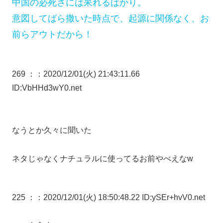
中国の必死さには呆れるばかり。
意図してばら撒いた時点で、起源に関係なく、お
前らアウトだから！
269 ：
：2020/12/01(火) 21:43:11.66
ID:VbHHd3wY0.net
なうとか久々に聞いた
ネタじゃなくナチュラルに使ってるお前やべえなw
225 ：
：2020/12/01(火) 18:50:48.22 ID:ySEr+hvV0.net