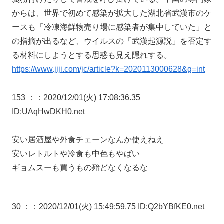
からは、世界で初めて感染が拡大した湖北省武漢市のケ
ースも「冷凍海鮮物売り場に感染者が集中していた」と
の指摘が出るなど、ウイルスの「武漢起源説」を否定す
る材料にしようとする思惑も見え隠れする。
https://www.jiji.com/jc/article?k=2020113000628&g=int
153 ：
：2020/12/01(火) 17:08:36.35
ID:UAqHwDKH0.net
安い居酒屋や外食チェーンなんか使えねえ
安いレトルトや冷食も中色もやばい
ギョムスーも買うもの殆どなくなるな
30 ：
：2020/12/01(火) 15:49:59.75 ID:Q2bYBfKE0.net