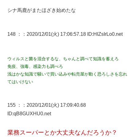
シナ馬鹿がまたほざき始めたな
148 ：
：2020/12/01(火) 17:06:57.18 ID:HIZsIrLo0.net
ウィルスと菌を混合するな、ちゃんと調べて知識を蓄えろ
免疫、強毒、感染力も調べろ
浅はかな知識で騒いで買い込みや転売屋が動く恐ろしさを忘れ
てはいけない
155 ：
：2020/12/01(火) 17:09:40.68
ID:qB8GUXHU0.net
業務スーパーとか大丈夫なんだろうか？