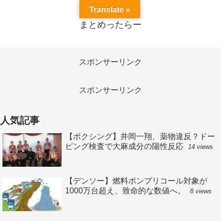
Translate »
まとめったらー
スポンサーリンク
スポンサーリンク
人気記事
【ボクシング】井岡一翔、薬物違反？ドー
ピング検査で大麻成分の陽性反応
14 views
【デンソー】燃料ポンプリコール対象が
1000万台超え、致命的な数値へ。
8 views