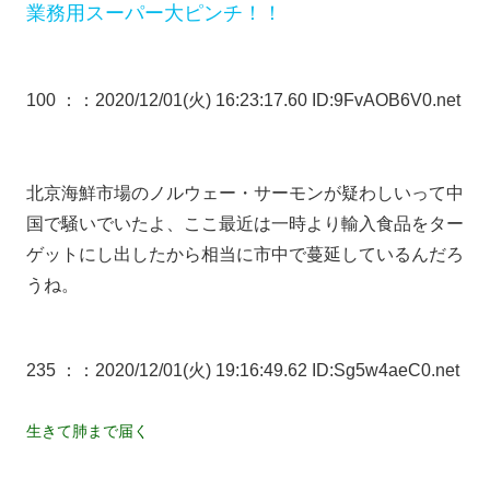
業務用スーパー大ピンチ！！
100 ：
：2020/12/01(火) 16:23:17.60 ID:9FvAOB6V0.net
北京海鮮市場のノルウェー・サーモンが疑わしいって中
国で騒いでいたよ、ここ最近は一時より輸入食品をター
ゲットにし出したから相当に市中で蔓延しているんだろ
うね。
235 ：
：2020/12/01(火) 19:16:49.62 ID:Sg5w4aeC0.net
生きて肺まで届く