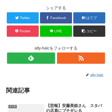
シェアする
Twitter
Facebook
はてブ
Pocket
LINE
コピー
alty-halcをフォローする
alty-halc
関連記事
【悲報】安藤美姫さん スタバ
未分類
の店員にブチギレる