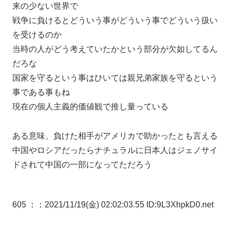
来の少ない世界で
戦争に負けるとどういう事がどういう事でどういう扱い
を受けるのか
当時の人がどう考えていたかという部分が欠如してるん
だろな
国家を守るという事はひいては親兄弟家族を守るという
事である事もね
現在の個人主義的価値観で推し量っている
ある意味、負けた相手がアメリカで助かったとも言える
中国やロシアだったらナチュラルに日本人はジェノサイ
ドされて中国の一部になってただろう
605 ：
：2021/11/19(金) 02:02:03.55 ID:9L3XhpkD0.net