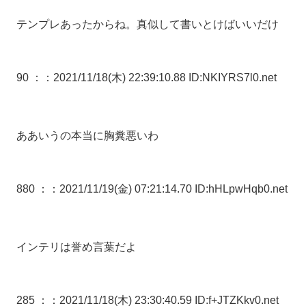
テンプレあったからね。真似して書いとけばいいだけ
90 ：
：2021/11/18(木) 22:39:10.88 ID:NKIYRS7l0.net
ああいうの本当に胸糞悪いわ
880 ：
：2021/11/19(金) 07:21:14.70 ID:hHLpwHqb0.net
インテリは誉め言葉だよ
285 ：
：2021/11/18(木) 23:30:40.59 ID:f+JTZKkv0.net