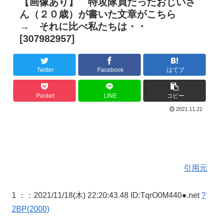
【画像あり】 特攻隊員だったおじいさ
ん（２０歳）が書いた文章がこちら
→ それに比べ私たちは・・
[307982957]
Twitter
Facebook
はてブ
Pocket
LINE
コピー
2021.11.22
引用元
1 ：
：2021/11/18(木) 22:20:43.48 ID:TqrO0M440●.net
?
2BP(2000)