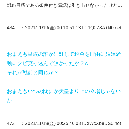
戦略目標である条件付き講話は引き出せなかったけど…
434 ：
：2021/11/19(金) 00:10:51.13 ID:1Q0Z8A+N0.net
おまえも皇族の誰かに対して税金を理由に婚姻騒
動にクビ突っ込んで無かったか？w
それが戦前と同じか？
おまえもいつの間にか天皇より上の立場じゃない
か
472 ：
：2021/11/19(金) 00:25:46.08 ID:rWcXb8DS0.net