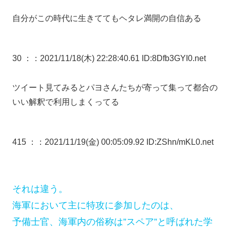
自分がこの時代に生きててもヘタレ満開の自信ある
30 ：
：2021/11/18(木) 22:28:40.61 ID:8Dfb3GYI0.net
ツイート見てみるとパヨさんたちが寄って集って都合の
いい解釈で利用しまくってる
415 ：
：2021/11/19(金) 00:05:09.92 ID:ZShn/mKL0.net
それは違う。
海軍において主に特攻に参加したのは、
予備士官、海軍内の俗称は”スペア”と呼ばれた学