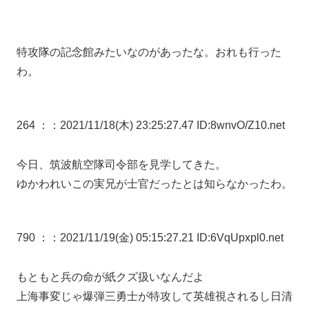
特攻隊の記念館みたいなのがあったな。おれも行った
わ。
264 ：
：2021/11/18(木) 23:25:27.47 ID:8wnvO/Z10.net
今日、筑波航空隊司令部を見学してきた。
ゆかわれいこの実兄が士官だったとは知らなかったわ。
790 ：
：2021/11/19(金) 05:15:27.21 ID:6VqUpxpl0.net
もともと兵の命が紙クズ扱いなんだよ
上海事変じゃ爆弾三勇士が特攻して英雄視されるし日清