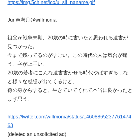
https://img.5ch.net/ico/u_sii_naname.gif
JunW満月@willmonia
祖父が戦争末期、20歳の時に書いたと思われる遺書が
見つかった。
今まで残ってるのがすごい。この時代の人は気合が違
う。字が上手い。
20歳の若者にこんな遺書書かせる時代やばすぎる…な
ど様々な感想が出てくるけど、
孫の身からすると、生きていてくれて本当に良かったと
まず思う。
https://twitter.com/willmonia/status/14608865237761474
63
(deleted an unsolicited ad)