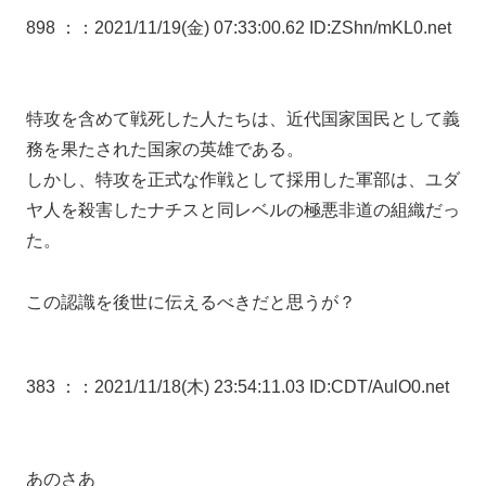
898 ：
：2021/11/19(金) 07:33:00.62 ID:ZShn/mKL0.net
特攻を含めて戦死した人たちは、近代国家国民として義
務を果たされた国家の英雄である。
しかし、特攻を正式な作戦として採用した軍部は、ユダ
ヤ人を殺害したナチスと同レベルの極悪非道の組織だっ
た。
この認識を後世に伝えるべきだと思うが？
383 ：
：2021/11/18(木) 23:54:11.03 ID:CDT/AulO0.net
あのさあ