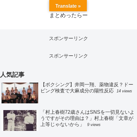
Translate »
まとめったらー
スポンサーリンク
スポンサーリンク
人気記事
【ボクシング】井岡一翔、薬物違反？ドー
ピング検査で大麻成分の陽性反応
14 views
「村上春樹72歳さんはSNSを一切見ないよ
うですがその理由は？」村上春樹「文章が
上等じゃないから」
9 views