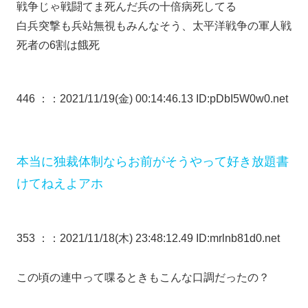
戦争じゃ戦闘てま死んだ兵の十倍病死してる
白兵突撃も兵站無視もみんなそう、太平洋戦争の軍人戦
死者の6割は餓死
446 ：
：2021/11/19(金) 00:14:46.13 ID:pDbI5W0w0.net
本当に独裁体制ならお前がそうやって好き放題書
けてねえよアホ
353 ：
：2021/11/18(木) 23:48:12.49 ID:mrlnb81d0.net
この頃の連中って喋るときもこんな口調だったの？