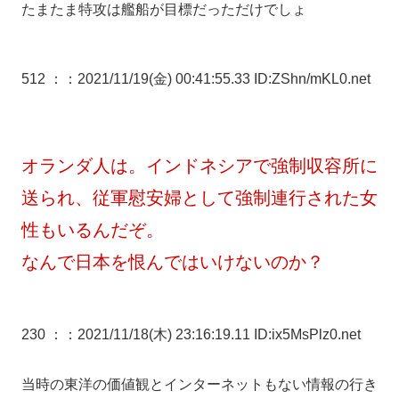
たまたま特攻は艦船が目標だっただけでしょ
512 ：
：2021/11/19(金) 00:41:55.33 ID:ZShn/mKL0.net
オランダ人は。インドネシアで強制収容所に
送られ、従軍慰安婦として強制連行された女
性もいるんだぞ。
なんで日本を恨んではいけないのか？
230 ：
：2021/11/18(木) 23:16:19.11 ID:ix5MsPlz0.net
当時の東洋の価値観とインターネットもない情報の行き