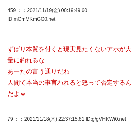
459 ：
：2021/11/19(金) 00:19:49.60
ID:mOmMKmGG0.net
ずばり本質を付くと現実見たくないアホが大
量に釣れるな
あーたの言う通りだわ
人間て本当の事言われると怒って否定するん
だよｗ
79 ：
：2021/11/18(木) 22:37:15.81 ID:g/gVHKWi0.net