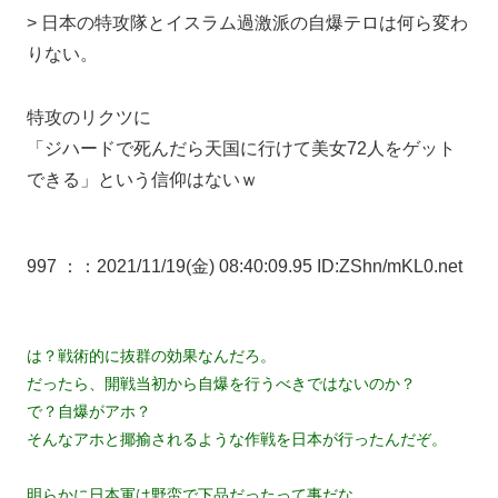
> 日本の特攻隊とイスラム過激派の自爆テロは何ら変わ
りない。
特攻のリクツに
「ジハードで死んだら天国に行けて美女72人をゲット
できる」という信仰はないｗ
997 ：
：2021/11/19(金) 08:40:09.95 ID:ZShn/mKL0.net
は？戦術的に抜群の効果なんだろ。
だったら、開戦当初から自爆を行うべきではないのか？
で？自爆がアホ？
そんなアホと揶揄されるような作戦を日本が行ったんだぞ。
明らかに日本軍は野蛮で下品だったって事だな。