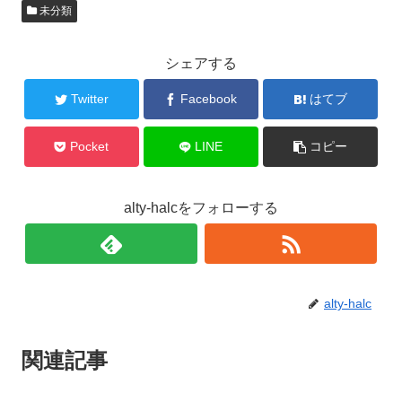
未分類
シェアする
Twitter
Facebook
はてブ
Pocket
LINE
コピー
alty-halcをフォローする
alty-halc
関連記事