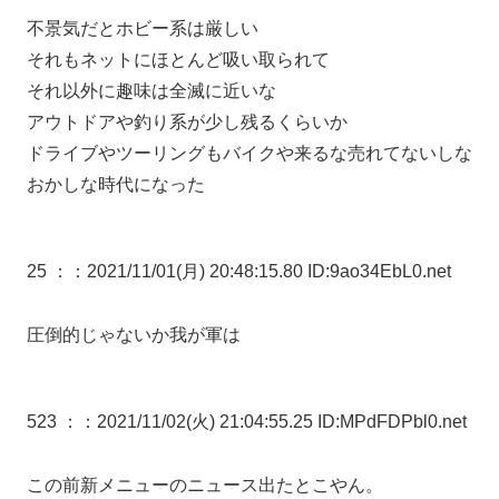
不景気だとホビー系は厳しい
それもネットにほとんど吸い取られて
それ以外に趣味は全滅に近いな
アウトドアや釣り系が少し残るくらいか
ドライブやツーリングもバイクや来るな売れてないしな
おかしな時代になった
25 ：
：2021/11/01(月) 20:48:15.80 ID:9ao34EbL0.net
圧倒的じゃないか我が軍は
523 ：
：2021/11/02(火) 21:04:55.25 ID:MPdFDPbl0.net
この前新メニューのニュース出たとこやん。