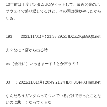
10年前は丁度ガンダムUCがヒットして、最近閃光のハ
サウェイで盛り返してるけど、その間は微妙やったから
なぁ。
193 ：
：2021/11/01(月) 21:38:29.51 ID:1cZKpMsQ0.net
え？なに？店から出る時
○○（会社に）いっきまーす！とか言うの？
33 ：
：2021/11/01(月) 20:49:21.74 ID:H8QePXHm0.net
なんだろうガンダムってついているだけで行ったことな
いのに悲しくなってくるな