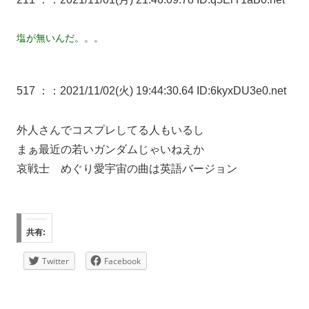
塩が無いんだ。。。
517 ：
：2021/11/02(火) 19:44:30.64 ID:6kyxDU3e0.net
外人さんでコスプレしてる人もいるし
まぁ最近の若いガンダムじゃいねえか
哀戦士 めぐり愛宇宙の曲は英語バージョン
共有:
Twitter
Facebook