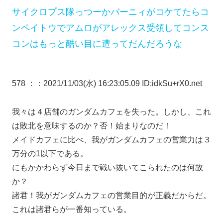
サイクロプス隊っつーかバーニィがコケてたらコ
ンペイトウでアムロがアレックス受領してコンス
コンはもっと酷い目に遭ってだんだろうな
578 ：
：2021/11/03(水) 16:23:05.09 ID:idkSu+rX0.net
我々は４店舗のガンダムカフェを失った。しかし、これ
は敗北を意味するのか？否！始まりなのだ！
メイドカフェに比べ、我がガンダムカフェの営業力は３
万分の1以下である。
にもかかわらず今日まで戦い抜いてこられたのは何故
か？
諸君！我がガンダムカフェの営業目的が正義だからだ。
これは諸君らが一番知っている。