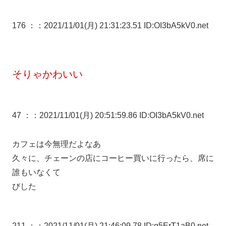
176 ：
：2021/11/01(月) 21:31:23.51 ID:OI3bA5kV0.net
そりゃかわいい
47 ：
：2021/11/01(月) 20:51:59.86 ID:OI3bA5kV0.net
カフェは今無理だよなあ
久々に、チェーンの店にコーヒー買いに行ったら、席に
誰もいなくて
びした
211 ：
：2021/11/01(月) 21:46:09.78 ID:q5ErT1aB0.net