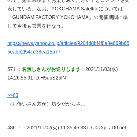
ので、是非最後までお楽しみください」とコメントを発
表している。なお、YOKOHAMA Satelliteについては
「GUNDAM FACTORY YOKOHAMA」の開催期間に準
じて今後も営業を行なう。
https://news.yahoo.co.jp/articles/9204d8bf4f8e8e669b65
5eab52f54ce38ea15a77
571 ：
名無しさんがお送りします
：2021/11/03(水)
14:26:55.91 ID:H5upS25IN
>>63
（お偉いさん方が）坊やだからさ…
486 ：
：2021/11/02(火) 11:35:46.33 ID:J0z3pTaD0.net