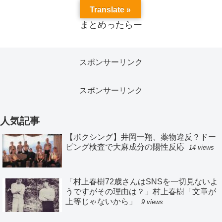
Translate »
まとめったらー
スポンサーリンク
スポンサーリンク
人気記事
【ボクシング】井岡一翔、薬物違反？ドー
ピング検査で大麻成分の陽性反応
14 views
「村上春樹72歳さんはSNSを一切見ないよ
うですがその理由は？」村上春樹「文章が
上等じゃないから」
9 views