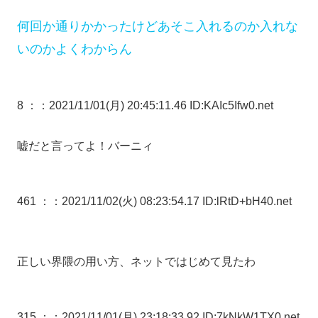
何回か通りかかったけどあそこ入れるのか入れな
いのかよくわからん
8 ：
：2021/11/01(月) 20:45:11.46 ID:KAIc5Ifw0.net
嘘だと言ってよ！バーニィ
461 ：
：2021/11/02(火) 08:23:54.17 ID:lRtD+bH40.net
正しい界隈の用い方、ネットではじめて見たわ
315 ：
：2021/11/01(月) 23:18:33.92 ID:7kNkW1TX0.net