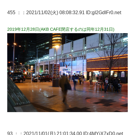
455 ：
：2021/11/02(火) 08:08:32.91 ID:gI2GdIFr0.net
2019年12月28日(AKB CAFE閉店するのは同年12月31日)
93 ：
：2021/11/01(月) 21:01:34.00 ID:4MYjX7xD0.net