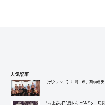
人気記事
【ボクシング】井岡一翔、薬物違反
「村上春樹72歳さんはSNSを一