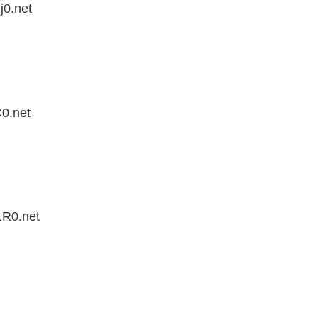
j0.net
0.net
1R0.net