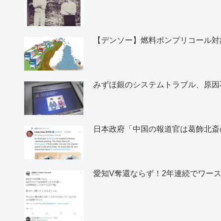
【デンソー】燃料ポンプリコール対象
みずほ銀のシステムトラブル、原因
日本政府「中国の報道官は葛飾北斎
愛知V奪還ならず！2年連続でワー