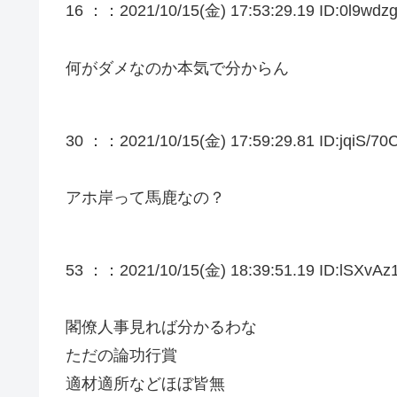
16 ：
：2021/10/15(金) 17:53:29.19 ID:0l9wdzg
何がダメなのか本気で分からん
30 ：
：2021/10/15(金) 17:59:29.81 ID:jqiS/70C
アホ岸って馬鹿なの？
53 ：
：2021/10/15(金) 18:39:51.19 ID:lSXvAz
閣僚人事見れば分かるわな
ただの論功行賞
適材適所などほぼ皆無