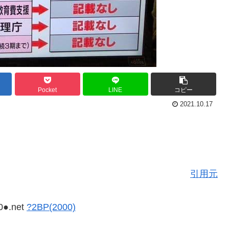
Pocket
LINE
コピー
2021.10.17
引用元
0●.net
?2BP(2000)