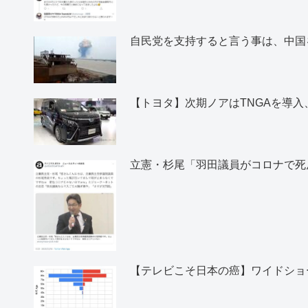
自民党を支持すると言う事は、中国
【トヨタ】次期ノアはTNGAを導
立憲・杉尾「羽田議員がコロナで死
【テレビこそ日本の癌】ワイドショ