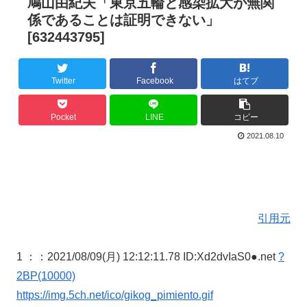
鳩山由紀夫「東京五輪と感染拡大が無関
係であることは証明できない」
[632443795]
Twitter
Facebook
はてブ
Pocket
LINE
コピー
2021.08.10
引用元
1 ：
：2021/08/09(月) 12:12:11.78 ID:Xd2dvIaS0●.net
?
2BP(10000)
https://img.5ch.net/ico/gikog_pimiento.gif