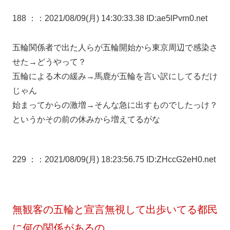
188 ：
：2021/08/09(月) 14:30:33.38 ID:ae5lPvrn0.net
五輪関係者で出た人らが五輪開始から東京周辺で感染さ
せた→どうやって？
五輪による木の緩み→馬鹿が五輪を言い訳にしてるだけ
じゃん
始まってからの激増→そんな急に出すものでしたっけ？
というかその前の休みから増えてるがな
229 ：
：2021/08/09(月) 18:23:56.75 ID:ZHccG2eH0.net
無観客の五輪と宣言無視して出歩いてる都民
に何の関係があるの