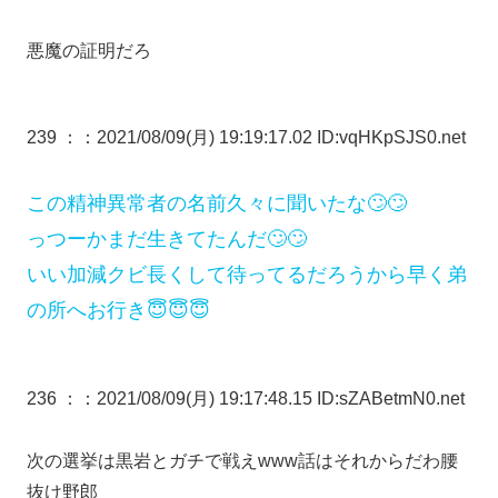
悪魔の証明だろ
239 ：
：2021/08/09(月) 19:19:17.02 ID:vqHKpSJS0.net
この精神異常者の名前久々に聞いたな🙄🙄
っつーかまだ生きてたんだ🙄🙄
いい加減クビ長くして待ってるだろうから早く弟
の所へお行き😇😇😇
236 ：
：2021/08/09(月) 19:17:48.15 ID:sZABetmN0.net
次の選挙は黒岩とガチで戦えwww話はそれからだわ腰
抜け野郎