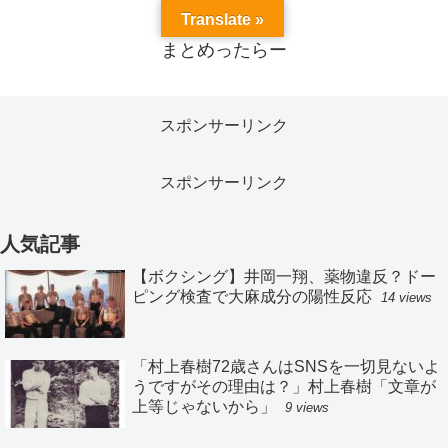
Translate »
まとめったらー
スポンサーリンク
スポンサーリンク
人気記事
【ボクシング】井岡一翔、薬物違反？ドー
ピング検査で大麻成分の陽性反応
14 views
「村上春樹72歳さんはSNSを一切見ないよ
うですがその理由は？」村上春樹「文章が
上等じゃないから」
9 views