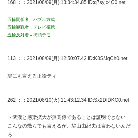
168 ：
：2021/08/09(月) 13:34:34.85 ID:q7syjc4C0.net
五輪関係者→バブル方式
五輪観戦者→テレビ視聴
五輪反対者→街頭デモ
113 ：
：2021/08/09(月) 12:50:07.42 ID:K8S/JqCh0.net
鳩にも言える正論ティ
262 ：
：2021/08/10(火) 11:43:12.34 ID:Sx2DlDKG0.net
＞武漢と感染拡大が無関係であることは証明できない
こんなの幾らでも言えるが、鳩山由紀夫は言わないんだ
ろ