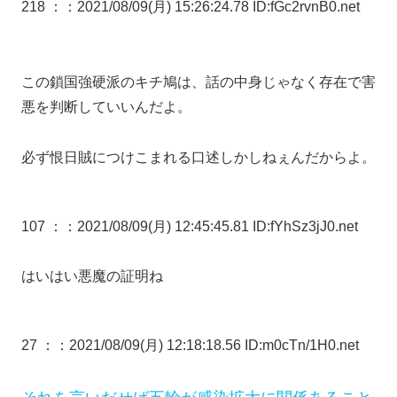
218 ：
：2021/08/09(月) 15:26:24.78 ID:fGc2rvnB0.net
この鎖国強硬派のキチ鳩は、話の中身じゃなく存在で害
悪を判断していいんだよ。
必ず恨日賊につけこまれる口述しかしねぇんだからよ。
107 ：
：2021/08/09(月) 12:45:45.81 ID:fYhSz3jJ0.net
はいはい悪魔の証明ね
27 ：
：2021/08/09(月) 12:18:18.56 ID:m0cTn/1H0.net