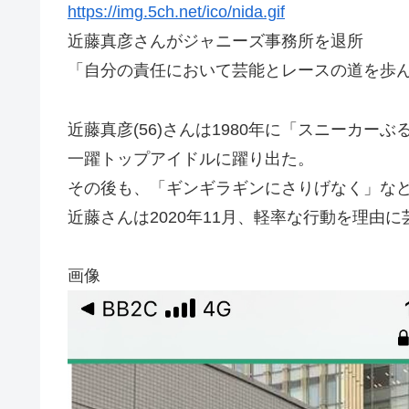
https://img.5ch.net/ico/nida.gif
近藤真彦さんがジャニーズ事務所を退所
「自分の責任において芸能とレースの道を歩
近藤真彦(56)さんは1980年に「スニーカー
一躍トップアイドルに躍り出た。
その後も、「ギンギラギンにさりげなく」な
近藤さんは2020年11月、軽率な行動を理由
画像