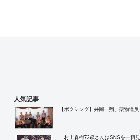
人気記事
【ボクシング】井岡一翔、薬物違反
「村上春樹72歳さんはSNSを一