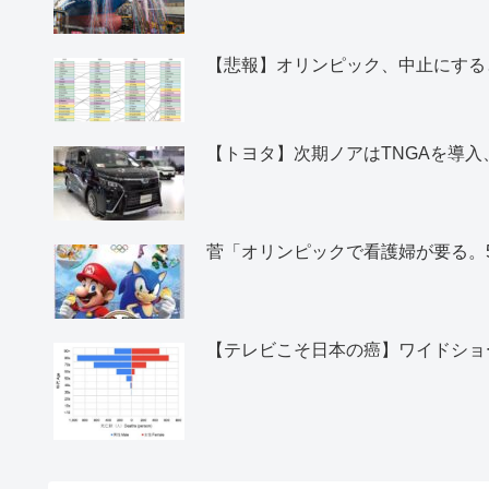
【悲報】オリンピック、中止にすると
【トヨタ】次期ノアはTNGAを導
菅「オリンピックで看護婦が要る。
【テレビこそ日本の癌】ワイドショ