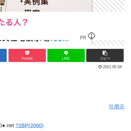
Pocket
LINE
コピー
2021.05.04
引用元
0●.net
?2BP(2000)