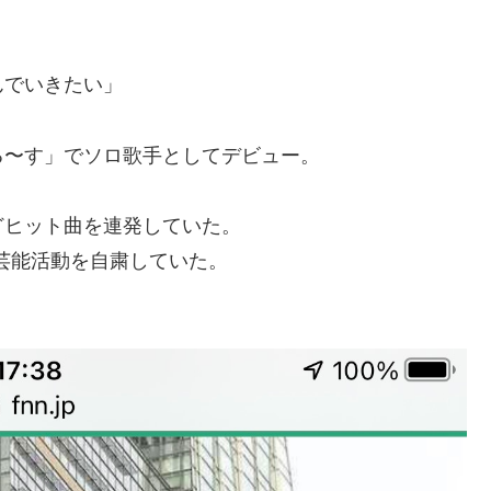
んでいきたい」
ぶる〜す」でソロ歌手としてデビュー。
どヒット曲を連発していた。
に芸能活動を自粛していた。