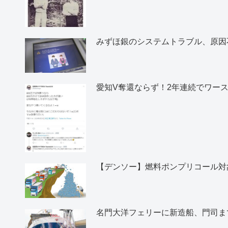
みずほ銀のシステムトラブル、原因
愛知V奪還ならず！2年連続でワー
【デンソー】燃料ポンプリコール対象
名門大洋フェリーに新造船、門司ま