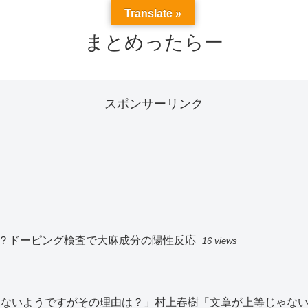
Translate »
まとめったらー
スポンサーリンク
？ドーピング検査で大麻成分の陽性反応
16 views
切見ないようですがその理由は？」村上春樹「文章が上等じゃな