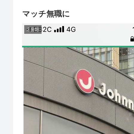
マッチ無職に
未分類