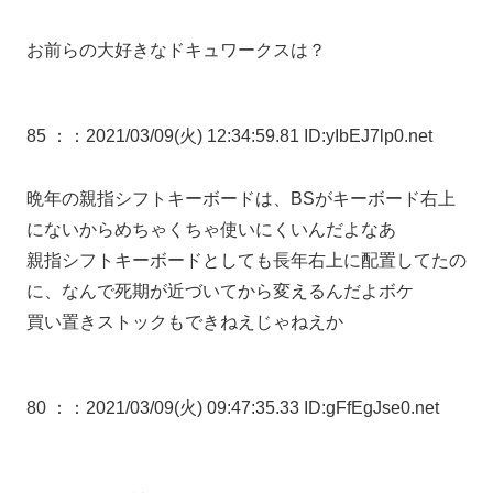
お前らの大好きなドキュワークスは？
85 ：
：2021/03/09(火) 12:34:59.81 ID:yIbEJ7lp0.net
晩年の親指シフトキーボードは、BSがキーボード右上
にないからめちゃくちゃ使いにくいんだよなあ
親指シフトキーボードとしても長年右上に配置してたの
に、なんで死期が近づいてから変えるんだよボケ
買い置きストックもできねえじゃねえか
80 ：
：2021/03/09(火) 09:47:35.33 ID:gFfEgJse0.net