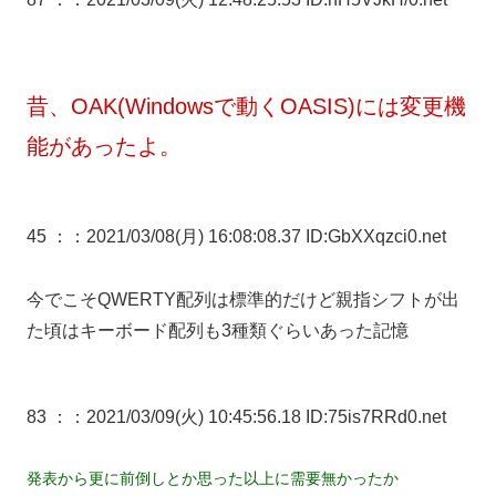
昔、OAK(Windowsで動くOASIS)には変更機
能があったよ。
45 ：
：2021/03/08(月) 16:08:08.37 ID:GbXXqzci0.net
今でこそQWERTY配列は標準的だけど親指シフトが出
た頃はキーボード配列も3種類ぐらいあった記憶
83 ：
：2021/03/09(火) 10:45:56.18 ID:75is7RRd0.net
発表から更に前倒しとか思った以上に需要無かったか