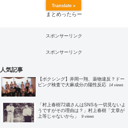
Translate »
まとめったらー
スポンサーリンク
スポンサーリンク
人気記事
【ボクシング】井岡一翔、薬物違反？ドー
ピング検査で大麻成分の陽性反応
14 views
「村上春樹72歳さんはSNSを一切見ないよ
うですがその理由は？」村上春樹「文章が
上等じゃないから」
9 views