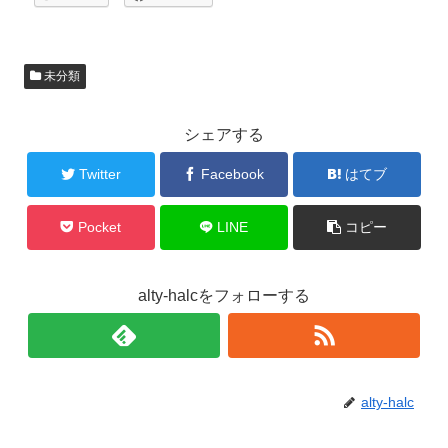
未分類
シェアする
Twitter
Facebook
はてブ
Pocket
LINE
コピー
alty-halcをフォローする
alty-halc