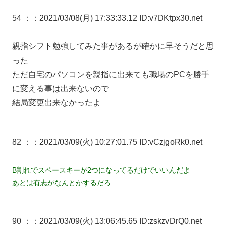
54 ：
：2021/03/08(月) 17:33:33.12 ID:v7DKtpx30.net
親指シフト勉強してみた事があるが確かに早そうだと思
った
ただ自宅のパソコンを親指に出来ても職場のPCを勝手
に変える事は出来ないので
結局変更出来なかったよ
82 ：
：2021/03/09(火) 10:27:01.75 ID:vCzjgoRk0.net
B割れでスペースキーが2つになってるだけでいいんだよ
あとは有志がなんとかするだろ
90 ：
：2021/03/09(火) 13:06:45.65 ID:zskzvDrQ0.net