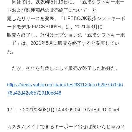
同社では、2020年5月19日に、「親指シフトキーボー
ドおよび関連商品の販売終了について」と
題したリリースを発表。「LIFEBOOK親指シフトキーボ
ードモデル FMCKBD09H」は、2021年3月に
販売を終了し、外付けオプションの「親指シフトキーボ
ード」は、2021年5月に販売を終了すると発表してい
た。
だが、それを前倒しにして販売が終了した格好だ。
https://news.yahoo.co.jp/articles/981120cb762fe7d70d6
76a42d42e857291f0e848
17 ：
：2021/03/08(月) 14:43:05.04 ID:NdEdUDji0.net
カスタムメイドできるキーボード出せば良いんじゃね？