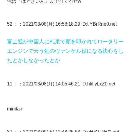
俺は「はときいん」まで打てるぜw
52 ：
：2021/03/08(月) 16:58:18.29 ID:tIYBrRne0.net
富士通が中国人に札束で頬を叩かれてロータリー
エンジンで云う処のヴァンケル役になる決心をし
たとかしなかったとか
11 ：
：2021/03/08(月) 14:05:46.21 ID:hkllyLxZ0.net
minila-r
87 ：
：2021/03/09(火) 12:48:25.53 ID:nH5VJkH/0.net