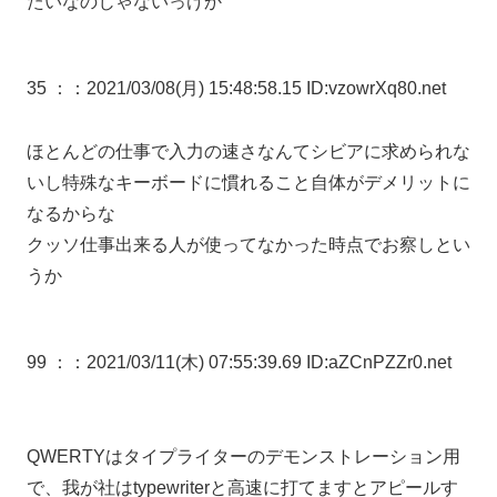
たいなのじゃないっけか
35 ：
：2021/03/08(月) 15:48:58.15 ID:vzowrXq80.net
ほとんどの仕事で入力の速さなんてシビアに求められな
いし特殊なキーボードに慣れること自体がデメリットに
なるからな
クッソ仕事出来る人が使ってなかった時点でお察しとい
うか
99 ：
：2021/03/11(木) 07:55:39.69 ID:aZCnPZZr0.net
QWERTYはタイプライターのデモンストレーション用
で、我が社はtypewriterと高速に打てますとアピールす