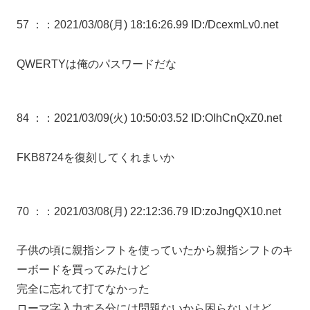
57 ：
：2021/03/08(月) 18:16:26.99 ID:/DcexmLv0.net
QWERTYは俺のパスワードだな
84 ：
：2021/03/09(火) 10:50:03.52 ID:OIhCnQxZ0.net
FKB8724を復刻してくれまいか
70 ：
：2021/03/08(月) 22:12:36.79 ID:zoJngQX10.net
子供の頃に親指シフトを使っていたから親指シフトのキ
ーボードを買ってみたけど
完全に忘れて打てなかった
ローマ字入力する分には問題ないから困らないけど