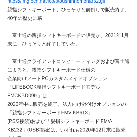
https://img.5ch.net/ico/8toushinnomonar32.gif
親指シフトキーボード、ひっそりと前倒しで販売終了。
40年の歴史に幕
富士通の親指シフトキーボードの販売が、2021年1月
末に、ひっそりと終了していた。
富士通クライアントコンピューティングおよび富士通
によると、親指シフトキーボード仕様の
企業向けノートPCカスタムメイドオプション
「LIFEBOOK親指シフトキーボードモデル
FMCKBD09H」は
2020年中に販売を終了。法人向け外付けオプションの
「親指シフトキーボードFMV-KB613」
(PS/2接続)および「親指シフトキーボード FMV-
KB232」(USB接続)は、いずれも2020年12月末に販売