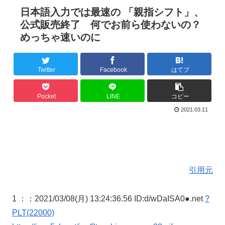
日本語入力では最速の 「親指シフト」、
公式販売終了 何でお前ら使わないの？
めっちゃ速いのに
Twitter
Facebook
はてブ
Pocket
LINE
コピー
2021.03.11
引用元
1 ：
：2021/03/08(月) 13:24:36.56 ID:d/wDaISA0●.net
?
PLT(22000)