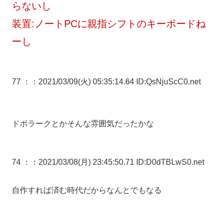
らないし
装置:ノートPCに親指シフトのキーボードね
ーし
77 ：
：2021/03/09(火) 05:35:14.64 ID:QsNjuScC0.net
ドボラークとかそんな雰囲気だったかな
74 ：
：2021/03/08(月) 23:45:50.71 ID:D0dTBLwS0.net
自作すれば済む時代だからなんとでもなる