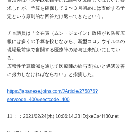
求したが、予算を確保して２〜３月初めには支給する予
定という原則的な回答だけ返ってきたという。
チョ議員は「文在寅（ムン・ジェイン）政権がＫ防疫広
報には多くの予算を投じながら、新型コロナウイルスの
現場最前線で奮闘する医療陣の給与は未払いにしてい
る。
広報性予算節減を通じて医療陣の給与支払いと処遇改善
に努力しなければならない」と指摘した。
https://japanese.joins.com/JArticle/275876?
servcode=400&sectcode=400
11 ：
：2021/02/24(水) 10:06:14.23 ID:jxeCs4H30.net