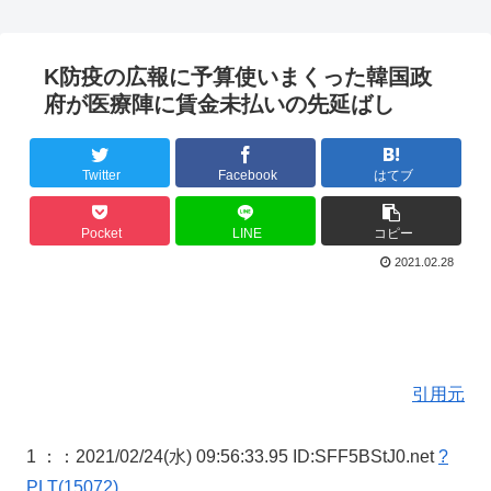
K防疫の広報に予算使いまくった韓国政
府が医療陣に賃金未払いの先延ばし
Twitter
Facebook
はてブ
Pocket
LINE
コピー
2021.02.28
引用元
1 ：
：2021/02/24(水) 09:56:33.95 ID:SFF5BStJ0.net
?
PLT(15072)