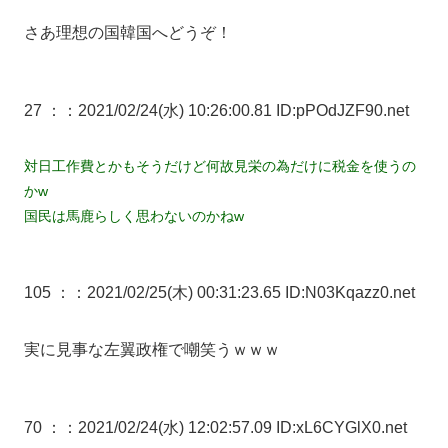
さあ理想の国韓国へどうぞ！
27 ：
：2021/02/24(水) 10:26:00.81 ID:pPOdJZF90.net
対日工作費とかもそうだけど何故見栄の為だけに税金を使うの
かw
国民は馬鹿らしく思わないのかねw
105 ：
：2021/02/25(木) 00:31:23.65 ID:N03Kqazz0.net
実に見事な左翼政権で嘲笑うｗｗｗ
70 ：
：2021/02/24(水) 12:02:57.09 ID:xL6CYGlX0.net