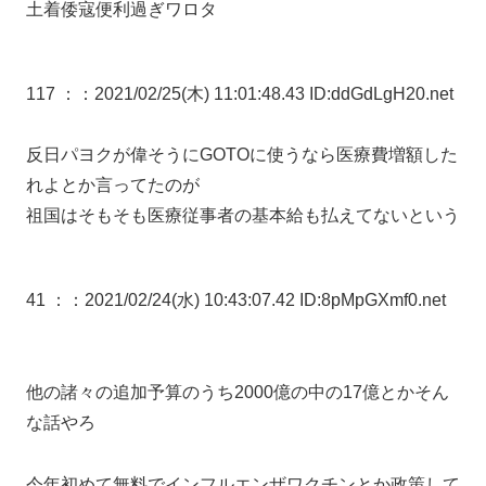
土着倭寇便利過ぎワロタ
117 ：
：2021/02/25(木) 11:01:48.43 ID:ddGdLgH20.net
反日パヨクが偉そうにGOTOに使うなら医療費増額した
れよとか言ってたのが
祖国はそもそも医療従事者の基本給も払えてないという
41 ：
：2021/02/24(水) 10:43:07.42 ID:8pMpGXmf0.net
他の諸々の追加予算のうち2000億の中の17億とかそん
な話やろ
今年初めて無料でインフルエンザワクチンとか政策して