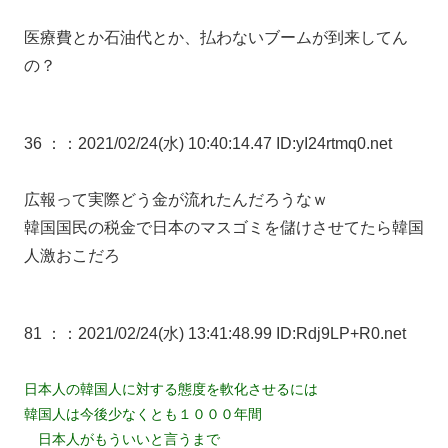
医療費とか石油代とか、払わないブームが到来してん
の？
36 ：
：2021/02/24(水) 10:40:14.47 ID:yI24rtmq0.net
広報って実際どう金が流れたんだろうなｗ
韓国国民の税金で日本のマスゴミを儲けさせてたら韓国
人激おこだろ
81 ：
：2021/02/24(水) 13:41:48.99 ID:Rdj9LP+R0.net
日本人の韓国人に対する態度を軟化させるには
韓国人は今後少なくとも１０００年間
日本人がもういいと言うまで