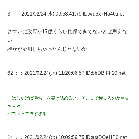
3 ：
：2021/02/24(水) 09:58:41.79 ID:wu6x+Ha40.net
さすがに政府が17億くらい確保できてないとは思えな
い
誰かが流用しちゃったんじゃないか
62 ：
：2021/02/24(水) 11:20:06.57 ID:bbDBlFh20.net
「はしゃげば勝ち」を突き詰めると、そこまで極まるのかｗｗ
ｗｗｗ
パヨクって怖すぎる
14 ：
：2021/02/24(水) 10:09:59.75 ID:astDQeHP0.net