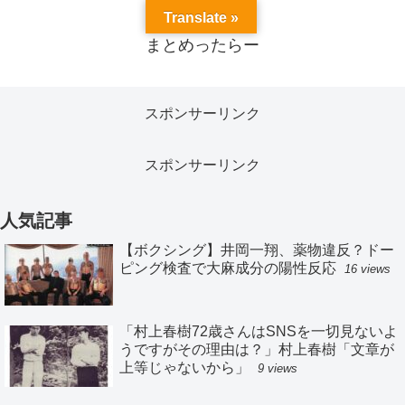
Translate »
まとめったらー
スポンサーリンク
スポンサーリンク
人気記事
【ボクシング】井岡一翔、薬物違反？ドー
ピング検査で大麻成分の陽性反応
16 views
「村上春樹72歳さんはSNSを一切見ないよ
うですがその理由は？」村上春樹「文章が
上等じゃないから」
9 views