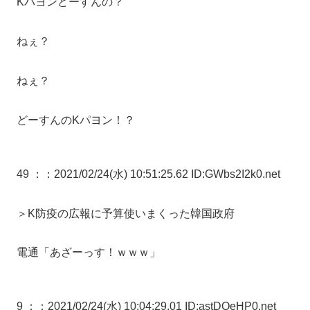
Kパヨンどーすんの？
ねぇ？
ねぇ？
どーすんのKパヨン！？
49 ：
：2021/02/24(水) 10:51:25.62 ID:GWbs2I2k0.net
＞K防疫の広報に予算使いまくった韓国政府
電通「あざーっす！ｗｗｗ」
9 ：
：2021/02/24(水) 10:04:29.01 ID:astDQeHP0.net