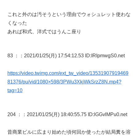
これと外のは汚そうという理由でウォシュレット使わな
くなった
あれば和式、洋式ではうんこ座り
83 ：
：2021/01/25(月) 17:54:12.53 ID:IRIpmwgS0.net
https://video.twimg.com/ext_tw_video/13531907919469
81376/pu/vid/1080×598/3PWu3XkjWkSrzZ8N.mp4?
tag=10
204 ：
：2021/01/25(月) 18:40:55.75 ID:lGGvlMPu0.net
昔商業ビルに広まり始めた頃何回か使ったが結局糞を溶