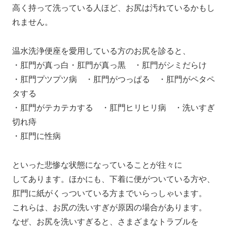
高く持って洗っている人ほど、お尻は汚れているかもし
れません。
温水洗浄便座を愛用している方のお尻を診ると、
・肛門が真っ白・肛門が真っ黒 ・肛門がシミだらけ
・肛門プツプツ病 ・肛門がつっぱる ・肛門がペタペ
タする
・肛門がテカテカする ・肛門ヒリヒリ病 ・洗いすぎ
切れ痔
・肛門に性病
といった悲惨な状態になっていることが往々に
してあります。ほかにも、下着に便がついている方や、
肛門に紙がくっついている方までいらっしゃいます。
これらは、お尻の洗いすぎが原因の場合があります。
なぜ、お尻を洗いすぎると、さまざまなトラブルを