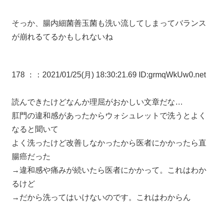
そっか、腸内細菌善玉菌も洗い流してしまってバランス
が崩れるてるかもしれないね
178 ：
：2021/01/25(月) 18:30:21.69 ID:grmqWkUw0.net
読んできたけどなんか理屈がおかしい文章だな…
肛門の違和感があったからウォシュレットで洗うとよく
なると聞いて
よく洗ったけど改善しなかったから医者にかかったら直
腸癌だった
→違和感や痛みが続いたら医者にかかって。これはわか
るけど
→だから洗ってはいけないのです。これはわからん