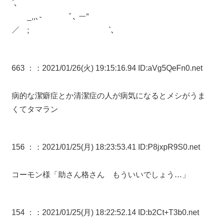
`､
_,,､- ﾞ､ ー”
／ ; `､
663 ：
：2021/01/26(火) 19:15:16.94 ID:aVg5QeFn0.net
病的な潔癖症とか清潔症の人が病気になるとメシがうま
くてタマラン
156 ：
：2021/01/25(月) 18:23:53.41 ID:P8jxpR9S0.net
コーモン様「助さん格さん もういいでしょう…」
154 ：
：2021/01/25(月) 18:22:52.14 ID:b2Ct+T3b0.net