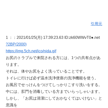
引用元
1 ：
：2021/01/25(月) 17:39:23.63 ID:zk60WWvT0●.net
?2BP(2000)
https://img.5ch.net/ico/nida.gif
お尻のトラブルで来院される方には、1つの共有点があ
ります。
それは、体やお尻をよく洗っていることです。
トイレに行けば必ず温水洗浄便座の洗浄機能を使う。
お風呂でせっけんをつけてしっかりこすり洗いをする。
中には、肛門を消毒している方までいらっしゃいます。
しかし、「お尻は清潔にしておかなくてはいけない」と
意識を