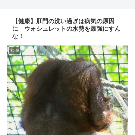
【健康】肛門の洗い過ぎは病気の原因
に ウォシュレットの水勢を最強にすん
な！
未分類