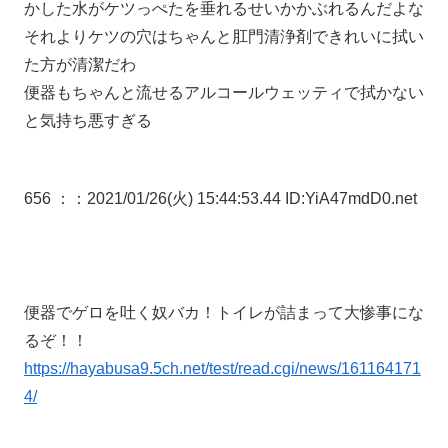
かした水がケツっぺたを垂れるせいかかぶれるんだよな
それよりケツの穴はちゃんと肛門清浄剤できれいに拭い
た方が清潔だわ
便器もちゃんと流せるアルコールウェッティで拭かない
と気持ち悪すぎる
656 ：
：2021/01/26(火) 15:44:53.44 ID:YiA47mdD0.net
便器でゲロを吐く奴バカ！トイレが詰まって大惨事にな
るぞ！！
https://hayabusa9.5ch.net/test/read.cgi/news/161164171
4/