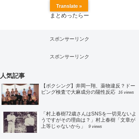
Translate »
まとめったらー
スポンサーリンク
スポンサーリンク
人気記事
【ボクシング】井岡一翔、薬物違反？ドー
ピング検査で大麻成分の陽性反応
16 views
「村上春樹72歳さんはSNSを一切見ないよ
うですがその理由は？」村上春樹「文章が
上等じゃないから」
9 views