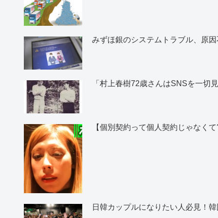
みずほ銀のシステムトラブル、原因
「村上春樹72歳さんはSNSを一
【個別契約って個人契約じゃなくて
日韓カップルになりたい人必見！韓