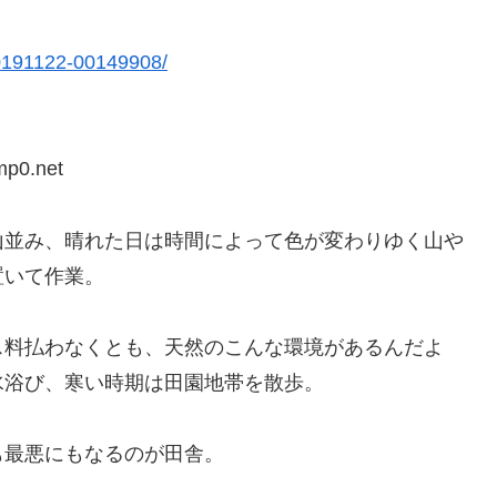
/20191122-00149908/
mp0.net
山並み、晴れた日は時間によって色が変わりゆく山や
置いて作業。
ス料払わなくとも、天然のこんな環境があるんだよ
水浴び、寒い時期は田園地帯を散歩。
も最悪にもなるのが田舎。