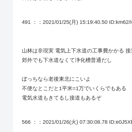
491 ：
：2021/01/25(月) 15:19:40.50 ID:km62/
山林は非現実 電気上下水道の工事費かかる 接
郊外でも下水道なくて浄化槽普通だし
ぼっちなら老後東北にこいよ
不便なとこだと1平米=1万でいくらでもある
電気水道もきてるし接道もあるぞ
566 ：
：2021/01/26(火) 07:30:08.78 ID:e0J5X