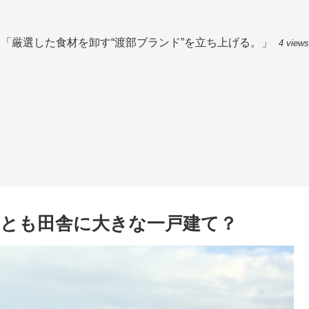
「厳選した食材を卸す“渡部ブランド”を立ち上げる。」
4 views
とも田舎に大きな一戸建て？