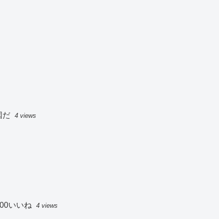
国だ
4 views
00いいね
4 views