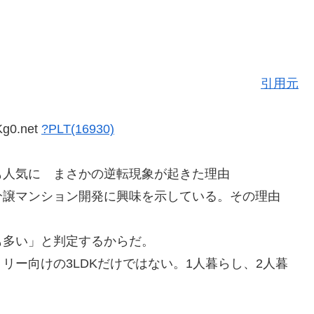
引用元
Kg0.net
?PLT(16930)
も人気に まさかの逆転現象が起きた理由
分譲マンション開発に興味を示している。その理由
も多い」と判定するからだ。
リー向けの3LDKだけではない。1人暮らし、2人暮