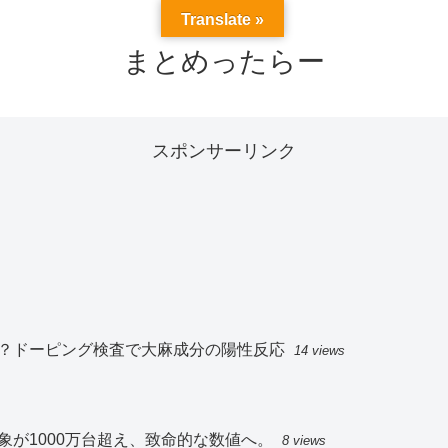
Translate »
まとめったらー
スポンサーリンク
？ドーピング検査で大麻成分の陽性反応
14 views
が1000万台超え、致命的な数値へ。
8 views