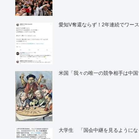
愛知V奪還ならず！2年連続でワー
米国「我々の唯一の競争相手は中国
大学生 「国会中継を見るようにな