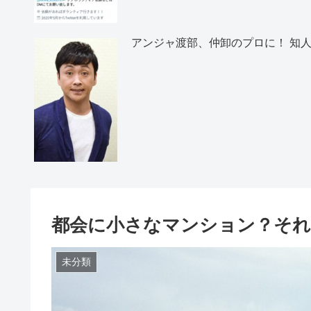
アンジャ渡部、仲卸のプロに！ 知人
都会に小さなマンション？それ
未分類