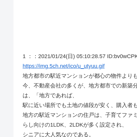
1 ：
：2021/01/24(日) 05:10:28.57 ID:bv0wCP
https://img.5ch.net/ico/u_utyuu.gif
地方都市の駅近マンションが都心の物件より
今、不動産会社の多くが、地方都市での新築
は、「地方であれば、
駅に近い場所でも土地の値段が安く、購入者
地方の駅近マンションの住戸は、子育てファミ
らし向けの1LDK、2LDKが多く設定され、
シニアに大人気なのである。