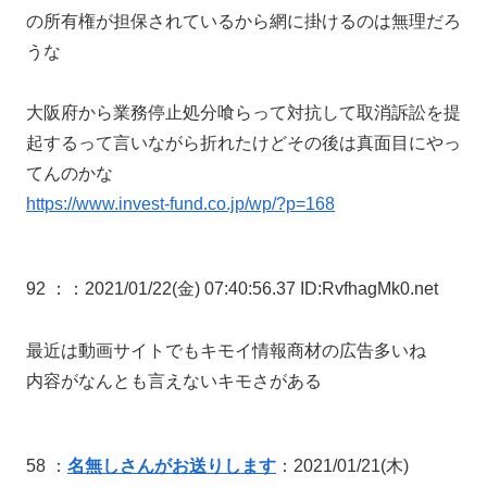
の所有権が担保されているから網に掛けるのは無理だろ
うな
大阪府から業務停止処分喰らって対抗して取消訴訟を提
起するって言いながら折れたけどその後は真面目にやっ
てんのかな
https://www.invest-fund.co.jp/wp/?p=168
92 ：
：2021/01/22(金) 07:40:56.37 ID:RvfhagMk0.net
最近は動画サイトでもキモイ情報商材の広告多いね
内容がなんとも言えないキモさがある
58 ：
名無しさんがお送りします
：2021/01/21(木)