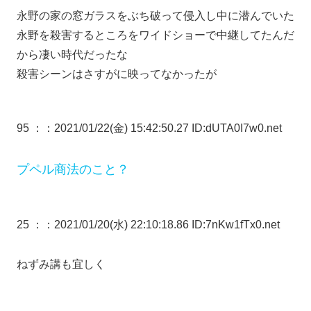
永野の家の窓ガラスをぶち破って侵入し中に潜んでいた
永野を殺害するところをワイドショーで中継してたんだ
から凄い時代だったな
殺害シーンはさすがに映ってなかったが
95 ：
：2021/01/22(金) 15:42:50.27 ID:dUTA0I7w0.net
プペル商法のこと？
25 ：
：2021/01/20(水) 22:10:18.86 ID:7nKw1fTx0.net
ねずみ講も宜しく