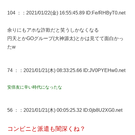
104 ：
：2021/01/22(金) 16:55:45.89 ID:Fe/RHByT0.net
余りにもアホな詐欺だと笑うしかなくなる
円天とかGOグループ(大神源太)とかは見てて面白かっ
たw
74 ：
：2021/01/21(木) 08:33:25.66 ID:JV0PYEHw0.net
安倍友に辛い時代になったな
56 ：
：2021/01/21(木) 00:05:25.32 ID:0jb8U2XG0.net
コンビニと派遣も闇深くね？