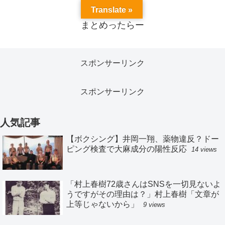
Translate »
まとめったらー
スポンサーリンク
スポンサーリンク
人気記事
【ボクシング】井岡一翔、薬物違反？ドー
ピング検査で大麻成分の陽性反応
14 views
「村上春樹72歳さんはSNSを一切見ないよ
うですがその理由は？」村上春樹「文章が
上等じゃないから」
9 views