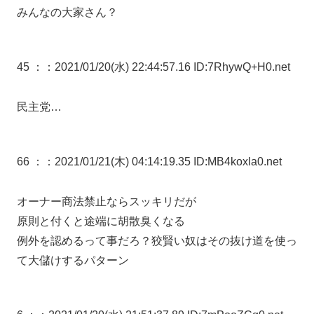
みんなの大家さん？
45 ：
：2021/01/20(水) 22:44:57.16 ID:7RhywQ+H0.net
民主党…
66 ：
：2021/01/21(木) 04:14:19.35 ID:MB4koxla0.net
オーナー商法禁止ならスッキリだが
原則と付くと途端に胡散臭くなる
例外を認めるって事だろ？狡賢い奴はその抜け道を使っ
て大儲けするパターン