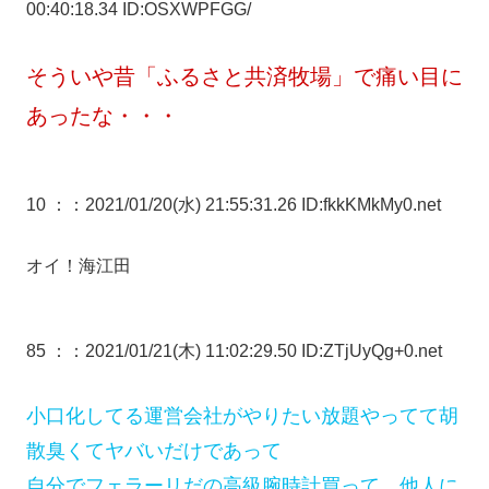
00:40:18.34 ID:OSXWPFGG/
そういや昔「ふるさと共済牧場」で痛い目に
あったな・・・
10 ：
：2021/01/20(水) 21:55:31.26 ID:fkkKMkMy0.net
オイ！海江田
85 ：
：2021/01/21(木) 11:02:29.50 ID:ZTjUyQg+0.net
小口化してる運営会社がやりたい放題やってて胡
散臭くてヤバいだけであって
自分でフェラーリだの高級腕時計買って、他人に