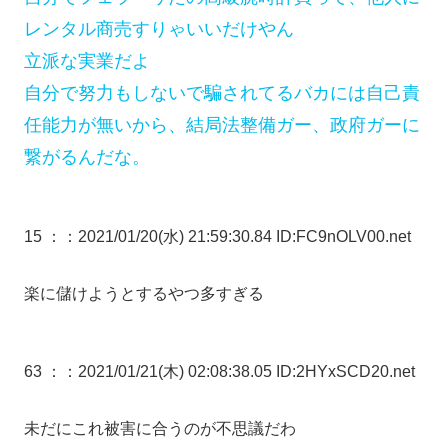
レンタル商売すりゃいいだけやん
立派な実業だよ
自分で努力もしないで騙されてるバカには自己責
任能力が無いから、結局法整備ガー、政府ガーに
繋がるんだな。
15 ：
：2021/01/20(水) 21:59:30.84 ID:FC9nOLV00.net
楽に儲けようとするやつ多すぎる
63 ：
：2021/01/21(木) 02:08:38.05 ID:2HYxSCD20.net
未だにこれ被害に合うのが不思議だわ