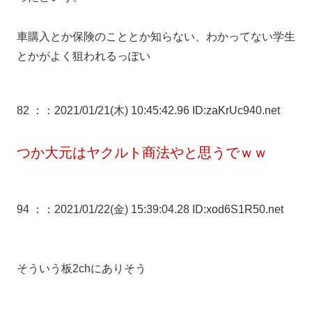
車購入とか保険のこととか知らない、わかってない学生
とかがよく狙われるっぽい
82 ：
：2021/01/21(木) 10:45:42.96 ID:zaKrUc940.net
つか大元はヤクルト商法やと思うでｗｗ
94 ：
：2021/01/22(金) 15:39:04.28 ID:xod6S1R50.net
そういう板2chにありそう