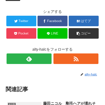
シェアする
Twitter
Facebook
はてブ
Pocket
LINE
コピー
alty-halcをフォローする
alty-halc
関連記事
藤田ニコル 剛毛ヘアが濡れそ
未分類