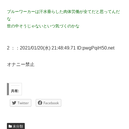
ブルーワーカーは汗水垂らした肉体労働が全てだと思ってんだ
な
世の中そうじゃないといつ気づくのかな
2 ：
：2021/01/20(水) 21:48:49.71 ID:pwgPqiH50.net
オナニー禁止
共有:
Twitter
Facebook
未分類