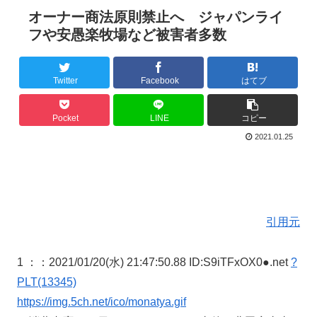
オーナー商法原則禁止へ ジャパンライ
フや安愚楽牧場など被害者多数
Twitter
Facebook
はてブ
Pocket
LINE
コピー
2021.01.25
引用元
1 ：
：2021/01/20(水) 21:47:50.88 ID:S9iTFxOX0●.net
?
PLT(13345)
https://img.5ch.net/ico/monatya.gif