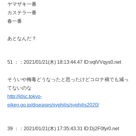
ヤマザキ一番
カステラ一番
春一番
あとなんだ？
51 ：
：2021/01/21(木) 18:13:44.47 ID:vqtVVqys0.net
そういや梅毒どうなったと思ったけどコロナ禍でも減っ
てないのな
http://idsc.tokyo-
eiken.go.jp/diseases/syphilis/syphilis2020/
39 ：
：2021/01/21(木) 17:35:43.31 ID:Dj2F0fyr0.net