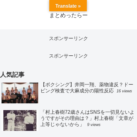
Translate »
まとめったらー
スポンサーリンク
スポンサーリンク
人気記事
【ボクシング】井岡一翔、薬物違反？ドー
ピング検査で大麻成分の陽性反応
16 views
「村上春樹72歳さんはSNSを一切見ないよ
うですがその理由は？」村上春樹「文章が
上等じゃないから」
9 views