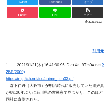
Twitter
Facebook
はてブ
Pocket
LINE
コピー
2021.01.22
引用元
1 ：
：2021/01/21(木) 16:41:30.96 ID:c+XaL9Tm0●.net
?
2BP(2000)
https://img.5ch.net/ico/anime_jien03.gif
森下仁丹（大阪市）が明治時代に販売していた避妊具
が約120年ぶりに石川県の古民家で見つかり、このほど
同社に寄贈された。