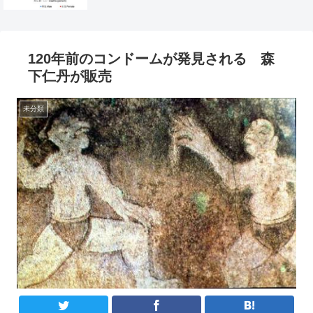
120年前のコンドームが発見される 森
下仁丹が販売
未分類