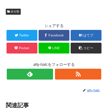
未分類
シェアする
Twitter
Facebook
はてブ
Pocket
LINE
コピー
alty-halcをフォローする
alty-halc
関連記事