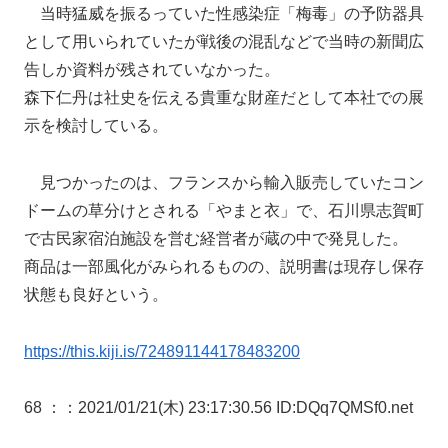
当時猛威を振るっていた性感染症「梅毒」の予防器具
として用いられていたが戦後の混乱などで当時の新聞広
告しか資料が残されていなかった。
森下仁丹は社史を伝える貴重な財産だとして本社での展
示を検討している。
見つかったのは、フランスから輸入販売していたコン
ドームの草分けとされる「やまと衣」で、石川県志賀町
で古民家宿泊施設を営む経営者が蔵の中で発見した。
商品は一部風化がみられるものの、説明書は現存し保存
状態も良好という。
https://this.kiji.is/724891144178483200
68 ：
：2021/01/21(木) 23:17:30.56 ID:DQq7QMSf0.net