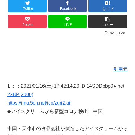
Twitter
Facebook
はてブ
Pocket
LINE
コピー
2021.01.20
引用元
1 ：
：2021/01/16(土) 17:42:14.20 ID:14SDDpbp0●.net
?2BP(2000)
https://img.5ch.net/ico/zuri2.gif
◆アイスクリームから新型コロナ検出 中国
中国・天津市の食品会社が製造したアイスクリームから