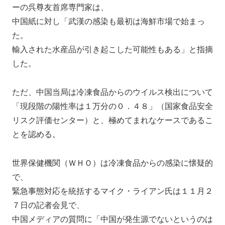
ーの呉尊友首席専門家は、
中国紙に対し「武漢の感染も最初は海鮮市場で始まっ
た。
輸入された水産品が引き起こした可能性もある」と指摘
した。
ただ、中国当局は冷凍食品からのウイルス検出について
「現段階の陽性率は１万分の０．４８」（国家食品安全
リスク評価センター）と、極めてまれなケースであるこ
とを認める。
世界保健機関（ＷＨＯ）は冷凍食品からの感染に懐疑的
で、
緊急事態対応を統括するマイク・ライアン氏は１１月２
７日の記者会見で、
中国メディアの質問に「中国が発生源でないというのは