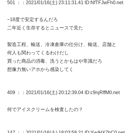
501 ：
：2021/01/16(土) 23:11:31.41 ID:NfTFJwFh0.net
−18度で安定するんだろ
二年近く生存するとニュースで見た
製造工程、輸送、冷凍倉庫の仕分け、輸送、店舗と
何人も関わってくるわけだし
買った商品の消毒、洗うとかもはや常識だろ
想像力無いアホから感染してく
409 ：
：2021/01/16(土) 20:12:39.04 ID:c9njRffM0.net
何でアイスクリームを検査したの？
147 ：
：2021/01/16(土) 18:03:58.21 ID:Yw/HX7hC0.net