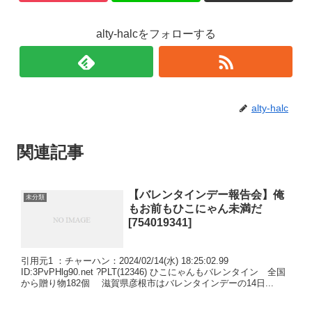
alty-halcをフォローする
alty-halc
関連記事
【バレンタインデー報告会】俺
未分類
もお前もひこにゃん未満だ
[754019341]
引用元1 ：チャーハン：2024/02/14(水) 18:25:02.99
ID:3PvPHlg90.net ?PLT(12346) ひこにゃんもバレンタイン 全国
から贈り物182個 滋賀県彦根市はバレンタインデーの14日...