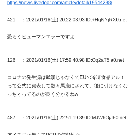
https://news.livedoor.com/article/detail/19544288/
421 ：
：2021/01/16(土) 20:22:03.93 ID:+HqNYjRX0.net
恐らくヒューマンエラーですよ
126 ：
：2021/01/16(土) 17:59:40.98 ID:Oq2aT5Ia0.net
コロナの発生源は武漢じゃなくてEUの冷凍食品アル！
って公式に発表して散々馬鹿にされて、後に引けなくな
っちゃってるのが良く分かるねw
487 ：
：2021/01/16(土) 22:51:19.39 ID:MJW6OjJF0.net
アイスじゃ無くてPCRの信頼性な。