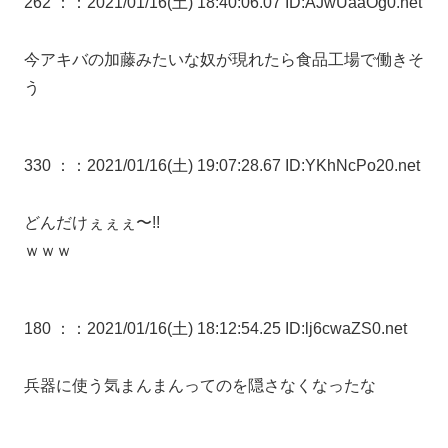
262 ：
：2021/01/16(土) 18:40:06.07 ID:AJwUaaOg0.net
今アキバの加藤みたいな奴が現れたら食品工場で働きそ
う
330 ：
：2021/01/16(土) 19:07:28.67 ID:YKhNcPo20.net
どんだけぇぇぇ〜!!
ｗｗｗ
180 ：
：2021/01/16(土) 18:12:54.25 ID:lj6cwaZS0.net
兵器に使う気まんまんってのを隠さなくなったな