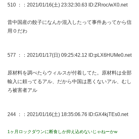
510 ：
：2021/01/16(土) 23:32:30.63 ID:ZRroc/wX0.net
昔中国産の餃子になんか混入したって事件あってから信
用０だわ
577 ：
：2021/01/17(日) 09:25:42.12 ID:pLX6HUMe0.net
原材料を調べたらウィルスが付着してた。原材料は全部
輸入に頼ってるアル、だから中国は悪くないアル、むし
ろ被害者アル
244 ：
：2021/01/16(土) 18:35:06.76 ID:GX4kjTEs0.net
1ヶ月ロックダウンに断食しか抑え込めないじゃねーかw