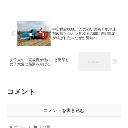
宇宙世紀0080。この戦いのあと地球連
邦政府とジオン共和国の間に終戦協定
が結ばれた→なぜか愛知へ
女子大生「完成度が低い」と激昂し、
女子大生に熱湯をかける
コメント
コメントを書き込む
ホーム
未分類