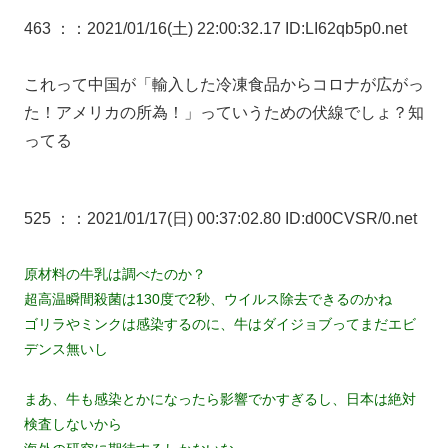
463 ：
：2021/01/16(土) 22:00:32.17 ID:LI62qb5p0.net
これって中国が「輸入した冷凍食品からコロナが広がっ
た！アメリカの所為！」っていうための伏線でしょ？知
ってる
525 ：
：2021/01/17(日) 00:37:02.80 ID:d00CVSR/0.net
原材料の牛乳は調べたのか？
超高温瞬間殺菌は130度で2秒、ウイルス除去できるのかね
ゴリラやミンクは感染するのに、牛はダイジョブってまだエビ
デンス無いし
まあ、牛も感染とかになったら影響でかすぎるし、日本は絶対
検査しないから