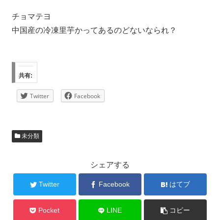
チョマテヨ
中国産の冷凍里芋かってあるのどないなられ？
共有:
Twitter
Facebook
未分類
シェアする
Twitter
Facebook
はてブ
Pocket
LINE
コピー