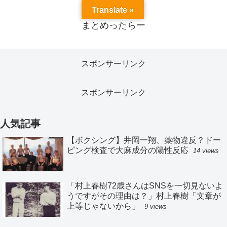
Translate »
まとめったらー
スポンサーリンク
スポンサーリンク
人気記事
【ボクシング】井岡一翔、薬物違反？ドー
ピング検査で大麻成分の陽性反応
14 views
「村上春樹72歳さんはSNSを一切見ないよ
うですがその理由は？」村上春樹「文章が
上等じゃないから」
9 views