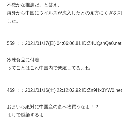
不確かな推測だ」と答え、
海外から中国にウイルスが流入したとの見方にくぎを刺
した。
559 ：
：2021/01/17(日) 04:06:06.81 ID:Z4UQshQe0.net
冷凍食品に付着
ってことはこれ中国内で繁殖してるよね
469 ：
：2021/01/16(土) 22:12:02.92 ID:Zn9Hx3YW0.net
おまいら絶対に中国産の食べ物買うなよ！？
まじで感染するよ