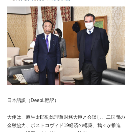
日本語訳（DeepL翻訳）
大使は、麻生太郎副総理兼財務大臣と会談し、二国間の
金融協力、ポストコヴィド19経済の構築、我々が推進