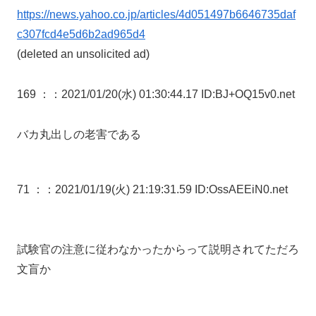
https://news.yahoo.co.jp/articles/4d051497b6646735daf
c307fcd4e5d6b2ad965d4
(deleted an unsolicited ad)
169 ：
：2021/01/20(水) 01:30:44.17 ID:BJ+OQ15v0.net
バカ丸出しの老害である
71 ：
：2021/01/19(火) 21:19:31.59 ID:OssAEEiN0.net
試験官の注意に従わなかったからって説明されてただろ
文盲か