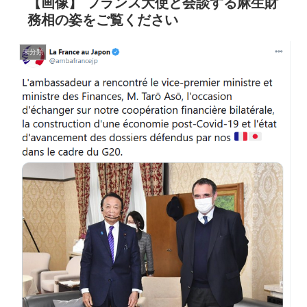
【画像】 フランス大使と会談する麻生財
務相の姿をご覧ください
未分類