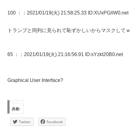
100 ：
：2021/01/19(火) 21:58:25.33 ID:XUxPG/iW0.net
トランプと同列に見られて恥ずかしいからマスクしてｗ
65 ：
：2021/01/19(火) 21:16:56.91 ID:sYzkt20B0.net
Graphical User Interface?
共有:
Twitter
Facebook