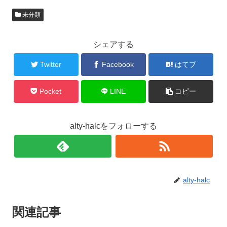
未分類
シェアする
Twitter
Facebook
はてブ
Pocket
LINE
コピー
alty-halcをフォローする
alty-halc
関連記事