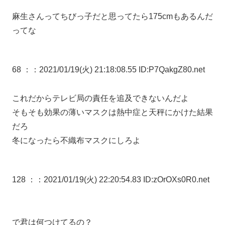
麻生さんってちびっ子だと思ってたら175cmもあるんだ
ってな
68 ：
：2021/01/19(火) 21:18:08.55 ID:P7QakgZ80.net
これだからテレビ局の責任を追及できないんだよ
そもそも効果の薄いマスクは熱中症と天秤にかけた結果
だろ
冬になったら不織布マスクにしろよ
128 ：
：2021/01/19(火) 22:20:54.83 ID:zOrOXs0R0.net
で君は何つけてるの？