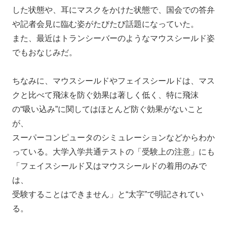
した状態や、耳にマスクをかけた状態で、国会での答弁
や記者会見に臨む姿がたびたび話題になっていた。
また、最近はトランシーバーのようなマウスシールド姿
でもおなじみだ。
ちなみに、マウスシールドやフェイスシールドは、マス
クと比べて飛沫を防ぐ効果は著しく低く、特に飛沫
の“吸い込み”に関してはほとんど防ぐ効果がないこと
が、
スーパーコンピュータのシミュレーションなどからわか
っている。大学入学共通テストの「受験上の注意」にも
「フェイスシールド又はマウスシールドの着用のみで
は、
受験することはできません」と“太字”で明記されてい
る。