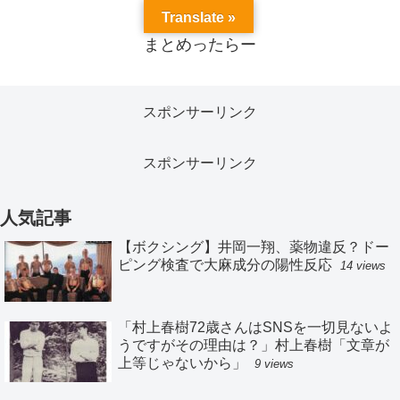
Translate »
まとめったらー
スポンサーリンク
スポンサーリンク
人気記事
【ボクシング】井岡一翔、薬物違反？ドー
ピング検査で大麻成分の陽性反応
14 views
「村上春樹72歳さんはSNSを一切見ないよ
うですがその理由は？」村上春樹「文章が
上等じゃないから」
9 views