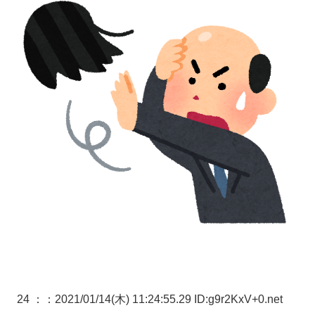
24 ：
：2021/01/14(木) 11:24:55.29 ID:g9r2KxV+0.net