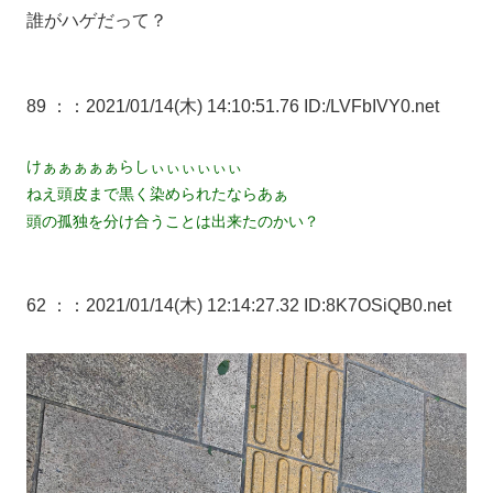
誰がハゲだって？
89 ：
：2021/01/14(木) 14:10:51.76 ID:/LVFbIVY0.net
けぁぁぁぁぁらしぃぃぃぃぃぃ
ねえ頭皮まで黒く染められたならあぁ
頭の孤独を分け合うことは出来たのかい？
62 ：
：2021/01/14(木) 12:14:27.32 ID:8K7OSiQB0.net