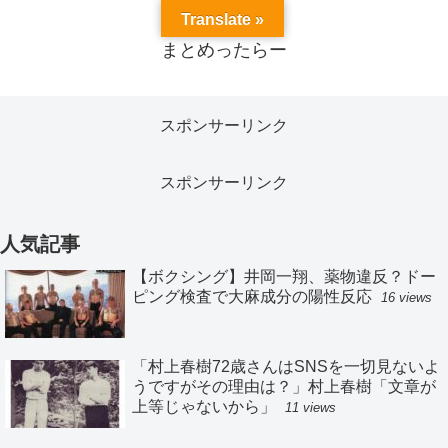
Translate »
まとめったらー
スポンサーリンク
スポンサーリンク
人気記事
【ボクシング】井岡一翔、薬物違反？ドー
ピング検査で大麻成分の陽性反応
16 views
「村上春樹72歳さんはSNSを一切見ないよ
うですがその理由は？」村上春樹「文章が
上等じゃないから」
11 views