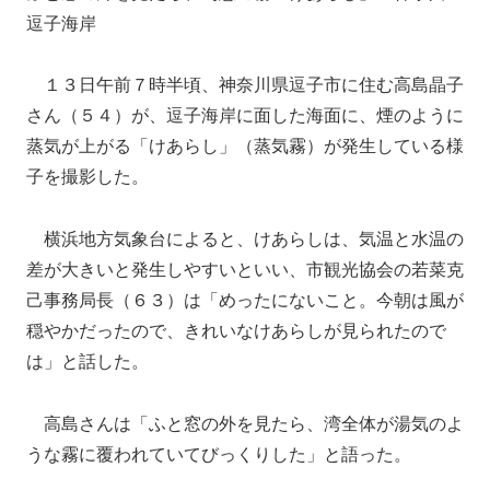
逗子海岸
１３日午前７時半頃、神奈川県逗子市に住む高島晶子
さん（５４）が、逗子海岸に面した海面に、煙のように
蒸気が上がる「けあらし」（蒸気霧）が発生している様
子を撮影した。
横浜地方気象台によると、けあらしは、気温と水温の
差が大きいと発生しやすいといい、市観光協会の若菜克
己事務局長（６３）は「めったにないこと。今朝は風が
穏やかだったので、きれいなけあらしが見られたので
は」と話した。
高島さんは「ふと窓の外を見たら、湾全体が湯気のよ
うな霧に覆われていてびっくりした」と語った。