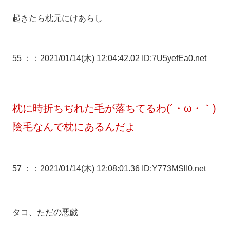
起きたら枕元にけあらし
55 ：
：2021/01/14(木) 12:04:42.02 ID:7U5yefEa0.net
枕に時折ちぢれた毛が落ちてるわ(´・ω・｀)
陰毛なんで枕にあるんだよ
57 ：
：2021/01/14(木) 12:08:01.36 ID:Y773MSlI0.net
タコ、ただの悪戯