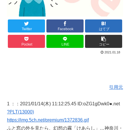
Twitter
Facebook
はてブ
Pocket
LINE
コピー
2021.01.18
引用元
1 ：
：2021/01/14(木) 11:12:25.45 ID:oZG1gDwk0●.net
?PLT(13000)
https://img.5ch.net/premium/1372836.gif
ふと窓の外を見たら、幻想の霧「けあらし」…神奈川・