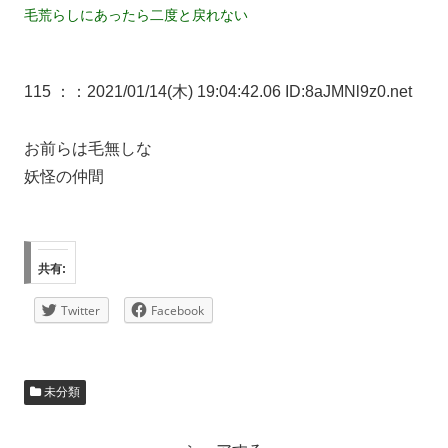
毛荒らしにあったら二度と戻れない
115 ：
：2021/01/14(木) 19:04:42.06 ID:8aJMNl9z0.net
お前らは毛無しな
妖怪の仲間
共有:
Twitter
Facebook
未分類