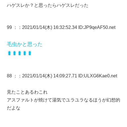
ハゲスレか？と思ったらハゲスレだった
99 ：
：2021/01/14(木) 16:32:52.34 ID:JP9qeAF50.net
毛虫かと思った
🐛🐛🐛🐛🐛
88 ：
：2021/01/14(木) 14:09:27.71 ID:ULXG6Kae0.net
見たことあるわこれ
アスファルトが焼けて湯気でユラユラなるほうが幻想的
だよな