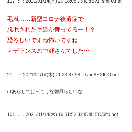
117 ：
：2021/01/14(木) 20:18:05.73 ID:rEv1TsmF0.net
毛嵐……新型コロナ後遺症で
脱毛された毛達が舞ってるー！？
恐ろしいですね怖いですね
アデランスの中野さんでした〜
21 ：
：2021/01/14(木) 11:23:37.98 ID:/hn9SXIQO.net
けあらしてけっこうな強風らしいな
101 ：
：2021/01/14(木) 16:51:52.32 ID:lHEO/6ft0.net