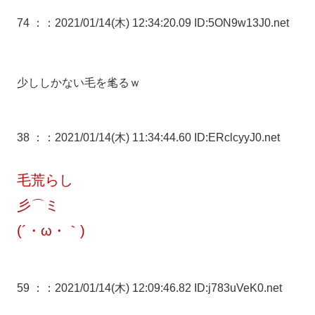
74 ：
：2021/01/14(木) 12:34:20.09 ID:5ON9w13J0.net
少ししかない毛を毟るｗ
38 ：
：2021/01/14(木) 11:34:44.60 ID:ERclcyyJ0.net
毛荒らし
彡⌒ミ
(´・ω・｀)
59 ：
：2021/01/14(木) 12:09:46.82 ID:j783uVeK0.net