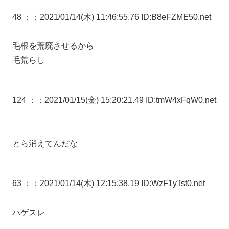
48 ：
：2021/01/14(木) 11:46:55.76 ID:B8eFZME50.net
毛根を荒廃させるから
毛荒らし
124 ：
：2021/01/15(金) 15:20:21.49 ID:tmW4xFqW0.net
とら消えてんだな
63 ：
：2021/01/14(木) 12:15:38.19 ID:WzF1yTst0.net
ハゲスレ