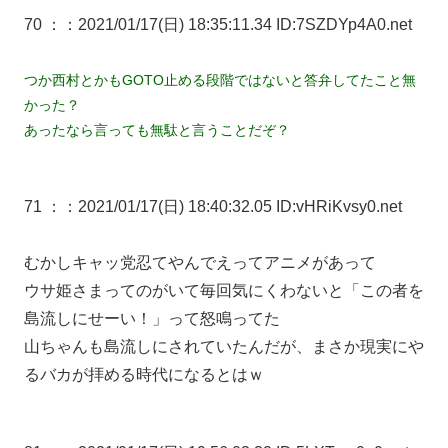
70 ：
：2021/01/17(日) 18:35:11.34 ID:7SZDYp4A0.net
つか西村とかもGOTO止める段階ではないと答弁してたこと無
かった？
あったなら言っても無駄と言うことだぞ？
71 ：
：2021/01/17(日) 18:40:32.05 ID:vHRiKvsy0.net
むかしキャッ党忍てやんでえってアニメがあって
ウサ姫さまってのがいて毎回気にくわないと「この者を
島流しにせーい！」って怒鳴ってた
山ちゃんも島流しにされていたんだが、まさか現実にや
るバカが拝める時代になるとはｗ