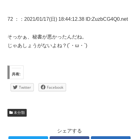
72 ：
：2021/01/17(日) 18:44:12.38 ID:ZuzbCG4Q0.net
そっかぁ、秘書が悪かったんだね。
じゃあしょうがないよね？(´・ω・`)
共有:
Twitter
Facebook
未分類
シェアする