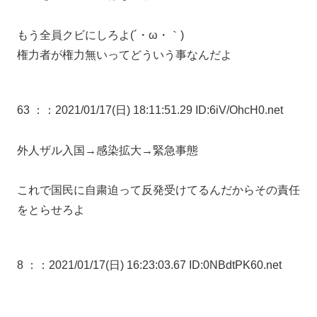
もう全員クビにしろよ(´・ω・｀)
権力者が権力無いってどういう事なんだよ
63 ：
：2021/01/17(日) 18:11:51.29 ID:6iV/OhcH0.net
外人ザル入国→感染拡大→緊急事態
これで国民に自粛迫って反発受けてるんだからその責任
をとらせろよ
8 ：
：2021/01/17(日) 16:23:03.67 ID:0NBdtPK60.net