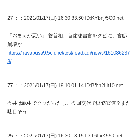
27 ：
：2021/01/17(日) 16:30:33.60 ID:KYbnj/5C0.net
「おまえが悪い」 菅首相、首席秘書官をクビに、官邸
崩壊か
https://hayabusa9.5ch.net/test/read.cgi/news/161086237
8/
77 ：
：2021/01/17(日) 19:10:01.14 ID:Bfhn2Ht10.net
今井は親中でクソだったし、今回交代で財務官僚？また
駄目そう
25 ：
：2021/01/17(日) 16:30:13.15 ID:T6InrK550.net