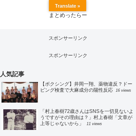
Translate »
まとめったらー
スポンサーリンク
スポンサーリンク
人気記事
【ボクシング】井岡一翔、薬物違反？ドー
ピング検査で大麻成分の陽性反応
16 views
「村上春樹72歳さんはSNSを一切見ないよ
うですがその理由は？」村上春樹「文章が
上等じゃないから」
11 views