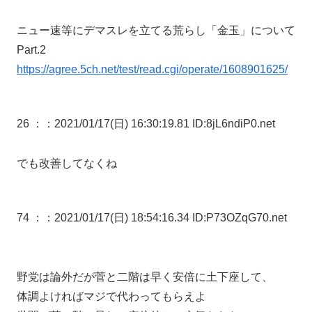
ニュー速等にデマスレを立てる荒らし「金玉」について
Part.2
https://agree.5ch.net/test/read.cgi/operate/1608901625/
26 ：
：2021/01/17(日) 16:30:19.81 ID:8jL6ndiP0.net
でも改善してなくね
74 ：
：2021/01/17(日) 18:54:16.34 ID:P73OZqG70.net
野党は論外だが菅と二階は早く安倍に土下座して、
体調よければマジで代わってもらえよ