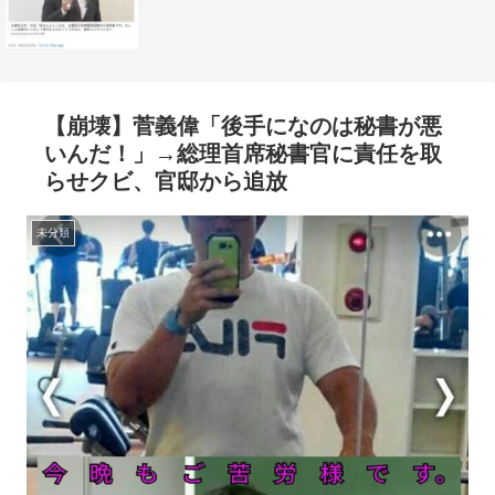
【崩壊】菅義偉「後手になのは秘書が悪
いんだ！」→総理首席秘書官に責任を取
らせクビ、官邸から追放
未分類