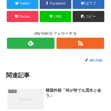
Twitter
Facebook
はてブ
Pocket
LINE
コピー
alty-halcをフォローする
alty-halc
関連記事
韓国外相「何が何でも茂木と会
未分類
う」