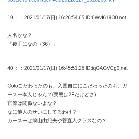
19 ：
：2021/01/17(日) 16:26:54.65 ID:6WvI619O0.net
人名かな？
「後手になの（36）」
40 ：
：2021/01/17(日) 16:45:51.25 ID:tqGAGVCg0.net
Gotoこだわったのも、入国自由にこだわったのも、ガ
ースー本人じゃん？(実態は2Fだけどさ)
官僚は関係ないよな？
なに他人のせいにしてるわけ？
ガースーは鳩山由紀夫や菅直人クラスなの？