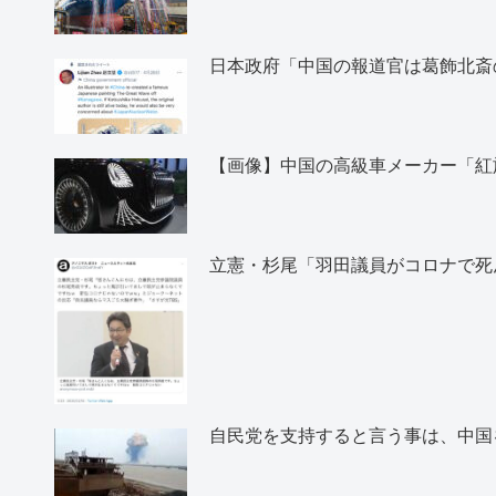
日本政府「中国の報道官は葛飾北斎
【画像】中国の高級車メーカー「紅
立憲・杉尾「羽田議員がコロナで死
自民党を支持すると言う事は、中国