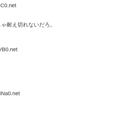
BC0.net
じゃ耐え切れないだろ。
VB0.net
INa0.net