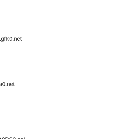
gfK0.net
a0.net