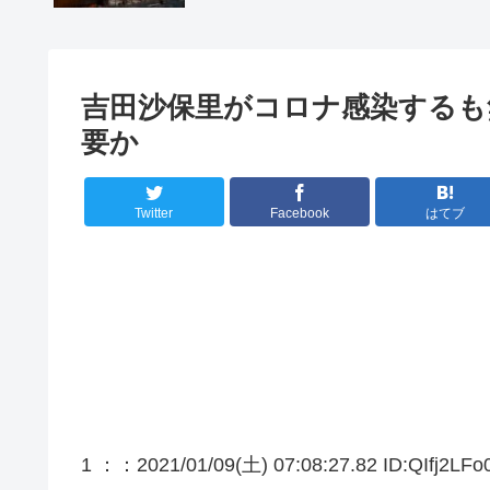
吉田沙保里がコロナ感染するも
要か
Twitter
Facebook
はてブ
1 ：
：2021/01/09(土) 07:08:27.82 ID:QIfj2LFo