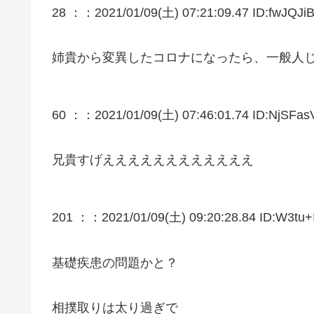
28 ：
：2021/01/09(土) 07:21:09.47 ID:fwJQJi
姉貴から変異したコロナになったら、一般人
60 ：
：2021/01/09(土) 07:46:01.74 ID:NjSFas
兄貴すげええええええええええええ
201 ：
：2021/01/09(土) 09:20:28.84 ID:W3tu+
基礎疾患の問題かと？
相撲取りは太り過ぎで