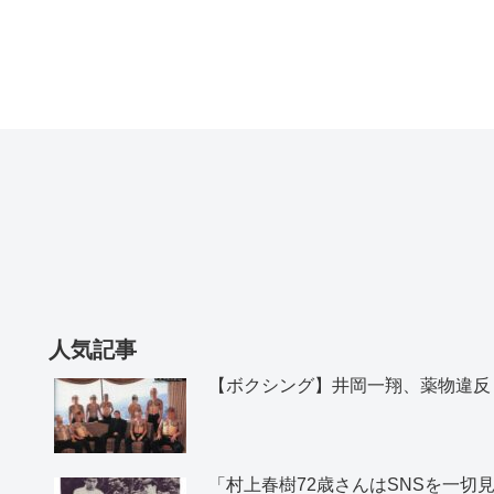
人気記事
【ボクシング】井岡一翔、薬物違反
「村上春樹72歳さんはSNSを一