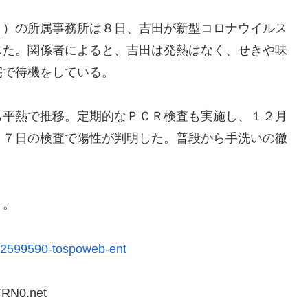
）の所属事務所は８日、吉田が新型コロナウイルス
した。関係者によると、吉田は発熱はなく、せきや味
宅で待機をしている。
平熱で推移。定期的なＰＣＲ検査も実施し、１２月
。７日の検査で陽性が判明した。普段から手洗いの徹
う。
-02599590-tospoweb-ent
TRN0.net