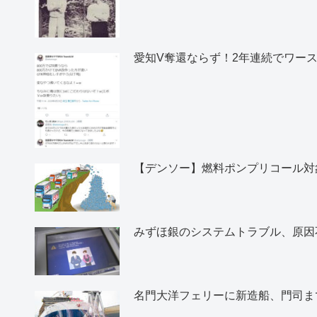
愛知V奪還ならず！2年連続でワー
【デンソー】燃料ポンプリコール対象
みずほ銀のシステムトラブル、原因
名門大洋フェリーに新造船、門司ま