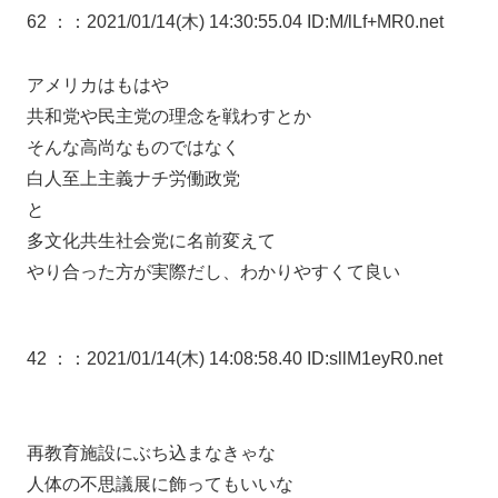
62 ：
：2021/01/14(木) 14:30:55.04 ID:M/lLf+MR0.net
アメリカはもはや
共和党や民主党の理念を戦わすとか
そんな高尚なものではなく
白人至上主義ナチ労働政党
と
多文化共生社会党に名前変えて
やり合った方が実際だし、わかりやすくて良い
42 ：
：2021/01/14(木) 14:08:58.40 ID:sllM1eyR0.net
再教育施設にぶち込まなきゃな
人体の不思議展に飾ってもいいな