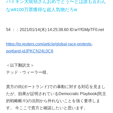
バイキン大統領さんおめでとう〜とは誰も言わん
なw8100万票獲得な超人気物だろw
54 ：
：2021/01/14(木) 14:25:38.60 ID:wYfGMpTF0.net
https://jp.reuters.com/article/global-race-protests-
portland-idJPKCN24L0C8
＜以下翻訳文＞
テッド・ウィーラー様、
貴方の街(ポートランド)での暴動に対する対応を見まし
たが、効果が証明されているDemocratic Playbook(民主
的戦略帳※)の法則から外れないことを強く要求しま
す。 今ここで貴方と確認したいと思います。