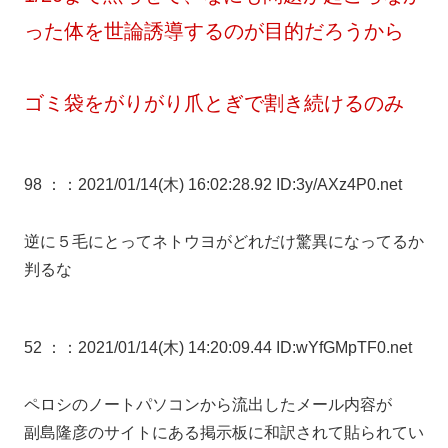
った体を世論誘導するのが目的だろうから
ゴミ袋をがりがり爪とぎで割き続けるのみ
98 ：
：2021/01/14(木) 16:02:28.92 ID:3y/AXz4P0.net
逆に５毛にとってネトウヨがどれだけ驚異になってるか
判るな
52 ：
：2021/01/14(木) 14:20:09.44 ID:wYfGMpTF0.net
ペロシのノートパソコンから流出したメール内容が
副島隆彦のサイトにある掲示板に和訳されて貼られてい