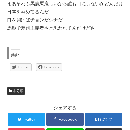
まあそれも馬鹿馬鹿しいから誰も口にしないがどんだけ
日本を辱めてるんだ
口を開けばチョンだシナだ
馬鹿で差別主義者やと思われてんだけどさ
共有:
Twitter
Facebook
未分類
シェアする
Twitter
Facebook
はてブ