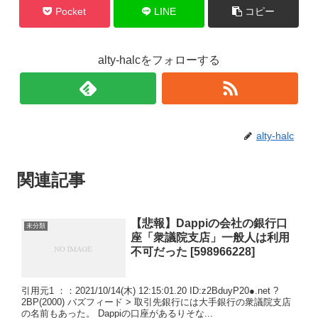
Pocket
LINE
コピー
alty-halcをフォローする
alty-halc
関連記事
【悲報】Dappiの会社の銀行口
未分類
座「衆議院支店」一般人は利用
不可だった [598966228]
引用元1 ：：2021/10/14(木) 12:15:01.20 ID:z2BduyP20●.net ?
2BP(2000) バズフィード > 取引先銀行には大手銀行の衆議院支店
の名前もあった。 Dappiの口座があるりそな...