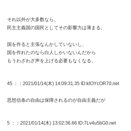
それ以外が大多数なら、
民主主義国の国民としてその影響力は薄まる。
国を作ると主張なんかしていないし、
国を作れたのなら白人しかいないんだから
もうわざわざ声を上げる必要もなくなる。
45 ：
：2021/01/14(木) 14:09:31.35 ID:kIOYcOR70.net
思想信条の自由は保障されるのが自由主義だが
5 ：
：2021/01/14(木) 13:02:36.66 ID:7Lv4u5bG0.net