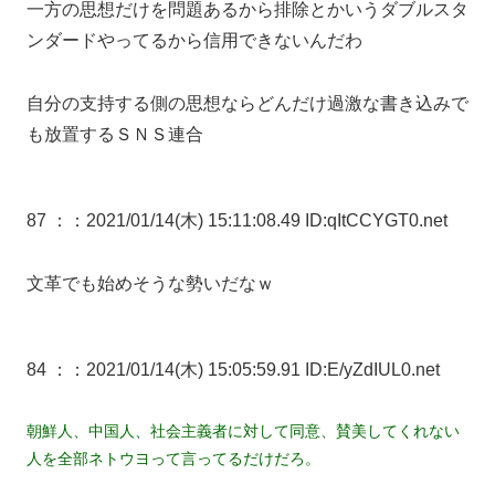
一方の思想だけを問題あるから排除とかいうダブルスタ
ンダードやってるから信用できないんだわ
自分の支持する側の思想ならどんだけ過激な書き込みで
も放置するＳＮＳ連合
87 ：
：2021/01/14(木) 15:11:08.49 ID:qItCCYGT0.net
文革でも始めそうな勢いだなｗ
84 ：
：2021/01/14(木) 15:05:59.91 ID:E/yZdIUL0.net
朝鮮人、中国人、社会主義者に対して同意、賛美してくれない
人を全部ネトウヨって言ってるだけだろ。