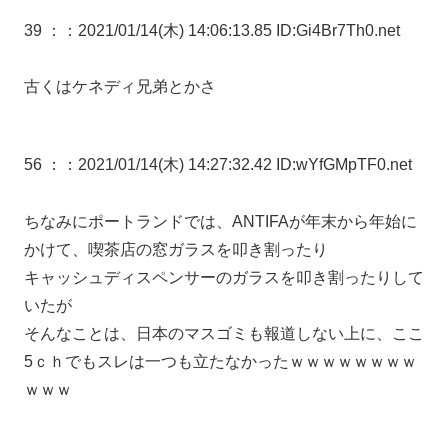
39 ：
：2021/01/14(木) 14:06:13.85 ID:Gi4Br7Th0.net
古くはケネディ兄弟とかさ
56 ：
：2021/01/14(木) 14:27:32.42 ID:wYfGMpTF0.net
ちなみにポートランドでは、ANTIFAが年末から年始に
かけて、喫茶店の窓ガラスを叩き割ったり
キャッシュディスペンサーのガラスを叩き割ったりして
いたが
そんなことは、日本のマスゴミも報道しない上に、ここ
5ｃｈでもスレは一つも立たなかったｗｗｗｗｗｗｗｗ
ｗｗｗ