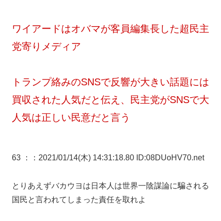
ワイアードはオバマが客員編集長した超民主
党寄りメディア
トランプ絡みのSNSで反響が大きい話題には
買収された人気だと伝え、民主党がSNSで大
人気は正しい民意だと言う
63 ：
：2021/01/14(木) 14:31:18.80 ID:08DUoHV70.net
とりあえずバカウヨは日本人は世界一陰謀論に騙される
国民と言われてしまった責任を取れよ