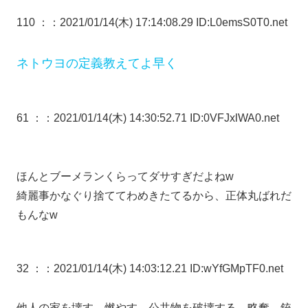
110 ：
：2021/01/14(木) 17:14:08.29 ID:L0emsS0T0.net
ネトウヨの定義教えてよ早く
61 ：
：2021/01/14(木) 14:30:52.71 ID:0VFJxlWA0.net
ほんとブーメランくらってダサすぎだよねw
綺麗事かなぐり捨ててわめきたてるから、正体丸ばれだ
もんなw
32 ：
：2021/01/14(木) 14:03:12.21 ID:wYfGMpTF0.net
他人の家を壊す、燃やす、公共物を破壊する、略奪、銃