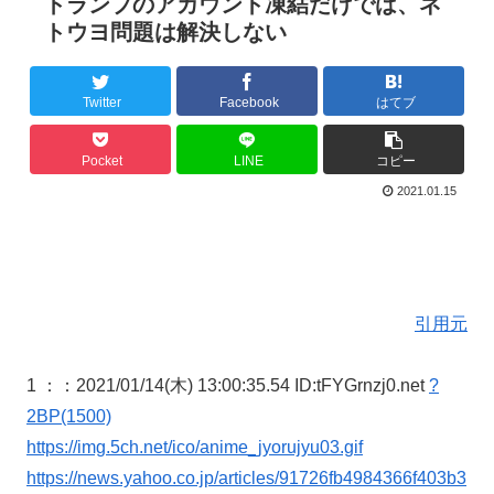
トランプのアカウント凍結だけでは、ネ
トウヨ問題は解決しない
Twitter
Facebook
はてブ
Pocket
LINE
コピー
2021.01.15
引用元
1 ：
：2021/01/14(木) 13:00:35.54 ID:tFYGrnzj0.net
?
2BP(1500)
https://img.5ch.net/ico/anime_jyorujyu03.gif
https://news.yahoo.co.jp/articles/91726fb4984366f403b3