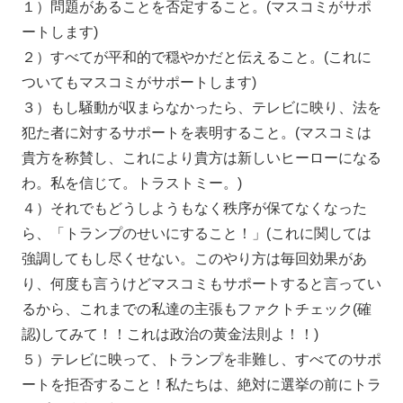
１）問題があることを否定すること。(マスコミがサポ
ートします)
２）すべてが平和的で穏やかだと伝えること。(これに
ついてもマスコミがサポートします)
３）もし騒動が収まらなかったら、テレビに映り、法を
犯た者に対するサポートを表明すること。(マスコミは
貴方を称賛し、これにより貴方は新しいヒーローになる
わ。私を信じて。トラストミー。)
４）それでもどうしようもなく秩序が保てなくなった
ら、「トランプのせいにすること！」(これに関しては
強調してもし尽くせない。このやり方は毎回効果があ
り、何度も言うけどマスコミもサポートすると言ってい
るから、これまでの私達の主張もファクトチェック(確
認)してみて！！これは政治の黄金法則よ！！)
５）テレビに映って、トランプを非難し、すべてのサポ
ートを拒否すること！私たちは、絶対に選挙の前にトラ