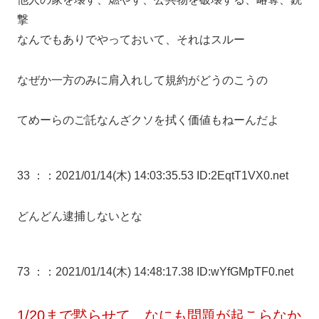
撃
なんでもありでやっておいて、それはスルー
なぜか一方のみに肩入れして規約がどうのこうの
てめーらのご託なんざクソを拭く価値もねーんだよ
33 ：
：2021/01/14(木) 14:03:35.53 ID:2EqtT1VX0.net
どんどん逮捕しないとな
73 ：
：2021/01/14(木) 14:48:17.38 ID:wYfGMpTF0.net
1/20まで黙らせて、なにも問題が起こらなか