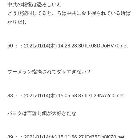
中共の報復は恐ろしいわ
どうせ賛同してるところは中共に金玉握られている所ば
かりだし
60 ：
：2021/01/14(木) 14:28:28.30 ID:08DUoHV70.net
ブーメラン指摘されてダサすぎない？
83 ：
：2021/01/14(木) 15:05:58.87 ID:Lz9NA2cl0.net
パヨクは言論封鎖が大好きだな
89 ：
：2021/01/14(木) 15:11:56.27 ID:B5/1b8KZ0.net