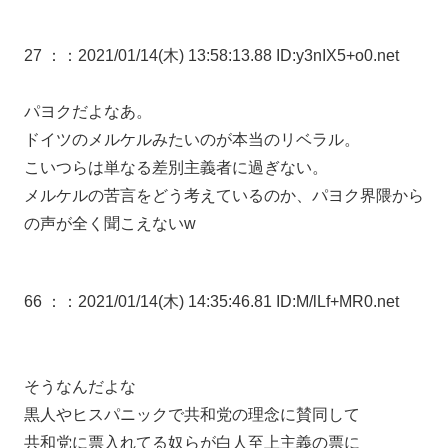
27 ：
：2021/01/14(木) 13:58:13.88 ID:y3nIX5+o0.net
パヨクだよなあ。
ドイツのメルケルみたいのが本当のリベラル。
こいつらは単なる差別主義者に過ぎない。
メルケルの苦言をどう考えているのか、パヨク界隈から
の声が全く聞こえないw
66 ：
：2021/01/14(木) 14:35:46.81 ID:M/lLf+MR0.net
そうなんだよな
黒人やヒスパニックで共和党の理念に賛同して
共和党に票入れてる奴らが白人至上主義の票に