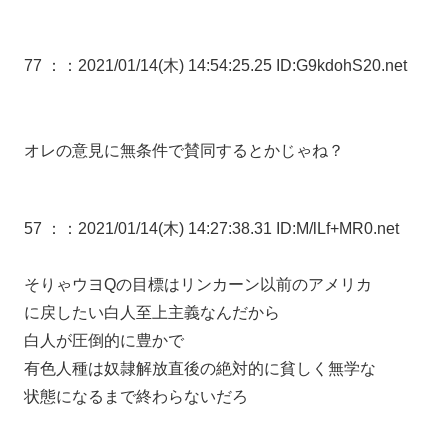
77 ：
：2021/01/14(木) 14:54:25.25 ID:G9kdohS20.net
オレの意見に無条件で賛同するとかじゃね？
57 ：
：2021/01/14(木) 14:27:38.31 ID:M/lLf+MR0.net
そりゃウヨQの目標はリンカーン以前のアメリカ
に戻したい白人至上主義なんだから
白人が圧倒的に豊かで
有色人種は奴隷解放直後の絶対的に貧しく無学な
状態になるまで終わらないだろ