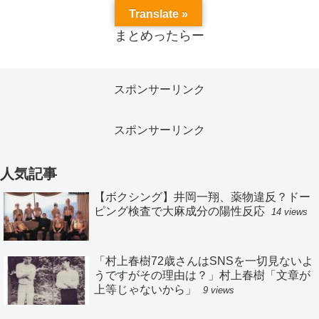
Translate »
まとめったらー
スポンサーリンク
スポンサーリンク
人気記事
【ボクシング】井岡一翔、薬物違反？ドー
ピング検査で大麻成分の陽性反応
14 views
「村上春樹72歳さんはSNSを一切見ないよ
うですがその理由は？」村上春樹「文章が
上等じゃないから」
9 views