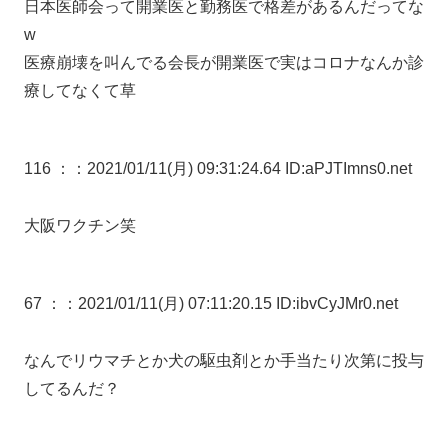
日本医師会って開業医と勤務医で格差があるんだってな
w
医療崩壊を叫んでる会長が開業医で実はコロナなんか診
療してなくて草
116 ：
：2021/01/11(月) 09:31:24.64 ID:aPJTImns0.net
大阪ワクチン笑
67 ：
：2021/01/11(月) 07:11:20.15 ID:ibvCyJMr0.net
なんでリウマチとか犬の駆虫剤とか手当たり次第に投与
してるんだ？