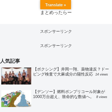
Translate »
まとめったらー
スポンサーリンク
スポンサーリンク
人気記事
【ボクシング】井岡一翔、薬物違反？ドー
ピング検査で大麻成分の陽性反応
14 views
【デンソー】燃料ポンプリコール対象が
1000万台超え、致命的な数値へ。
8 views