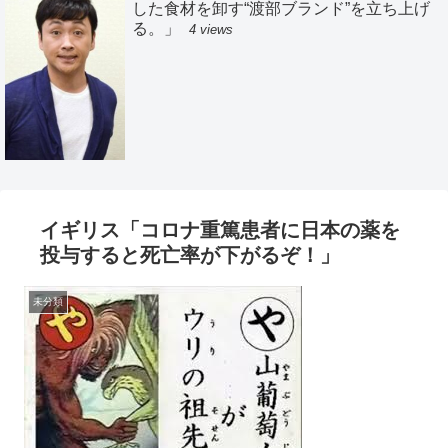
した食材を卸す“渡部ブランド”を立ち上げ
る。」
4 views
イギリス「コロナ重篤患者に日本の薬を
投与すると死亡率が下がるぞ！」
未分類