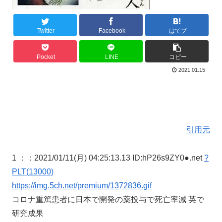
Twitter
Facebook
はてブ
Pocket
LINE
コピー
2021.01.15
引用元
1 ：
：2021/01/11(月) 04:25:13.13 ID:hP26s9ZY0●.net
?
PLT(13000)
https://img.5ch.net/premium/1372836.gif
コロナ重篤患者に日本で開発の薬投与で死亡率減 英で
研究成果