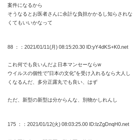
案件になるから
そうなるとお医者さんに余計な負担かかるし知らされな
くてもいいかなって
88 ：
：2021/01/11(月) 08:15:20.30 ID:yY4dKS+K0.net
これ何でも良いんだよ日本マンセーならw
ウイルスの個性で”日本の文化”を受け入れるなら大人し
くなるんだ、多分正露丸でも良い、はず
ただ、新型の新型は分からんな、別物かしれんし
175 ：
：2021/01/12(火) 08:03:25.00 ID:IzZgDnqH0.net