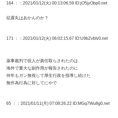
164 ：
：2021/01/12(火) 00:13:06.59 ID:jO5jyObp0.net
征露丸はあかんのか？
171 ：
：2021/01/12(火) 06:02:15.67 ID:U9bZvbIv0.net
薬事裁判で役人が責任取らされたのは
海外で重大な副作用が報告されたのに
何年もガン無視して厚生行政を指導し続けた
無作為行為に対してにやで
65 ：
：2021/01/11(月) 07:08:26.22 ID:MGq7Wu8g0.net