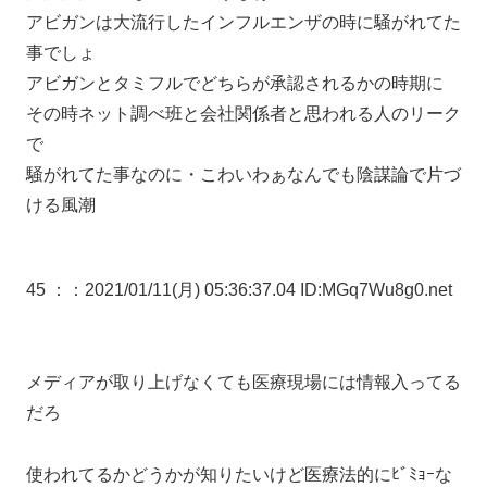
アビガンは大流行したインフルエンザの時に騒がれてた
事でしょ
アビガンとタミフルでどちらが承認されるかの時期に
その時ネット調べ班と会社関係者と思われる人のリーク
で
騒がれてた事なのに・こわいわぁなんでも陰謀論で片づ
ける風潮
45 ：
：2021/01/11(月) 05:36:37.04 ID:MGq7Wu8g0.net
メディアが取り上げなくても医療現場には情報入ってる
だろ
使われてるかどうかが知りたいけど医療法的にﾋﾞﾐｮｰな