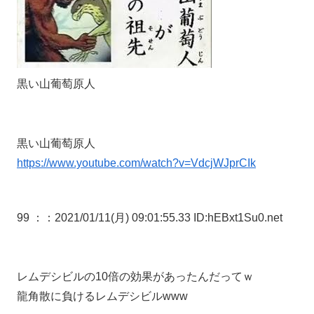
黒い山葡萄原人
黒い山葡萄原人
https://www.youtube.com/watch?v=VdcjWJprCIk
99 ：
：2021/01/11(月) 09:01:55.33 ID:hEBxt1Su0.net
レムデシビルの10倍の効果があったんだってｗ
龍角散に負けるレムデシビルwww