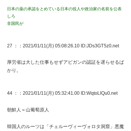
日本の薬の承認をとめている日本の役人や政治家の名前を公表
しろ
非国民が
27 ：
：2021/01/11(月) 05:08:26.10 ID:JDs3GT5z0.net
厚労省は大した仕事もせずアビガンの認証を遅らせるば
かり。
44 ：
：2021/01/11(月) 05:32:41.00 ID:WqtoLIQu0.net
朝鮮人＝山葡萄原人
韓国人のルーツは「チェルーヴィーヴォロタ洞窟」悪魔