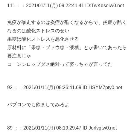
111 ：
：2021/01/11(月) 09:22:41.41 ID:TwKdseiw0.net
免疫が暴走するのは炎症が酷くなるからで、炎症が酷く
なるのは酸化ストレスのせい
果糖は酸化ストレスを悪化させる
原材料に「果糖・ブドウ糖・液糖」とか書いてあったら
要注意じゃ
コーンシロップダメ絶対って婆っちゃが言ってた
92 ：
：2021/01/11(月) 08:26:41.69 ID:HSYM7pty0.net
パブロンでも飲ましてみろよ
89 ：
：2021/01/11(月) 08:19:29.47 ID:JorIvgtw0.net