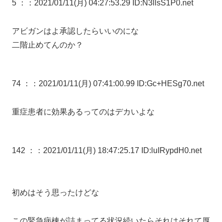
5 ：
：2021/01/11(月) 04:27:53.29 ID:N3llsS1P0.net
アビガンはよ承認したらいいのにな
二階止めてんのか？
74 ：
：2021/01/11(月) 07:41:00.99 ID:Gc+HESg70.net
重症患者に効果あるってのはデカいよな
142 ：
：2021/01/11(月) 18:47:25.17 ID:luIRypdH0.net
初めはそう思ったけどな
この緊急病棟が詰まってる状況続いたらそれはそれて厚