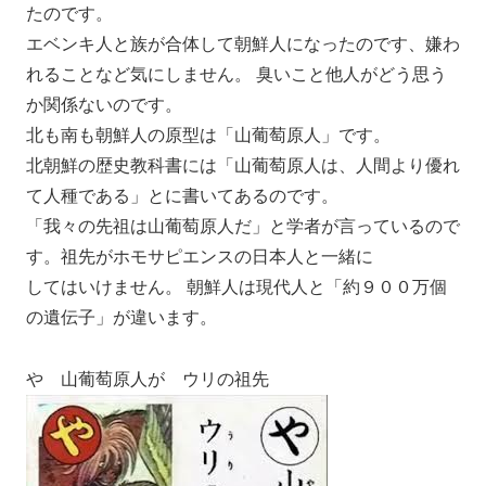
たのです。
エベンキ人と族が合体して朝鮮人になったのです、嫌わ
れることなど気にしません。 臭いこと他人がどう思う
か関係ないのです。
北も南も朝鮮人の原型は「山葡萄原人」です。
北朝鮮の歴史教科書には「山葡萄原人は、人間より優れ
て人種である」とに書いてあるのです。
「我々の先祖は山葡萄原人だ」と学者が言っているので
す。祖先がホモサピエンスの日本人と一緒に
してはいけません。 朝鮮人は現代人と「約９００万個
の遺伝子」が違います。
や 山葡萄原人が ウリの祖先