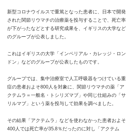
新型コロナウイルスで重篤となった患者に、日本で開発
された関節リウマチの治療薬を投与することで、死亡率
が下がったなどとする研究成果を、イギリスの大学など
のグループが公表しました。
これはイギリスの大学「インペリアル・カレッジ・ロン
ドン」などのグループが公表したものです。
グループでは、集中治療室で人工呼吸器をつけている重
症の患者およそ800人を対象に、関節リウマチの薬「ア
クテムラ＝一般名・トシリズマブ」や同じ仕組みの「サ
リルマブ」という薬を投与して効果を調べました。
その結果「アクテムラ」などを使わなかった患者およそ
400人では死亡率が35.8％だったのに対し「アクテム