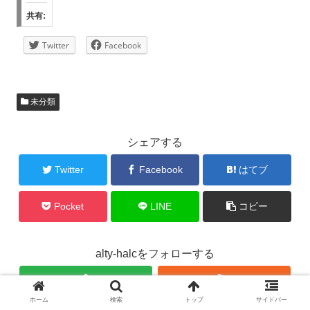
共有:
Twitter
Facebook
未分類
シェアする
Twitter
Facebook
はてブ
Pocket
LINE
コピー
alty-halcをフォローする
ホーム
検索
トップ
サイドバー