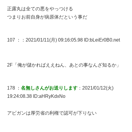
正露丸は全ての悪をやっつける
つまりお前自身が病原体だという事だ
107 ：
：2021/01/11(月) 09:16:05.98 ID:bLeiEr0B0.net
2F「俺が儲かればええねん、あとの事なんざ知るか」
178 ：
名無しさんがお送りします
：2021/01/12(火)
19:24:08.38 ID:aHRyKdxNo
アビガンは厚労省の利権で認可が下りない