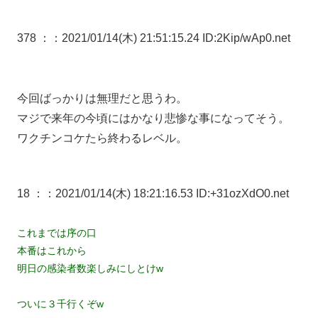
378 ：
：2021/01/14(木) 21:51:15.24 ID:2Kip/wAp0.net
今回ばっかりは無理だと思うわ。
マジで来年の今頃にはかなり悲惨な事になってそう。
ワクチンコケたら終わるレベル。
18 ：
：2021/01/14(木) 18:21:16.53 ID:+31ozXdO0.net
これまでは序の口
本番はこれから
明日の感染者数楽しみにしとけw
ついに３千行くぞw