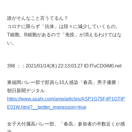
誰がそんなこと言うてるん？
コロナに限らず「抗体」は段々に減少していくもの。
T細胞、B細胞があるので「免疫」が消えるわけではな
い。
398 ：
：2021/01/14(木) 22:13:03.27 ID:f7uCD0iM0.net
東福岡バレー部で部員ら10人感染「春高」男子優勝：
朝日新聞デジタル
https://www.asahi.com/amp/articles/ASP1G75F4P1GTIP
E01W.html?__twitter_impression=true
女子大付属高バレー部、「春高」参加者の半数近くが感