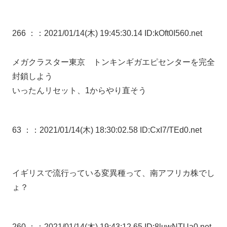
266 ：
：2021/01/14(木) 19:45:30.14 ID:kOft0I560.net
メガクラスター東京 トンキンギガエピセンターを完全
封鎖しよう
いったんリセット、1からやり直そう
63 ：
：2021/01/14(木) 18:30:02.58 ID:CxI7/TEd0.net
イギリスで流行っている変異種って、南アフリカ株でし
ょ？
260 ：
：2021/01/14(木) 19:43:12.65 ID:8luwNTUa0.net