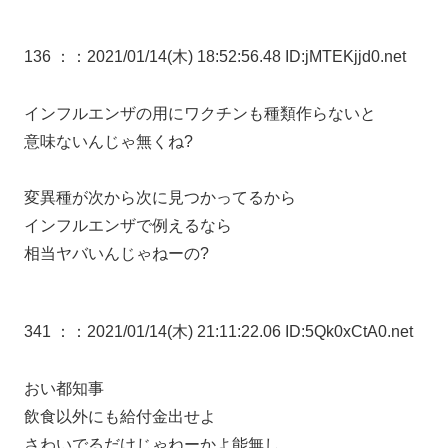
136 ：
：2021/01/14(木) 18:52:56.48 ID:jMTEKjjd0.net
インフルエンザの用にワクチンも種類作らないと
意味ないんじゃ無くね?
変異種が次から次に見つかってるから
インフルエンザで例えるなら
相当ヤバいんじゃねーの?
341 ：
：2021/01/14(木) 21:11:22.06 ID:5Qk0xCtA0.net
おい都知事
飲食以外にも給付金出せよ
さわいでるだけじゃねーかよ能無し