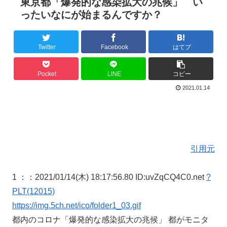
東京都「爆発的な感染拡大の兆候」 い
ったいなにが始まるんですか？
Twitter
Facebook
はてブ
Pocket
LINE
コピー
2021.01.14
引用元
1 ：
：2021/01/14(木) 18:17:56.80 ID:uvZqCQ4C0.net
?
PLT(12015)
https://img.5ch.net/ico/folder1_03.gif
都内のコロナ「爆発的な感染拡大の兆候」 都がモニタ