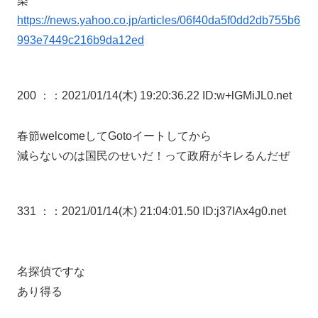
染
https://news.yahoo.co.jp/articles/06f40da5f0dd2db755b6
993e7449c216b9da12ed
200 ：
：2021/01/14(木) 19:20:36.22 ID:w+lGMiJL0.net
春節welcomeしてGotoイートしてから
減らないのは国民のせいだ！って政府がキレるんだぜ
331 ：
：2021/01/14(木) 21:04:01.50 ID:j37IAx4g0.net
名探偵ですな
あり得る