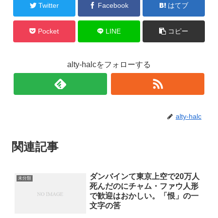
Twitter
Facebook
はてブ
Pocket
LINE
コピー
alty-halcをフォローする
alty-halc
関連記事
ダンバインて東京上空で20万人
未分類
死んだのにチャム・ファウ人形
で歓迎はおかしい。「恨」の一
文字の筈