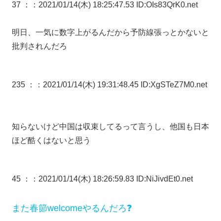
37 ：
：2021/01/14(木) 18:25:47.53 ID:OIs83QrK0.net
明日、一気に数字上がるんだから予防線張っとかないと
批判されんだろ
235 ：
：2021/01/14(木) 19:31:48.45 ID:XgSTeZ7M0.net
知らないけど中国は収束してるって言うし、他国も日本
ほど酷くはないと思う
45 ：
：2021/01/14(木) 18:26:59.83 ID:NiJivdEt0.net
また春節welcomeやるんだろ❓