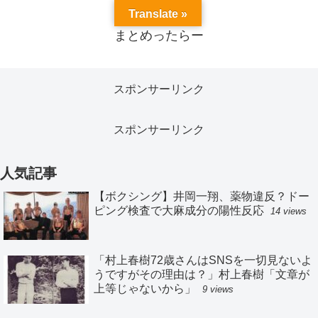
Translate »
まとめったらー
スポンサーリンク
スポンサーリンク
人気記事
【ボクシング】井岡一翔、薬物違反？ドー
ピング検査で大麻成分の陽性反応
14 views
「村上春樹72歳さんはSNSを一切見ないよ
うですがその理由は？」村上春樹「文章が
上等じゃないから」
9 views