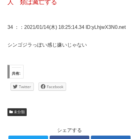
人 類は滅亡する
34 ：
：2021/01/14(木) 18:25:14.34 ID:yLhjwX3N0.net
シンゴジラっぽい感じ嫌いじゃない
共有:
Twitter
Facebook
未分類
シェアする