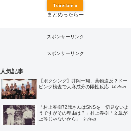
Translate »
まとめったらー
スポンサーリンク
スポンサーリンク
人気記事
【ボクシング】井岡一翔、薬物違反？ドー
ピング検査で大麻成分の陽性反応
14 views
「村上春樹72歳さんはSNSを一切見ないよ
うですがその理由は？」村上春樹「文章が
上等じゃないから」
9 views