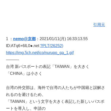
引用元
1 ：
nemo@京都
：2021/01/11(月) 16:33:13.55
ID:ATq6+6IL0●.net
?PLT(26252)
https://img.5ch.net/ico/nurupo_ga_1.gif
———-
台湾 新パスポートの表記「TAIWAN」を大きく
「CHINA」は小さく
台湾の外交部は、海外で台湾の人たちが中国籍と誤解さ
れるのを避けるため、
「TAIWAN」という文字を大きく表記した新しいパスポ
ートを導入し、申請の