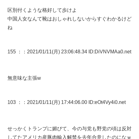
区別付くような格好して歩けよ
中国人女なんて靴はおしゃれしないからすぐわかるけど
ね
155 ：
：2021/01/11(月) 23:06:48.34 ID:DiVNVMAa0.net
無意味な主張w
103 ：
：2021/01/11(月) 17:44:06.00 ID:eOt4Vy4i0.net
せっかくトランプに媚びて、今の与党も野党の頃は反対
してたアメリカ産豚肉輸入解禁を去年合意したのになｗ