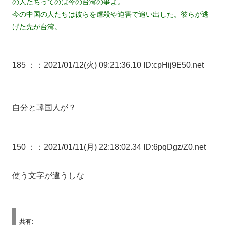
の人たちってのは今の台湾の事よ。
今の中国の人たちは彼らを虐殺や迫害で追い出した。彼らが逃
げた先が台湾。
185 ：
：2021/01/12(火) 09:21:36.10 ID:cpHij9E50.net
自分と韓国人が？
150 ：
：2021/01/11(月) 22:18:02.34 ID:6pqDgz/Z0.net
使う文字が違うしな
共有: