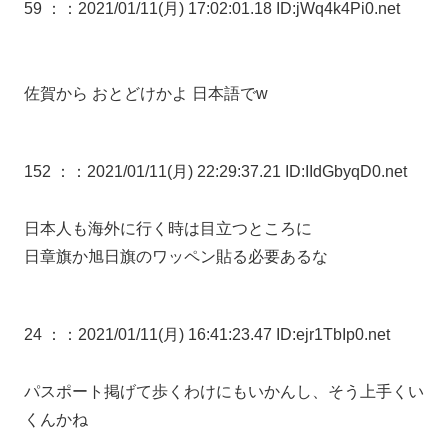
59 ：
：2021/01/11(月) 17:02:01.18 ID:jWq4k4Pi0.net
佐賀から おとどけかよ 日本語でw
152 ：
：2021/01/11(月) 22:29:37.21 ID:IIdGbyqD0.net
日本人も海外に行く時は目立つところに
日章旗か旭日旗のワッペン貼る必要あるな
24 ：
：2021/01/11(月) 16:41:23.47 ID:ejr1TbIp0.net
パスポート掲げて歩くわけにもいかんし、そう上手くい
くんかね