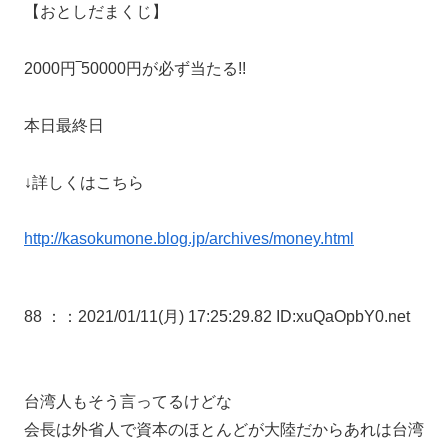
【おとしだまくじ】
2000円‾50000円が必ず当たる!!
本日最終日
↓詳しくはこちら
http://kasokumone.blog.jp/archives/money.html
88 ：
：2021/01/11(月) 17:25:29.82 ID:xuQaOpbY0.net
台湾人もそう言ってるけどな
会長は外省人で資本のほとんどが大陸だからあれは台湾