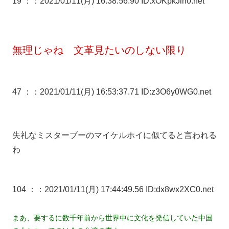
19 ：
：2021/01/11(月) 16:38:56.90 ID:xOKpkJin0.net
無理じゃね 文革見たいのしない限り
47 ：
：2021/01/11(月) 16:53:37.71 ID:z3O6y0WG0.net
失礼なミスターブーのマイケルホイに似てると言われる
わ
104 ：
：2021/01/11(月) 17:44:49.56 ID:dx8wx2XC0.net
まあ、要するに数千年前から世界中に文化を発信していた中国