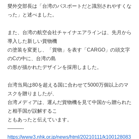
燮外交部長は「台湾のパスポートだと識別されやすくな
った」と述べました。
また、台湾の航空会社チャイナエアラインは、先月から
導入した新しい貨物機
の塗装を変更し、「貨物」を表す「CARGO」の頭文字
のCの中に、台湾の島
の形が描かれたデザインを採用しました。
台湾当局は80を超える国に合わせて5000万個以上のマ
スクを贈りましたが、
台湾メディアは、運んだ貨物機を見て中国から贈られた
と相手国が誤解するこ
ともあったと伝えています。
———-
https://www3.nhk.or.jp/news/html/20210111/k100128083