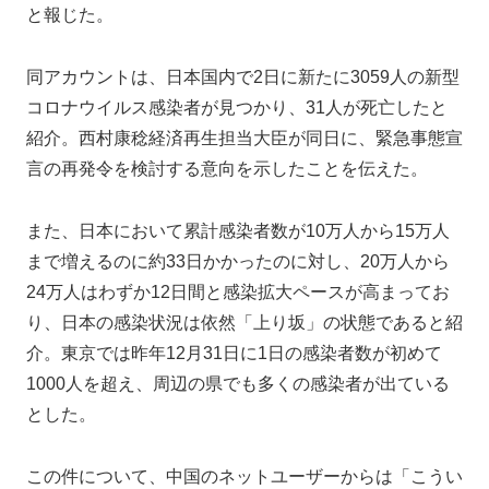
と報じた。
同アカウントは、日本国内で2日に新たに3059人の新型
コロナウイルス感染者が見つかり、31人が死亡したと
紹介。西村康稔経済再生担当大臣が同日に、緊急事態宣
言の再発令を検討する意向を示したことを伝えた。
また、日本において累計感染者数が10万人から15万人
まで増えるのに約33日かかったのに対し、20万人から
24万人はわずか12日間と感染拡大ペースが高まってお
り、日本の感染状況は依然「上り坂」の状態であると紹
介。東京では昨年12月31日に1日の感染者数が初めて
1000人を超え、周辺の県でも多くの感染者が出ている
とした。
この件について、中国のネットユーザーからは「こうい