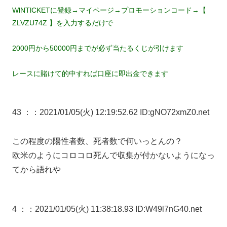
WlNTlCKETに登録→マイページ→プロモーションコード→【
ZLVZU74Z 】を入力するだけで
2000円から50000円までが必ず当たるくじが引けます
レースに賭けて的中すれば口座に即出金できます
43 ：
：2021/01/05(火) 12:19:52.62 ID:gNO72xmZ0.net
この程度の陽性者数、死者数で何いっとんの？
欧米のようにコロコロ死んで収集が付かないようになっ
てから語れや
4 ：
：2021/01/05(火) 11:38:18.93 ID:W49l7nG40.net