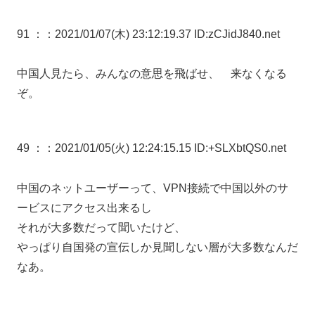
91 ：
：2021/01/07(木) 23:12:19.37 ID:zCJidJ840.net
中国人見たら、みんなの意思を飛ばせ、 来なくなる
ぞ。
49 ：
：2021/01/05(火) 12:24:15.15 ID:+SLXbtQS0.net
中国のネットユーザーって、VPN接続で中国以外のサ
ービスにアクセス出来るし
それが大多数だって聞いたけど、
やっぱり自国発の宣伝しか見聞しない層が大多数なんだ
なあ。