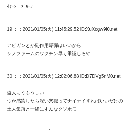
ｲﾔｰﾝ ﾌﾞｶｰﾝ
19 ：
：2021/01/05(火) 11:45:29.52 ID:XuXcgw9I0.net
アビガンとか副作用爆弾はいいから
シノファームのワクチン早く承認しろや
30 ：
：2021/01/05(火) 12:02:06.88 ID:D7DVg5nM0.net
盗人もうもうしい
つか感染したら深い穴掘ってナイナイすればいいだけの
土人集落と一緒にすんなクソホモ