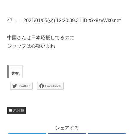
47 ：
：2021/01/05(火) 12:20:39.31 ID:tGx8zvWk0.net
中国さんは日本応援してるのに
ジャップは心狭いよね
共有:
Twitter
Facebook
未分類
シェアする