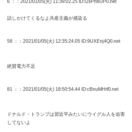
6 ：
：2021/01/05(火) 11:39:02.25 ID:l2sPhbUP0.net
話しかけてくるなよ共産主義が感染る
58 ：
：2021/01/05(火) 12:35:24.05 ID:9UXEnj4Q0.net
絶賛電力不足
81 ：
：2021/01/05(火) 18:50:54.44 ID:cBnuMHrf0.net
ドナルド・トランプは習近平みたいにウイグル人を迫害
してないよ