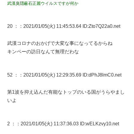
武漢臭隠蔽石正麗ウイルスですが何か
20 ：
：2021/01/05(火) 11:45:53.64 ID:Zto7Q22a0.net
武漢コロナのおかげで大変な事になってるからね
キンペーの訪日なんて無理だわな
52 ：
：2021/01/05(火) 12:29:35.69 ID:dPhJ8lmC0.net
第1波を抑え込んだ有能なトップのいる国がうらやまし
いよ
2 ：
：2021/01/05(火) 11:37:36.03 ID:wELKzvy10.net