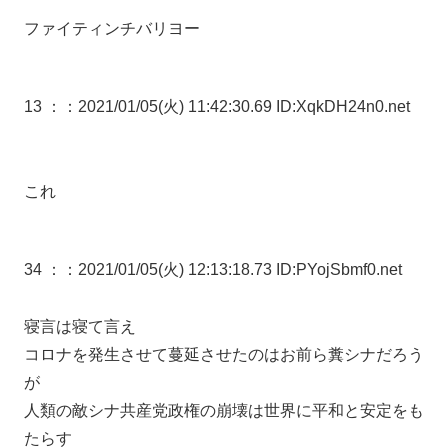
ファイティンチバリヨー
13 ：
：2021/01/05(火) 11:42:30.69 ID:XqkDH24n0.net
これ
34 ：
：2021/01/05(火) 12:13:18.73 ID:PYojSbmf0.net
寝言は寝て言え
コロナを発生させて蔓延させたのはお前ら糞シナだろう
が
人類の敵シナ共産党政権の崩壊は世界に平和と安定をも
たらす