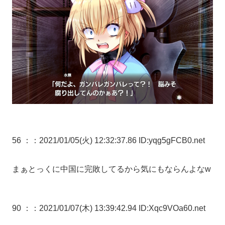
56 ：
：2021/01/05(火) 12:32:37.86 ID:yqg5gFCB0.net
まぁとっくに中国に完敗してるから気にもならんよなw
90 ：
：2021/01/07(木) 13:39:42.94 ID:Xqc9VOa60.net