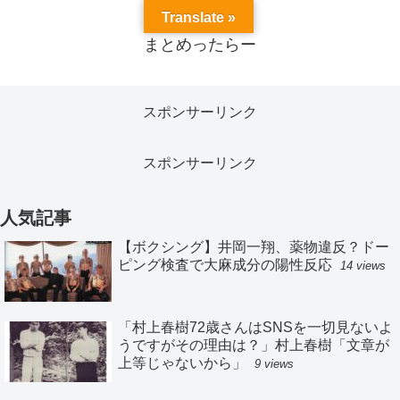
Translate »
まとめったらー
スポンサーリンク
スポンサーリンク
人気記事
【ボクシング】井岡一翔、薬物違反？ドー
ピング検査で大麻成分の陽性反応
14 views
「村上春樹72歳さんはSNSを一切見ないよ
うですがその理由は？」村上春樹「文章が
上等じゃないから」
9 views