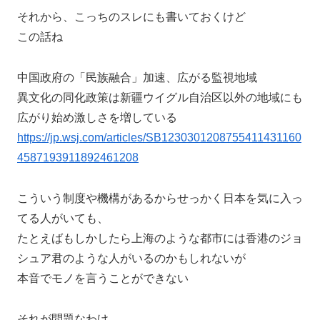
それから、こっちのスレにも書いておくけど
この話ね
中国政府の「民族融合」加速、広がる監視地域
異文化の同化政策は新疆ウイグル自治区以外の地域にも
広がり始め激しさを増している
https://jp.wsj.com/articles/SB1230301208755411431160
4587193911892461208
こういう制度や機構があるからせっかく日本を気に入っ
てる人がいても、
たとえばもしかしたら上海のような都市には香港のジョ
シュア君のような人がいるのかもしれないが
本音でモノを言うことができない
それが問題なわけ