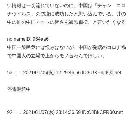
い情報は一切流れていないのに、中国は「チャン コロ
ナウイルス」の防疫に成功したと思い込んでいる、井の
中の蛙の中国ネットの皆さん御愁傷様、と言いたくなる
no nameID: 964aa6
中国一般民衆には恨みはないが、中国が発端のコロナ禍
で中国人の立場で上からモノ言わんでほしい。
53 ：
：2021/01/05(火) 12:29:46.66 ID:9UXEnj4Q0.net
停電継続中
92 ：
：2021/01/07(木) 23:14:36.59 ID:CJBkCFR30.net