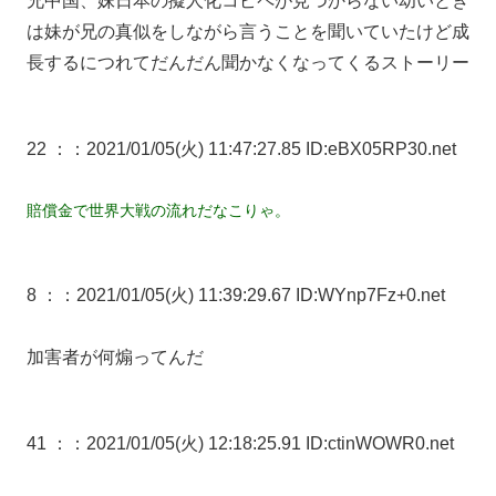
兄中国、妹日本の擬人化コピペが見つからない幼いとき
は妹が兄の真似をしながら言うことを聞いていたけど成
長するにつれてだんだん聞かなくなってくるストーリー
22 ：
：2021/01/05(火) 11:47:27.85 ID:eBX05RP30.net
賠償金で世界大戦の流れだなこりゃ。
8 ：
：2021/01/05(火) 11:39:29.67 ID:WYnp7Fz+0.net
加害者が何煽ってんだ
41 ：
：2021/01/05(火) 12:18:25.91 ID:ctinWOWR0.net