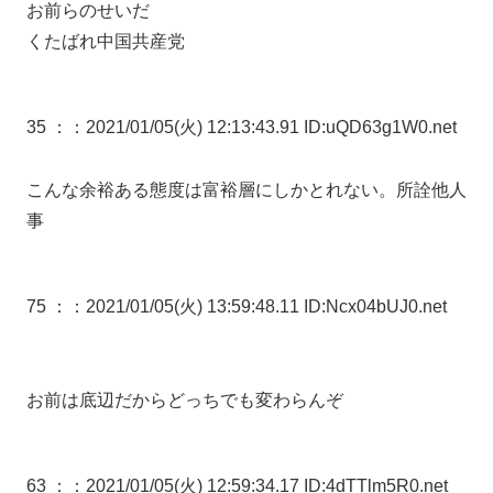
お前らのせいだ
くたばれ中国共産党
35 ：
：2021/01/05(火) 12:13:43.91 ID:uQD63g1W0.net
こんな余裕ある態度は富裕層にしかとれない。所詮他人
事
75 ：
：2021/01/05(火) 13:59:48.11 ID:Ncx04bUJ0.net
お前は底辺だからどっちでも変わらんぞ
63 ：
：2021/01/05(火) 12:59:34.17 ID:4dTTlm5R0.net