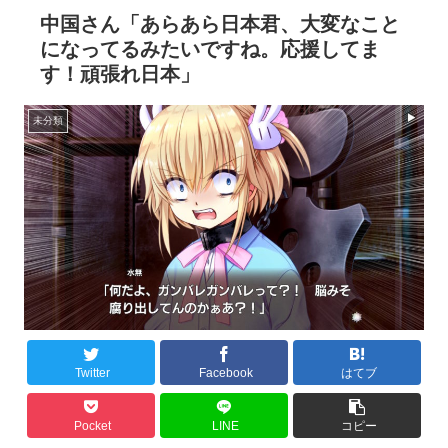
中国さん「あらあら日本君、大変なこと
になってるみたいですね。応援してま
す！頑張れ日本」
未分類
Twitter
Facebook
はてブ
Pocket
LINE
コピー