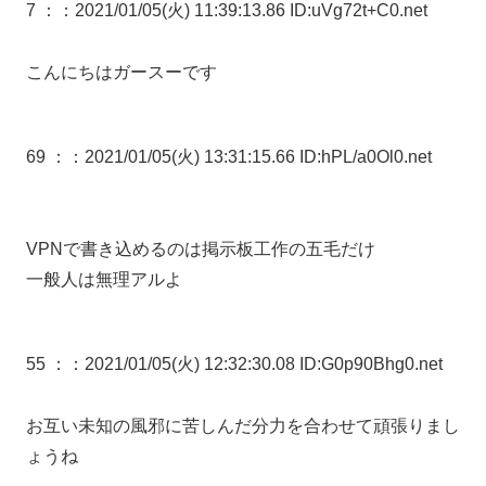
7 ：
：2021/01/05(火) 11:39:13.86 ID:uVg72t+C0.net
こんにちはガースーです
69 ：
：2021/01/05(火) 13:31:15.66 ID:hPL/a0Ol0.net
VPNで書き込めるのは掲示板工作の五毛だけ
一般人は無理アルよ
55 ：
：2021/01/05(火) 12:32:30.08 ID:G0p90Bhg0.net
お互い未知の風邪に苦しんだ分力を合わせて頑張りまし
ょうね