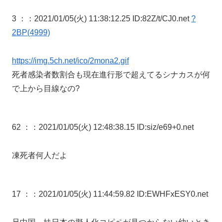
3 ：
：2021/01/05(火) 11:38:12.25 ID:82Z/t/CJ0.net
?
2BP(4999)
https://img.5ch.net/ico/2mona2.gif
死者感染者数割合も現在進行形で超えてるシナカスが何
で上から目線なの?
62 ：
：2021/01/05(火) 12:48:38.15 ID:siz/e69+0.net
凍死者何人だよ
17 ：
：2021/01/05(火) 11:44:59.82 ID:EWHFxESY0.net