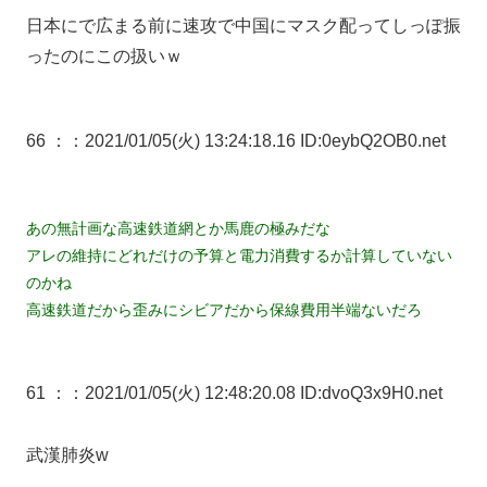
日本にで広まる前に速攻で中国にマスク配ってしっぽ振
ったのにこの扱いｗ
66 ：
：2021/01/05(火) 13:24:18.16 ID:0eybQ2OB0.net
あの無計画な高速鉄道網とか馬鹿の極みだな
アレの維持にどれだけの予算と電力消費するか計算していない
のかね
高速鉄道だから歪みにシビアだから保線費用半端ないだろ
61 ：
：2021/01/05(火) 12:48:20.08 ID:dvoQ3x9H0.net
武漢肺炎w