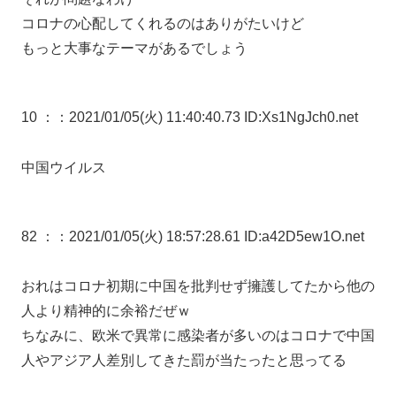
コロナの心配してくれるのはありがたいけど
もっと大事なテーマがあるでしょう
10 ：
：2021/01/05(火) 11:40:40.73 ID:Xs1NgJch0.net
中国ウイルス
82 ：
：2021/01/05(火) 18:57:28.61 ID:a42D5ew1O.net
おれはコロナ初期に中国を批判せず擁護してたから他の
人より精神的に余裕だぜｗ
ちなみに、欧米で異常に感染者が多いのはコロナで中国
人やアジア人差別してきた罰が当たったと思ってる