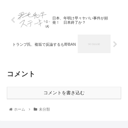
日本、年明け早々ヤバい事件が頻
発！ 日本終了か？
トランプ氏、複垢で反論するも即BAN
コメント
コメントを書き込む
ホーム
未分類