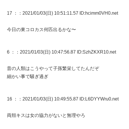
17 ：
：2021/01/03(日) 10:51:11.57 ID:hcimm0VH0.net
今日の東コロカス何匹出るかな〜
6 ：
：2021/01/03(日) 10:47:56.87 ID:SzhZKXR10.net
昔の人類はこうやって子孫繁栄してたんだぞ
細かい事で騒ぎ過ぎ
16 ：
：2021/01/03(日) 10:49:55.87 ID:L6DYYWru0.net
両頬キスは女の協力がないと無理やろ