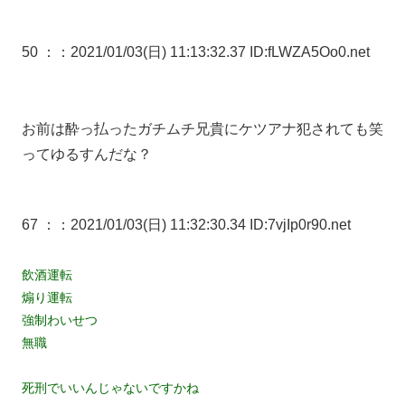
50 ：
：2021/01/03(日) 11:13:32.37 ID:fLWZA5Oo0.net
お前は酔っ払ったガチムチ兄貴にケツアナ犯されても笑
ってゆるすんだな？
67 ：
：2021/01/03(日) 11:32:30.34 ID:7vjIp0r90.net
飲酒運転
煽り運転
強制わいせつ
無職
死刑でいいんじゃないですかね