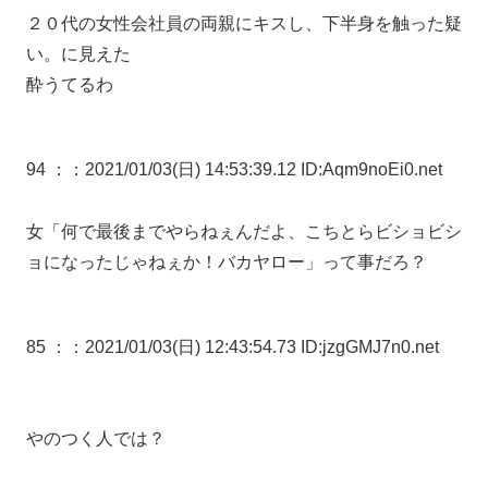
２０代の女性会社員の両親にキスし、下半身を触った疑
い。に見えた
酔うてるわ
94 ：
：2021/01/03(日) 14:53:39.12 ID:Aqm9noEi0.net
女「何で最後までやらねぇんだよ、こちとらビショビシ
ョになったじゃねぇか！バカヤロー」って事だろ？
85 ：
：2021/01/03(日) 12:43:54.73 ID:jzgGMJ7n0.net
やのつく人では？