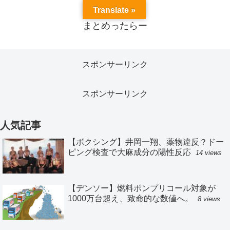
Translate »
まとめったらー
スポンサーリンク
スポンサーリンク
人気記事
【ボクシング】井岡一翔、薬物違反？ドー
ピング検査で大麻成分の陽性反応
14 views
【デンソー】燃料ポンプリコール対象が
1000万台超え、致命的な数値へ。
8 views