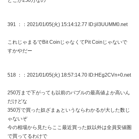
どこが250万なの
391 ：
：2021/01/05(火) 15:14:12.77 ID:jiI3UUMM0.net
これじゃまるでBit CoinじゃなくてPit Coinじゃないで
すかやだー
518 ：
：2021/01/05(火) 18:57:14.70 ID:HEg2CVn+0.net
250万まで下がっても以前のバブルの最高値よか高いん
だけどな
350万で買った奴ざまぁというならわかるが大した数じ
ゃないぞ
今の相場から見たらここ最近買った奴以外は全員安値圏
で買ってるわけで