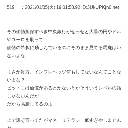
519 ：
：2021/01/05(火) 19:01:58.92 ID:3UkUPKjn0.net
その価値担保すべき中央銀行がせっせと大量の円やドル
やユーロを刷って
価値の希釈に勤しんでいるのにそのまま見てる馬鹿はい
ないよな
まさか貴方、インフレヘッジ何もしてないなんてことな
いよな？
ビットコは価値があるとかないとかそういうレベルの話
じゃないんだが
だから高騰してるのよ
上で誰ぞ言ってたがマネーリテラシー低すぎやしません