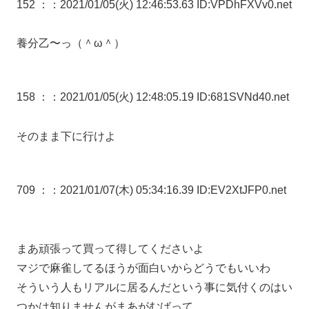
152 ：
：2021/01/05(火) 12:46:53.63 ID:VPDhFXVv0.net
養分乙〜っ（＾ω＾）
158 ：
：2021/01/05(火) 12:48:05.19 ID:681SVNd40.net
そのまま下に行けよ
709 ：
：2021/01/07(木) 05:34:16.39 ID:EV2XtJFP0.net
まあ頑張って買って得してくださいよ
マジで麻雀してるほうが面白いからどうでもいいわ
そういう人もリアルに居るんだという事に気付くのはい
つかは知りませんがまあがむばって