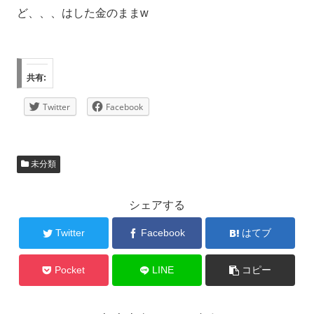
ど、、、はした金のままw
共有:
Twitter
Facebook
未分類
シェアする
Twitter
Facebook
はてブ
Pocket
LINE
コピー