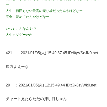
ー
人生に何回もない最高の売り場だったんやけどなー
完全に読めてたんやけどなー
いつもこんなんやで
人生クソゲーだわ
421 ：
：2021/01/05(火) 15:49:37.45 ID:6tyVScJK0.net
握力よえーな
29 ：
：2021/01/05(火) 12:15:49.44 ID:tGx8zvWk0.net
チャート見たらただの押し目じゃん