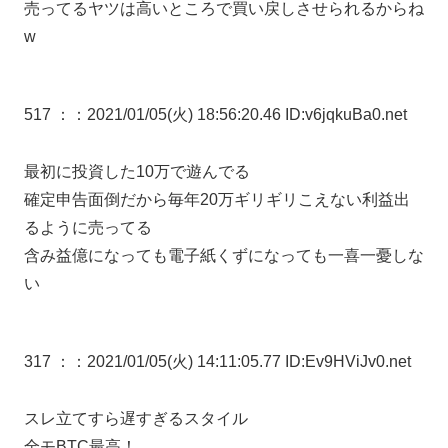
売ってるヤツは高いところで買い戻しさせられるからね
w
517 ：
：2021/01/05(火) 18:56:20.46 ID:v6jqkuBa0.net
最初に投資した10万で遊んでる
確定申告面倒だから毎年20万ギリギリこえない利益出
るように売ってる
含み益億になっても電子紙くずになっても一喜一憂しな
い
317 ：
：2021/01/05(火) 14:11:05.77 ID:Ev9HViJv0.net
スレ立てすら遅すぎるスタイル
全モBTC最高！