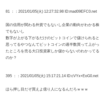
81 ：
：2021/01/05(火) 12:27:32.98 ID:mad09EFC0.net
国の信用が関わる外貨でもないし企業の動向がわかる株
でもないし
数字が上がる下がるだけのビットコインで儲けられると
思ってるやつなんてビットコインの過半数買って上がっ
たところを売る大口投資家しか儲からないのわかってる
のか？
395 ：
：2021/01/05(火) 15:17:21.14 ID:cVYx+EoG0.net
ほら押し目だぞ買えよ億り人になるんだろｗｗｗ