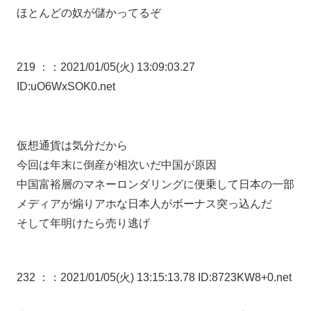
ほとんどの奴が儲かってるぞ
219 ：
：2021/01/05(火) 13:09:03.27
ID:uO6WxSOK0.net
仮想通貨は気分だから
今回は年末に倒産が相次いだ中国が原因
中国富裕層のマネーロンダリングに便乗して日本の一部
メディアが煽りアホな日本人がボーナス突っ込んだ
そして年明けたら売り逃げ
232 ：
：2021/01/05(火) 13:15:13.78 ID:8723KW8+0.net