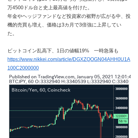
万4500ドル台と史上最高値を付けた。
年金やヘッジファンドなど投資家の裾野が広がる中、投
機的売買も増え、価格は3カ月で3倍強に上昇してい
た。
ビットコイン乱高下、1日の値幅19% 一時急落も
https://www.nikkei.com/article/DGXZQOGN04AHH0U1A
100C2000000