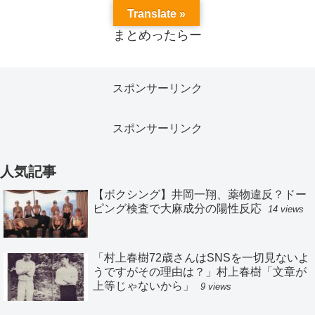
Translate »
まとめったらー
スポンサーリンク
スポンサーリンク
人気記事
【ボクシング】井岡一翔、薬物違反？ドー
ピング検査で大麻成分の陽性反応
14 views
「村上春樹72歳さんはSNSを一切見ないよ
うですがその理由は？」村上春樹「文章が
上等じゃないから」
9 views