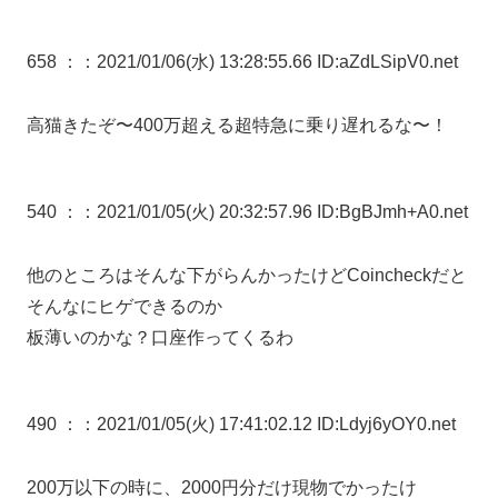
658 ：
：2021/01/06(水) 13:28:55.66 ID:aZdLSipV0.net
高猫きたぞ〜400万超える超特急に乗り遅れるな〜！
540 ：
：2021/01/05(火) 20:32:57.96 ID:BgBJmh+A0.net
他のところはそんな下がらんかったけどCoincheckだと
そんなにヒゲできるのか
板薄いのかな？口座作ってくるわ
490 ：
：2021/01/05(火) 17:41:02.12 ID:Ldyj6yOY0.net
200万以下の時に、2000円分だけ現物でかったけ