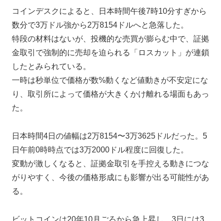
コインデスクによると、日本時間午後7時10分すぎから
数分で3万ドル強から2万8154ドルへと急落した。
特段の材料はないが、投機的な売買が膨らむ中で、証拠
金取引で強制的に売却を迫られる「ロスカット」が連鎖
したとみられている。
一時は秒単位で価格が数%動くなど値動きが不安定にな
り、取引所によって価格が大きくかけ離れる場面もあっ
た。
日本時間4日の値幅は2万8154〜3万3625ドルだった。5
日午前0時時点では3万2000ドル程度に回復した。
変動が激しくなると、証拠金取引を手控える動きにつな
がりやすく、今後の価格形成にも影響が出る可能性があ
る。
ビットコインは20年10月ごろから急上昇し、3日には3