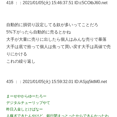
418 ：
：2021/01/05(火) 15:46:37.51 ID:c5COtbJ60.net
自動的に損切り設定してる奴が多いってことだろ
5%下がったら自動的に売るとかね
大手が大量に売りに出したら個人はみんな売りで暴落
大手は底で拾って個人は焦って買い戻す大手は高値で売
りにかける
これの繰り返し
435 ：
：2021/01/05(火) 15:59:32.01 ID:ASjq5ktM0.net
まーせやからゆーたろー
デジタルチューリップやて
昨日入金しとけばなー
人稼ぎできたんやけど、銀行閉まっとったからできんかったわ